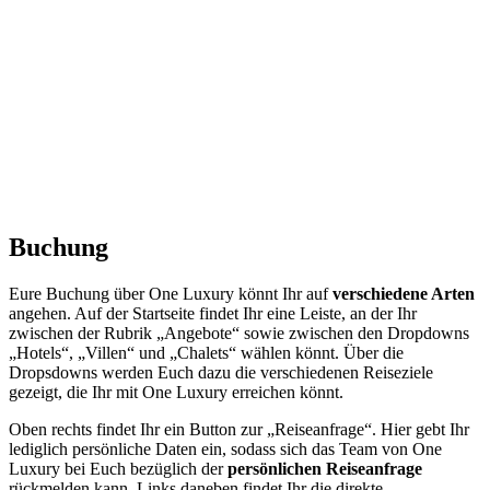
Buchung
Eure Buchung über One Luxury könnt Ihr auf
verschiedene Arten
angehen. Auf der Startseite findet Ihr eine Leiste, an der Ihr
zwischen der Rubrik „Angebote“ sowie zwischen den Dropdowns
„Hotels“, „Villen“ und „Chalets“ wählen könnt. Über die
Dropsdowns werden Euch dazu die verschiedenen Reiseziele
gezeigt, die Ihr mit One Luxury erreichen könnt.
Oben rechts findet Ihr ein Button zur „Reiseanfrage“. Hier gebt Ihr
lediglich persönliche Daten ein, sodass sich das Team von One
Luxury bei Euch bezüglich der
persönlichen Reiseanfrage
rückmelden kann. Links daneben findet Ihr die direkte