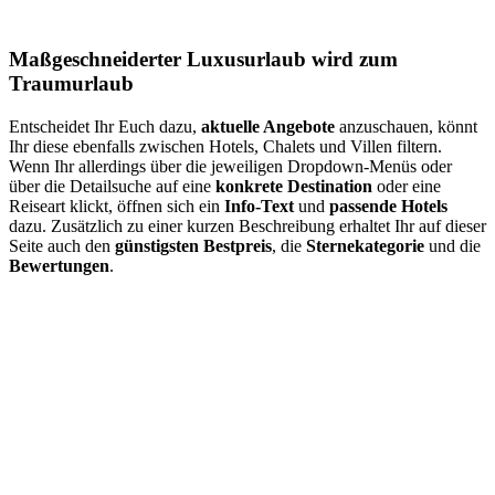
Maßgeschneiderter Luxusurlaub wird zum
Traumurlaub
Entscheidet Ihr Euch dazu,
aktuelle Angebote
anzuschauen, könnt
Ihr diese ebenfalls zwischen Hotels, Chalets und Villen filtern.
Wenn Ihr allerdings über die jeweiligen Dropdown-Menüs oder
über die Detailsuche auf eine
konkrete
Destination
oder eine
Reiseart klickt, öffnen sich ein
Info-Text
und
passende Hotels
dazu. Zusätzlich zu einer kurzen Beschreibung erhaltet Ihr auf dieser
Seite auch den
günstigsten Bestpreis
, die
Sternekategorie
und die
Bewertungen
.