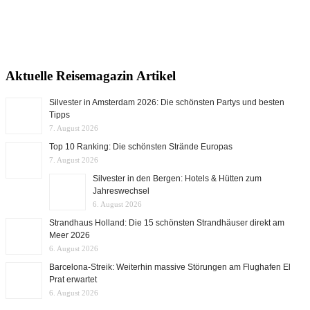
Aktuelle Reisemagazin Artikel
Silvester in Amsterdam 2026: Die schönsten Partys und besten
Tipps
7. August 2026
Top 10 Ranking: Die schönsten Strände Europas
7. August 2026
Silvester in den Bergen: Hotels & Hütten zum
Jahreswechsel
6. August 2026
Strandhaus Holland: Die 15 schönsten Strandhäuser direkt am
Meer 2026
6. August 2026
Barcelona-Streik: Weiterhin massive Störungen am Flughafen El
Prat erwartet
6. August 2026