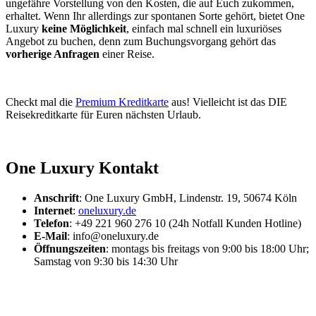
ungefähre Vorstellung von den Kosten, die auf Euch zukommen,
erhaltet. Wenn Ihr allerdings zur spontanen Sorte gehört, bietet One
Luxury
keine Möglichkeit
, einfach mal schnell ein luxuriöses
Angebot zu buchen, denn zum Buchungsvorgang gehört das
vorherige Anfragen
einer Reise.
Checkt mal die
Premium Kreditkarte
aus! Vielleicht ist das DIE
Reisekreditkarte für Euren nächsten Urlaub.
One Luxury Kontakt
Anschrift
: One Luxury GmbH, Lindenstr. 19, 50674 Köln
Internet
:
oneluxury.de
Telefon
: +49 221 960 276 10 (24h Notfall Kunden Hotline)
E-Mail
: info@oneluxury.de
Öffnungszeiten
: montags bis freitags von 9:00 bis 18:00 Uhr;
Samstag von 9:30 bis 14:30 Uhr