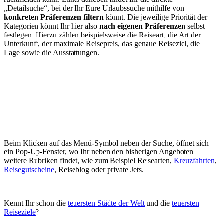
„Detailsuche“, bei der Ihr Eure Urlaubssuche mithilfe von
konkreten Präferenzen filtern
könnt. Die jeweilige Priorität der
Kategorien könnt Ihr hier also
nach eigenen Präferenzen
selbst
festlegen. Hierzu zählen beispielsweise die Reiseart, die Art der
Unterkunft, der maximale Reisepreis, das genaue Reiseziel, die
Lage sowie die Ausstattungen.
Beim Klicken auf das Menü-Symbol neben der Suche, öffnet sich
ein Pop-Up-Fenster, wo Ihr neben den bisherigen Angeboten
weitere Rubriken findet, wie zum Beispiel Reisearten,
Kreuzfahrten
,
Reisegutscheine
, Reiseblog oder private Jets.
Kennt Ihr schon die
teuersten Städte der Welt
und die
teuersten
Reiseziele
?