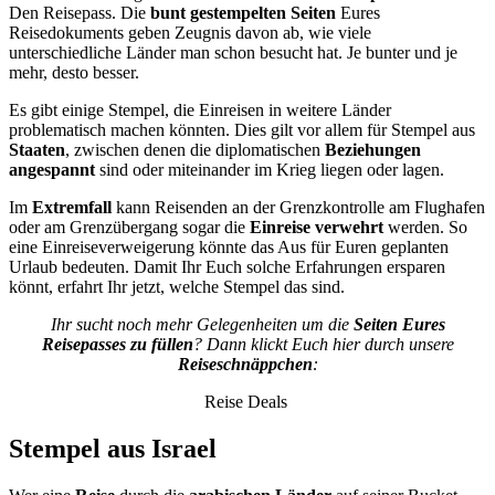
Den Reisepass. Die
bunt gestempelten Seiten
Eures
Reisedokuments geben Zeugnis davon ab, wie viele
unterschiedliche Länder man schon besucht hat. Je bunter und je
mehr, desto besser.
Es gibt einige Stempel, die Einreisen in weitere Länder
problematisch machen könnten. Dies gilt vor allem für Stempel aus
Staaten
, zwischen denen die diplomatischen
Beziehungen
angespannt
sind oder miteinander im Krieg liegen oder lagen.
Im
Extremfall
kann Reisenden an der Grenzkontrolle am Flughafen
oder am Grenzübergang sogar die
Einreise verwehrt
werden. So
eine Einreiseverweigerung könnte das Aus für Euren geplanten
Urlaub bedeuten. Damit Ihr Euch solche Erfahrungen ersparen
könnt, erfahrt Ihr jetzt, welche Stempel das sind.
Ihr sucht noch mehr Gelegenheiten um die
Seiten Eures
Reisepasses zu füllen
? Dann klickt Euch hier durch unsere
Reiseschnäppchen
:
Reise Deals
Stempel aus Israel