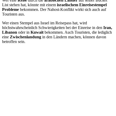
Wer eine
Reise
durch die
arabischen Länder
auf seiner Bucket
List stehen hat, könnte mit einem
israelischem Einreisestempel
Probleme
bekommen. Der Nahost-Konflikt wirkt sich auch auf
Touristen aus.
Wer einen Stempel aus Israel im Reisepass hat, wird
höchstwahrscheinlich Schwierigkeiten bei der Einreise in den
Iran,
Libanon
oder in
Kuwait
bekommen. Auch Touristen, die lediglich
eine
Zwischenlandung
in den Ländern machen, können davon
betroffen sein.