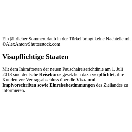
Ein jährlicher Sommerurlaub in der Türkei bringt keine Nachteile mit 
©AlexAnton/Shutterstock.com
Visapflichtige Staaten
Mit dem Inkrafttreten der neuen Pauschalreiserichtlinie am 1. Juli
2018 sind deutsche
Reisebüros
gesetzlich dazu
verpflichtet
, ihre
Kunden vor Vertragsabschluss über die
Visa- und
Impfvorschriften sowie Einreisebestimmungen
des Ziellandes zu
informieren.