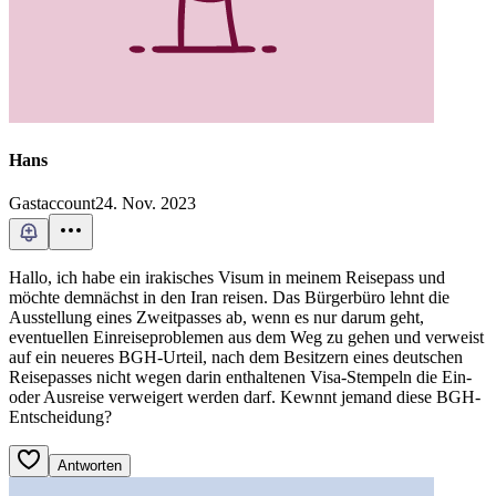
Hans
Gastaccount
24. Nov. 2023
Hallo, ich habe ein irakisches Visum in meinem Reisepass und
möchte demnächst in den Iran reisen. Das Bürgerbüro lehnt die
Ausstellung eines Zweitpasses ab, wenn es nur darum geht,
eventuellen Einreiseproblemen aus dem Weg zu gehen und verweist
auf ein neueres BGH-Urteil, nach dem Besitzern eines deutschen
Reisepasses nicht wegen darin enthaltenen Visa-Stempeln die Ein-
oder Ausreise verweigert werden darf. Kewnnt jemand diese BGH-
Entscheidung?
Antworten