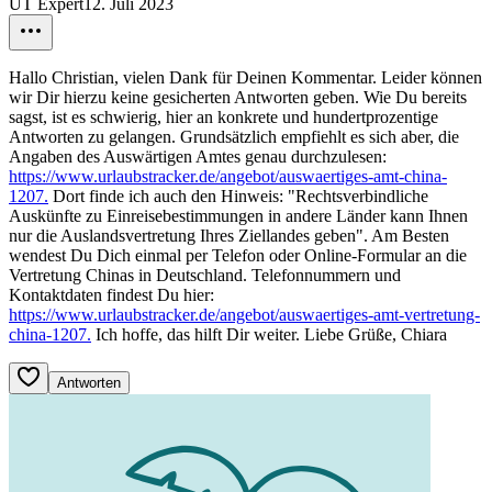
UT Expert
12. Juli 2023
Hallo Christian, vielen Dank für Deinen Kommentar. Leider können
wir Dir hierzu keine gesicherten Antworten geben. Wie Du bereits
sagst, ist es schwierig, hier an konkrete und hundertprozentige
Antworten zu gelangen. Grundsätzlich empfiehlt es sich aber, die
Angaben des Auswärtigen Amtes genau durchzulesen:
https://www.urlaubstracker.de/angebot/auswaertiges-amt-china-
1207.
Dort finde ich auch den Hinweis: "Rechtsverbindliche
Auskünfte zu Einreisebestimmungen in andere Länder kann Ihnen
nur die Auslandsvertretung Ihres Ziellandes geben". Am Besten
wendest Du Dich einmal per Telefon oder Online-Formular an die
Vertretung Chinas in Deutschland. Telefonnummern und
Kontaktdaten findest Du hier:
https://www.urlaubstracker.de/angebot/auswaertiges-amt-vertretung-
china-1207.
Ich hoffe, das hilft Dir weiter. Liebe Grüße, Chiara
Antworten