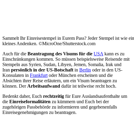
Sammelt Ihr Einreisestempel in Eurem Pass? Jeder Stempel ist wie ei
kleines Andenken. ©MicroOne/Shutterstock.com
Auch für die
Beantragung des Visums für die
USA
kann es zu
Einschränkungen kommen. So müssen beispielsweise Reisende mit
Stempeln aus Syrien, Sudan, Libyen, Jemen, Somalia, Irak und
Iran
persönlich in der US-Botschaft
in
Berlin
oder in den US-
Konsulaten in
Frankfurt
oder München erscheinen und die
Absichten ihrer Reise erläutern, um ein Visum beantragen zu
können. Der
Arbeitsaufwand
dafür ist teilweise recht hoch.
Bedenkt daher, Euch
rechtzeitig
für Eure Auslandsaufenthalte um
die
Einreiseformalitäten
zu kümmern und Euch bei der
zugehörigen Passbehörde zu informieren und gegebenenfalls
Einreisegenehmigungen zu beantragen.