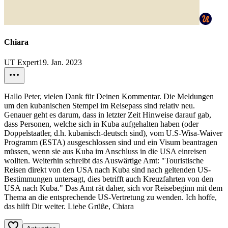
Chiara
UT Expert
19. Jan. 2023
Hallo Peter, vielen Dank für Deinen Kommentar. Die Meldungen
um den kubanischen Stempel im Reisepass sind relativ neu.
Genauer geht es darum, dass in letzter Zeit Hinweise darauf gab,
dass Personen, welche sich in Kuba aufgehalten haben (oder
Doppelstaatler, d.h. kubanisch-deutsch sind), vom U.S-Wisa-Waiver
Programm (ESTA) ausgeschlossen sind und ein Visum beantragen
müssen, wenn sie aus Kuba im Anschluss in die USA einreisen
wollten. Weiterhin schreibt das Auswärtige Amt: "Touristische
Reisen direkt von den USA nach Kuba sind nach geltenden US-
Bestimmungen untersagt, dies betrifft auch Kreuzfahrten von den
USA nach Kuba." Das Amt rät daher, sich vor Reisebeginn mit dem
Thema an die entsprechende US-Vertretung zu wenden. Ich hoffe,
das hilft Dir weiter. Liebe Grüße, Chiara