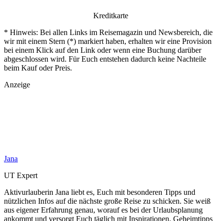
Kreditkarte
* Hinweis: Bei allen Links im Reisemagazin und Newsbereich, die
wir mit einem Stern (*) markiert haben, erhalten wir eine Provision
bei einem Klick auf den Link oder wenn eine Buchung darüber
abgeschlossen wird. Für Euch entstehen dadurch keine Nachteile
beim Kauf oder Preis.
Anzeige
Jana
UT Expert
Aktivurlauberin Jana liebt es, Euch mit besonderen Tipps und
nützlichen Infos auf die nächste große Reise zu schicken. Sie weiß
aus eigener Erfahrung genau, worauf es bei der Urlaubsplanung
ankommt und versorgt Euch täglich mit Inspirationen, Geheimtipps