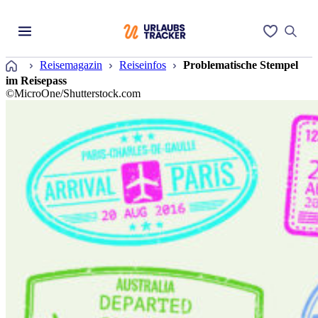
Startseite
Reisemagazin
Reiseinfos
Problematische Stempel
im Reisepass
©MicroOne/Shutterstock.com