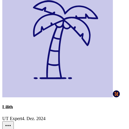
Lilith
UT Expert
4. Dez. 2024