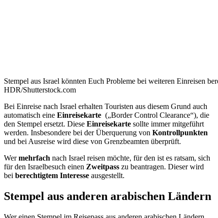
Stempel aus Israel könnten Euch Probleme bei weiteren Einreisen be
HDR/Shutterstock.com
Bei Einreise nach Israel erhalten Touristen aus diesem Grund auch
automatisch eine
Einreisekarte
(„Border Control Clearance“), die
den Stempel ersetzt. Diese
Einreisekarte
sollte immer mitgeführt
werden. Insbesondere bei der Überquerung von
Kontrollpunkten
und bei Ausreise wird diese von Grenzbeamten überprüft.
Wer
mehrfach
nach Israel reisen möchte, für den ist es ratsam, sich
für den Israelbesuch einen
Zweitpass
zu beantragen. Dieser wird
bei
berechtigtem Interesse
ausgestellt.
Stempel aus anderen arabischen Ländern
Wer einen Stempel im Reisepass aus anderen arabischen Ländern