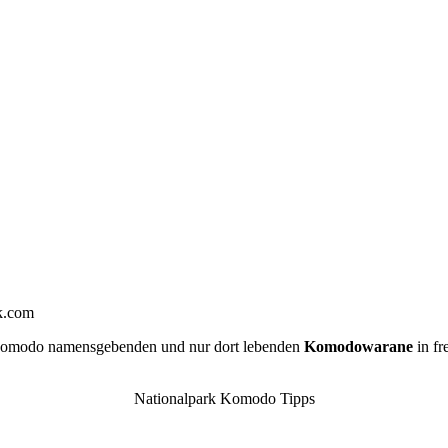
ck.com
r Komodo namensgebenden und nur dort lebenden
Komodowarane
in fr
Nationalpark Komodo Tipps