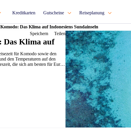
Kreditkarten
Gutscheine
Reiseplanung
 & Komodo: Das Klima auf Indonesiens Sundainseln
Speichern
Teilen
: Das Klima auf
 Reisezeit für Komodo sowie den
 und den Temperaturen auf den
eszeit, die sich am besten für Euren