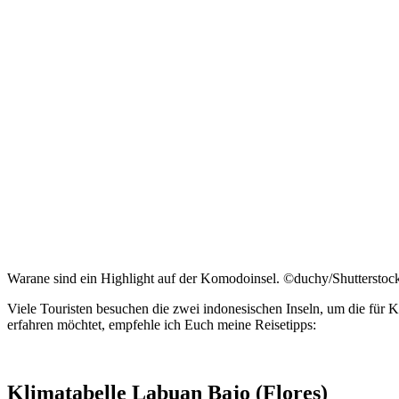
Warane sind ein Highlight auf der Komodoinsel. ©duchy/Shuttersto
Viele Touristen besuchen die zwei indonesischen Inseln, um die fü
erfahren möchtet, empfehle ich Euch meine Reisetipps:
Klimatabelle Labuan Bajo (Flores)