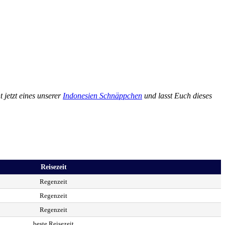
jetzt eines unserer
Indonesien Schnäppchen
und lasst Euch dieses
Reisezeit
Regenzeit
Regenzeit
Regenzeit
beste Reisezeit