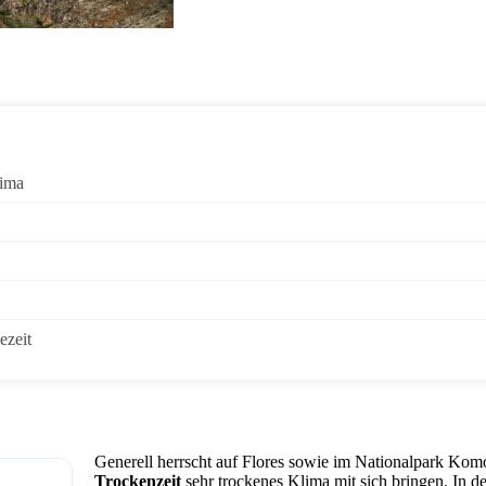
ima
ezeit
Generell herrscht auf Flores sowie im Nationalpark Kom
Trockenzeit
sehr trockenes Klima mit sich bringen. In d