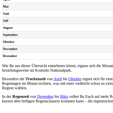
Mai
Juni
Juli
August
September
Oktober
November
Dezember
Wie Ihr aus dieser Übersicht entnehmen könnt, eignen sich die Monat
beziehungsweise im Komodo Nationalpark.
Besonders die
Trockenzeit
von
April
bis
Oktober
eignet sich für ei
Regentagen im Monat rechnen, was mit einer vielleicht schon zu extrem
Region wählen.
In der
Regenzeit
von
Dezember
bis
März
solltet Ihr Euch auf mehr R
kurzen aber heftigen Regenschauern kommen kann – die regenreichs