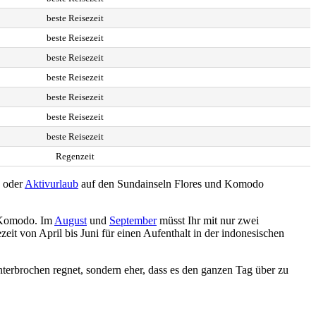
beste Reisezeit
beste Reisezeit
beste Reisezeit
beste Reisezeit
beste Reisezeit
beste Reisezeit
beste Reisezeit
Regenzeit
b oder
Aktivurlaub
auf den Sundainseln Flores und Komodo
d Komodo. Im
August
und
September
müsst Ihr mit nur zwei
eit von April bis Juni für einen Aufenthalt in der indonesischen
unterbrochen regnet, sondern eher, dass es den ganzen Tag über zu