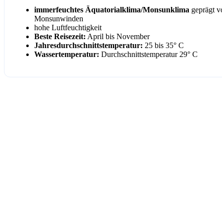
immerfeuchtes Äquatoria
lklima/Monsunklima
geprägt v
Monsunwinden
hohe Luftfeuchtigkeit
Beste Reisezeit:
April bis November
Jahresdurchschnittstemperatur:
25 bis 35° C
Wassertemperatur:
Durchschnittstemperatur 29° C