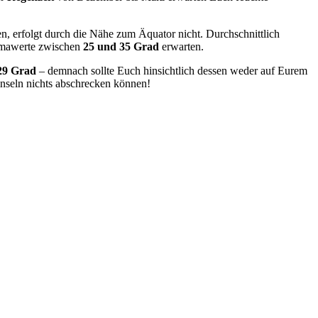
nen, erfolgt durch die Nähe zum Äquator nicht. Durchschnittlich
imawerte zwischen
25 und 35 Grad
erwarten.
29 Grad
– demnach sollte Euch hinsichtlich dessen weder auf Eurem
nseln nichts abschrecken können!