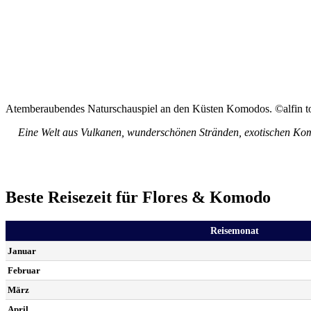
Atemberaubendes Naturschauspiel an den Küsten Komodos. ©alfin to
Eine Welt aus Vulkanen, wunderschönen Stränden, exotischen Ko
Beste Reisezeit für Flores & Komodo
Reisemonat
Januar
Februar
März
April