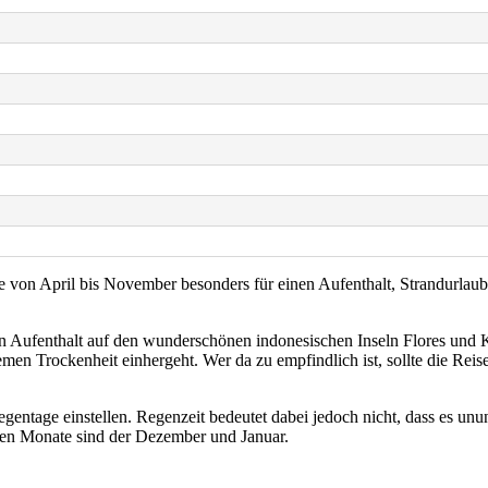
e von April bis November besonders für einen Aufenthalt, Strandurlau
nen Aufenthalt auf den wunderschönen indonesischen Inseln Flores un
en Trockenheit einhergeht. Wer da zu empfindlich ist, sollte die Reisez
egentage einstellen. Regenzeit bedeutet dabei jedoch nicht, dass es un
ten Monate sind der Dezember und Januar.