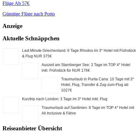
Flüge
Ab 57€
Günstige Flüge nach Porto
Anzeige
Aktuelle Schnäppchen
Last Minute Griechenland: 6 Tage Rhodos im 3* Hotel mit Frühstück
& Flug NUR 375€
Auszeit am Starnberger See: 3 Tage im TOP 4* Hotel
inkl. Frühstück für NUR 176€
Traumurlaub in Punta Cana: 10 Tage mit 3*
Hotel, Flug, Transfer & Zug-zum-Flug ab
1027€
Kurztrip nach London: 3 Tage im 3* Hotel inkl. Flug
Traumurlaub auf Sardinien: 8 Tage im TOP 4* Hotel mit
All Inclusive & Fähre
Reiseanbieter Übersicht