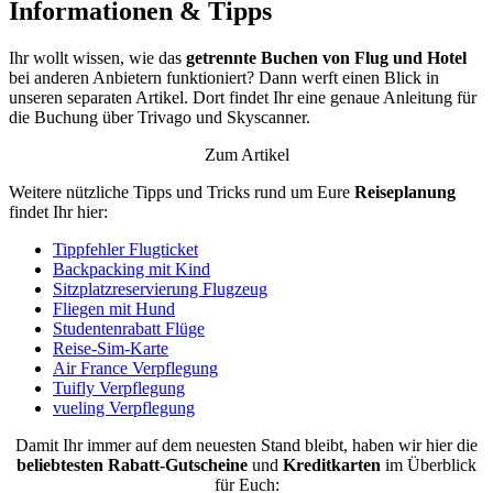
Informationen & Tipps
Ihr wollt wissen, wie das
getrennte Buchen von Flug und Hotel
bei anderen Anbietern funktioniert? Dann werft einen Blick in
unseren separaten Artikel. Dort findet Ihr eine genaue Anleitung für
die Buchung über Trivago und Skyscanner.
Zum Artikel
Weitere nützliche Tipps und Tricks rund um Eure
Reiseplanung
findet Ihr hier:
Tippfehler Flugticket
Backpacking mit Kind
Sitzplatzreservierung Flugzeug
Fliegen mit Hund
Studentenrabatt Flüge
Reise-Sim-Karte
Air France Verpflegung
Tuifly Verpflegung
vueling Verpflegung
Damit Ihr immer auf dem neuesten Stand bleibt, haben wir hier die
beliebtesten
Rabatt-Gutscheine
und
Kreditkarten
im Überblick
für Euch: