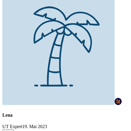
Lena
UT Expert
19. Mai 2023