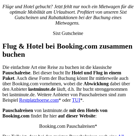
Flüge und Hotel gebucht? Jetzt fehlt nur noch ein Mietwagen für die
optimale Mobilität am Urlaubsort. Profitiert von unseren Sixt
Gutscheinen und Rabattaktionen bei der Buchung eines
Mietwagens.
Sixt Gutscheine
Flug & Hotel bei Booking.com zusammen
buchen
Die einfachste Art eine Reise zu buchen ist die klassische
Pauschalreise
. Bei dieser bucht Ihr
Hotel und Flug in einem
Paket
. Auch diese Form der Buchung könnt Ihr mittlerweile auch
über Booking.com vornehmen, wobei die
Abwicklung
dabei über
den Anbieter
lastminute.de
läuft, d.h. Ihr bucht strenggenommen
bei lastminute.de. Weitere Anbieter von Pauschalreisen sind zum
Beispiel
Restplatzboerse.com
* oder
TUI
*.
Pauschalreisen
von lastminute.de
mit den Hotels
von
Booking.com
findet Ihr hier
auf dieser Website
:
Booking.com Pauschalreisen*