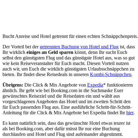
Bucht Anreise und Hotel getrennt für einen echten Schnäppchenpreis
Der Vorteil bei der
getrennten Buchung von Hotel und Flug
ist, dass
Ihr wirklich
einiges an Geld sparen
könnt, denn Ihr sucht Euch
selbst den günstigsten Flug und das günstigste Hotel aus, was so gut
wie kein Reiseveranstalter für Euch macht. Diesen Vorteil nutzen
auch wir, um Euch die wirklich günstigsten Urlaubsschnäppchen zu
bieten. Ihr findet diese Reisedeals in unseren
Kombi-Schnäppchen
.
Übrigens:
Die Click & Mix Angebote von
Expedia
* funktionieren
ähnlich. Ihr gebt wie bei Booking.com in die Suchmaske Euer
gewünschtes Reiseziel und die Reisedaten ein und wählt aus
vorgeschlagenen Angeboten das Hotel und im zweiten Schritt den
für Euch passenden Flug aus. Eine ausführliche Schritt-für-Schritt-
Anleitung für die Click & Mix Angebote bei Expedia findet Ihr
hier
.
Es kann natürlich sein, dass das gewünschte Hotel etwas teurer ist
als bei Booking.com, aber dafür müsst Ihr nur eine Buchung
durchlaufen und Hotel und Flug sind aufeinander abgestimmt.