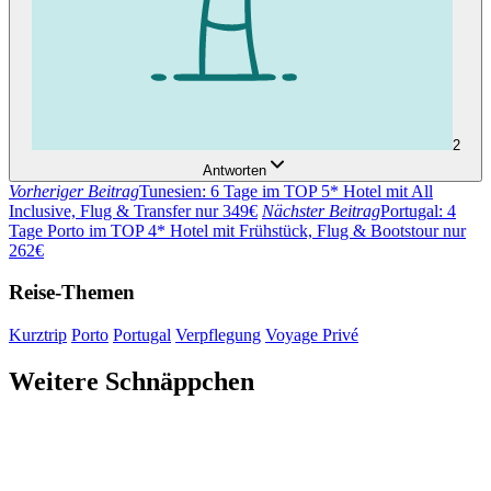
2
Antworten
Vorheriger Beitrag
Tunesien: 6 Tage im TOP 5* Hotel mit All
Inclusive, Flug & Transfer nur 349€
Nächster Beitrag
Portugal: 4
Tage Porto im TOP 4* Hotel mit Frühstück, Flug & Bootstour nur
262€
Reise-Themen
Kurztrip
Porto
Portugal
Verpflegung
Voyage Privé
Weitere Schnäppchen