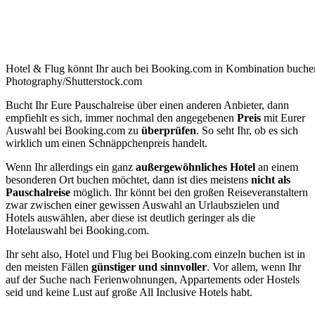
Hotel & Flug könnt Ihr auch bei Booking.com in Kombination buch
Photography/Shutterstock.com
Bucht Ihr Eure Pauschalreise über einen anderen Anbieter, dann
empfiehlt es sich, immer nochmal den angegebenen
Preis
mit Eurer
Auswahl bei Booking.com zu
überprüfen
. So seht Ihr, ob es sich
wirklich um einen Schnäppchenpreis handelt.
Wenn Ihr allerdings ein ganz
außergewöhnliches Hotel
an einem
besonderen Ort buchen möchtet, dann ist dies meistens
nicht als
Pauschalreise
möglich. Ihr könnt bei den großen Reiseveranstaltern
zwar zwischen einer gewissen Auswahl an Urlaubszielen und
Hotels auswählen, aber diese ist deutlich geringer als die
Hotelauswahl bei Booking.com.
Ihr seht also, Hotel und Flug bei Booking.com einzeln buchen ist in
den meisten Fällen
günstiger und sinnvoller
. Vor allem, wenn Ihr
auf der Suche nach Ferienwohnungen, Appartements oder Hostels
seid und keine Lust auf große All Inclusive Hotels habt.