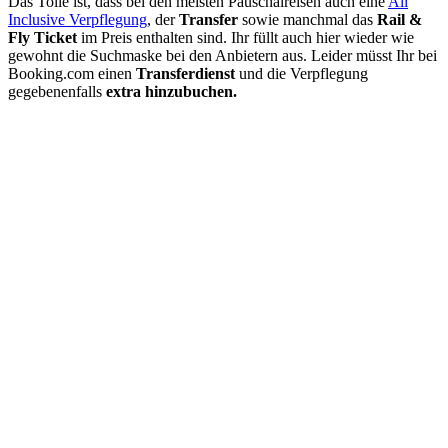
Das Tolle ist, dass bei den meisten Pauschalreisen auch eine
All
Inclusive Verpflegung
, der
Transfer
sowie manchmal das
Rail &
Fly Ticket
im Preis enthalten sind. Ihr füllt auch hier wieder wie
gewohnt die Suchmaske bei den Anbietern aus. Leider müsst Ihr bei
Booking.com einen
Transferdienst
und die Verpflegung
gegebenenfalls
extra hinzubuchen.