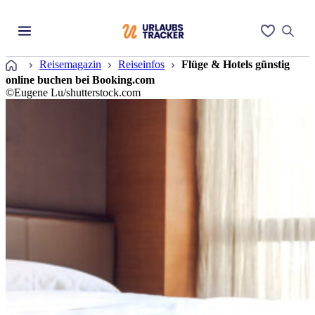
Startseite
Reisemagazin
Reiseinfos
Flüge & Hotels günstig
online buchen bei Booking.com
©Eugene Lu/shutterstock.com