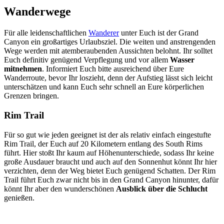
Wanderwege
Für alle leidenschaftlichen
Wanderer
unter Euch ist der Grand
Canyon ein großartiges Urlaubsziel. Die weiten und anstrengenden
Wege werden mit atemberaubenden Aussichten belohnt. Ihr solltet
Euch definitiv genügend Verpflegung und vor allem
Wasser
mitnehmen
. Informiert Euch bitte ausreichend über Eure
Wanderroute, bevor Ihr loszieht, denn der Aufstieg lässt sich leicht
unterschätzen und kann Euch sehr schnell an Eure körperlichen
Grenzen bringen.
Rim Trail
Für so gut wie jeden geeignet ist der als relativ einfach eingestufte
Rim Trail, der Euch auf 20 Kilometern entlang des South Rims
führt. Hier stoßt Ihr kaum auf Höhenunterschiede, sodass Ihr keine
große Ausdauer braucht und auch auf den Sonnenhut könnt Ihr hier
verzichten, denn der Weg bietet Euch genügend Schatten. Der Rim
Trail führt Euch zwar nicht bis in den Grand Canyon hinunter, dafür
könnt Ihr aber den wunderschönen
Ausblick über die Schlucht
genießen.