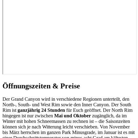
Öffnungszeiten & Preise
Der Grand Canyon wird in verschiedene Regionen unterteilt, den
North-, South- und West Rim sowie den Inner Canyon. Der South
Rim ist
ganzjährig 24 Stunden
für Euch geöffnet. Der North Rim
hingegen ist nur zwischen
Mai und Oktober
zugänglich, da im
Winter mit hohen Schneemassen zu rechnen ist – die Saisonzeiten
können sich je nach Witterung leicht verschieben. Von November
bis März herrschen im ganzen Park Minusgrade, im Januar ist es mit
einer Durchschnittstemperatur von minus acht Grad am kältesten.