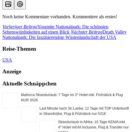
Noch keine Kommentare vorhanden. Kommentiere als erstes!
Vorheriger Beitrag
Yosemite Nationalpark: Die schönsten
Sehenswürdigkeiten auf einen Blick
Nächster Beitrag
Death Valley
Nationalpark: Die faszinierendste Wüstenlandschaft der USA
Reise-Themen
USA
Anzeige
Aktuelle Schnäppchen
Mallorca Strandurlaub: 7 Tage im 3* Hotel inkl. Frühstück & Flug
NUR 352€
Last Minute nach Sri Lanka: 12 Tage mit TOP Unterkunft
in Strandnähe, Flug & Frühstück nur 531€
Strandurlaub in Afrika: 10 Tage KENIA inkl.
4* Hotel mit All Inclusive, Flug & Transfer nur