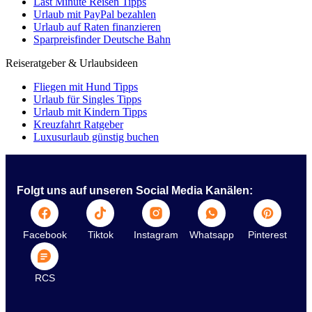
Last Minute Reisen Tipps
Urlaub mit PayPal bezahlen
Urlaub auf Raten finanzieren
Sparpreisfinder Deutsche Bahn
Reiseratgeber & Urlaubsideen
Fliegen mit Hund Tipps
Urlaub für Singles Tipps
Urlaub mit Kindern Tipps
Kreuzfahrt Ratgeber
Luxusurlaub günstig buchen