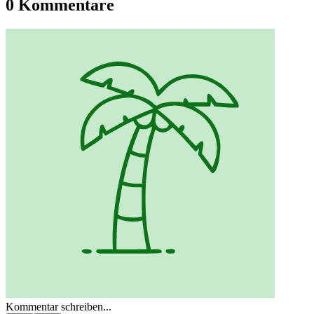
0 Kommentare
Kommentar schreiben...