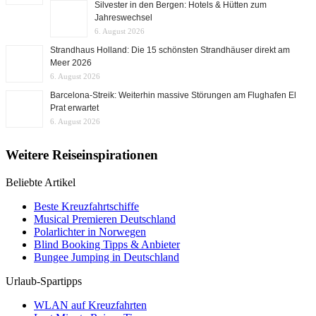
Silvester in den Bergen: Hotels & Hütten zum
Jahreswechsel
6. August 2026
Strandhaus Holland: Die 15 schönsten Strandhäuser direkt am
Meer 2026
6. August 2026
Barcelona-Streik: Weiterhin massive Störungen am Flughafen El
Prat erwartet
6. August 2026
Weitere Reiseinspirationen
Beliebte Artikel
Beste Kreuzfahrtschiffe
Musical Premieren Deutschland
Polarlichter in Norwegen
Blind Booking Tipps & Anbieter
Bungee Jumping in Deutschland
Urlaub-Spartipps
WLAN auf Kreuzfahrten