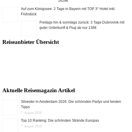
1628€
Auf zum Königssee: 2 Tage in Bayern mit TOP 3* Hotel inkl.
Frühstück
Freitags hin & sonntags zurück: 3 Tage Dubrovnik mit
guter Unterkunft & Flug ab nur 138€
Reiseanbieter Übersicht
Aktuelle Reisemagazin Artikel
Silvester in Amsterdam 2026: Die schönsten Partys und besten
Tipps
7. August 2026
Top 10 Ranking: Die schönsten Strände Europas
7. August 2026