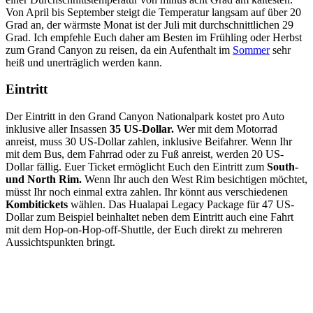
Von April bis September steigt die Temperatur langsam auf über 20
Grad an, der wärmste Monat ist der Juli mit durchschnittlichen 29
Grad. Ich empfehle Euch daher am Besten im Frühling oder Herbst
zum Grand Canyon zu reisen, da ein Aufenthalt im
Sommer
sehr
heiß und unerträglich werden kann.
Eintritt
Der Eintritt in den Grand Canyon Nationalpark kostet pro Auto
inklusive aller Insassen
35 US-Dollar.
Wer mit dem Motorrad
anreist, muss 30 US-Dollar zahlen, inklusive Beifahrer. Wenn Ihr
mit dem Bus, dem Fahrrad oder zu Fuß anreist, werden 20 US-
Dollar fällig. Euer Ticket ermöglicht Euch den Eintritt zum
South-
und North Rim.
Wenn Ihr auch den West Rim besichtigen möchtet,
müsst Ihr noch einmal extra zahlen. Ihr könnt aus verschiedenen
Kombitickets
wählen. Das Hualapai Legacy Package für 47 US-
Dollar zum Beispiel beinhaltet neben dem Eintritt auch eine Fahrt
mit dem Hop-on-Hop-off-Shuttle, der Euch direkt zu mehreren
Aussichtspunkten bringt.