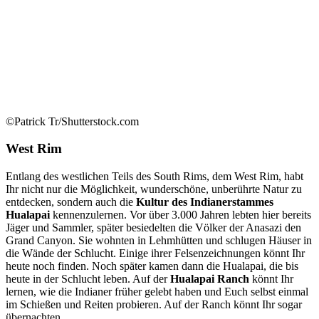
©Patrick Tr/Shutterstock.com
West Rim
Entlang des westlichen Teils des South Rims, dem West Rim, habt
Ihr nicht nur die Möglichkeit, wunderschöne, unberührte Natur zu
entdecken, sondern auch die
Kultur des Indianerstammes
Hualapai
kennenzulernen. Vor über 3.000 Jahren lebten hier bereits
Jäger und Sammler, später besiedelten die Völker der Anasazi den
Grand Canyon. Sie wohnten in Lehmhütten und schlugen Häuser in
die Wände der Schlucht. Einige ihrer Felsenzeichnungen könnt Ihr
heute noch finden. Noch später kamen dann die Hualapai, die bis
heute in der Schlucht leben. Auf der
Hualapai Ranch
könnt Ihr
lernen, wie die Indianer früher gelebt haben und Euch selbst einmal
im Schießen und Reiten probieren. Auf der Ranch könnt Ihr sogar
übernachten.