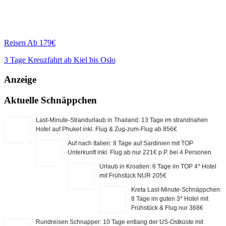
Reisen
Ab 179€
3 Tage Kreuzfahrt ab Kiel bis Oslo
Anzeige
Aktuelle Schnäppchen
Last-Minute-Strandurlaub in Thailand: 13 Tage im strandnahen
Hotel auf Phuket inkl. Flug & Zug-zum-Flug ab 856€
Auf nach Italien: 8 Tage auf Sardinien mit TOP
Unterkunft inkl. Flug ab nur 221€ p.P. bei 4 Personen
Urlaub in Kroatien: 6 Tage im TOP 4* Hotel
mit Frühstück NUR 205€
Kreta Last-Minute-Schnäppchen:
8 Tage im guten 3* Hotel mit
Frühstück & Flug nur 368€
Rundreisen Schnapper: 10 Tage entlang der US-Ostküste mit