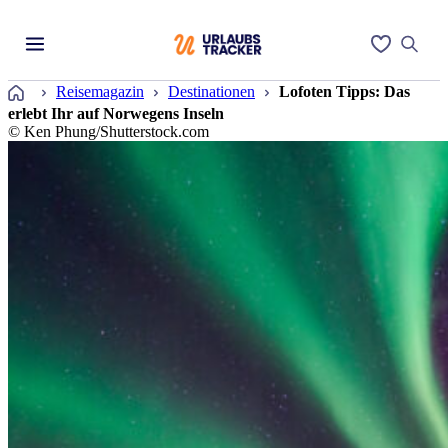
Startseite
Reisemagazin
Destinationen
Lofoten Tipps: Das
erlebt Ihr auf Norwegens Inseln
© Ken Phung/Shutterstock.com