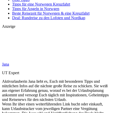
Tipps für eine Norwegen Kreuzfahrt
Tipps für Angeln in Norwgen
Beste Reisezeit für Norwegen & eine Kreuzfahrt
Deal: Rundreise zu den Lofoten und Nordkap
Anzeige
Jana
UT Expert
Aktivurlauberin Jana liebt es, Euch mit besonderen Tipps und
nützlichen Infos auf die nächste große Reise zu schicken. Sie weiß
aus eigener Erfahrung genau, worauf es bei der Urlaubsplanung
ankommt und versorgt Euch täglich mit Inspirationen, Geheimtipps
und Reisenews für den nächsten Urlaub.
Wenn Ihr über einen weiterführenden Link bucht oder einkauft,
kann Urlaubstracker vom jeweiligen Partner eine Vergütung