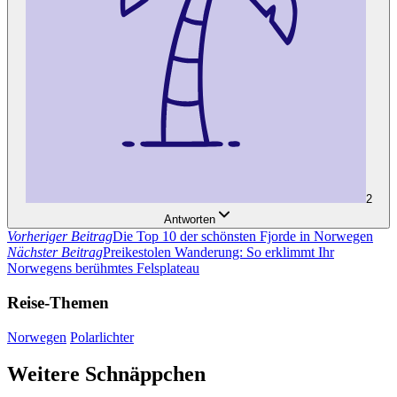
2
Antworten
Vorheriger Beitrag
Die Top 10 der schönsten Fjorde in Norwegen
Nächster Beitrag
Preikestolen Wanderung: So erklimmt Ihr
Norwegens berühmtes Felsplateau
Reise-Themen
Norwegen
Polarlichter
Weitere Schnäppchen