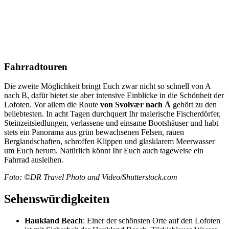
Fahrradtouren
Die zweite Möglichkeit bringt Euch zwar nicht so schnell von A
nach B, dafür bietet sie aber intensive Einblicke in die Schönheit der
Lofoten. Vor allem die Route
von Svolvær nach Å
gehört zu den
beliebtesten. In acht Tagen durchquert Ihr malerische Fischerdörfer,
Steinzeitsiedlungen, verlassene und einsame Bootshäuser und habt
stets ein Panorama aus grün bewachsenen Felsen, rauen
Berglandschaften, schroffen Klippen und glasklarem Meerwasser
um Euch herum. Natürlich könnt Ihr Euch auch tageweise ein
Fahrrad ausleihen.
Foto: ©DR Travel Photo and Video/Shutterstock.com
Sehenswürdigkeiten
Haukland Beach
: Einer der schönsten Orte auf den Lofoten