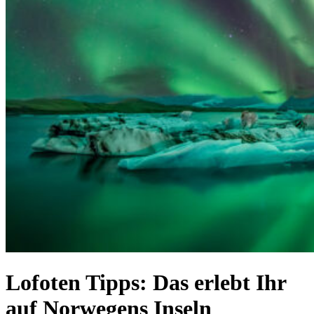
Lofoten Tipps: Das erlebt Ihr
auf Norwegens Inseln