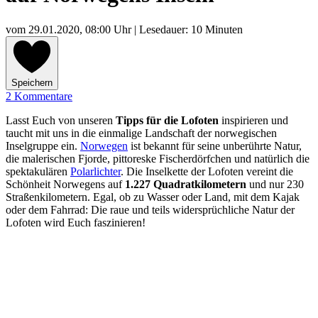
vom
29.01.2020, 08:00 Uhr
| Lesedauer: 10 Minuten
Speichern
2 Kommentare
Lasst Euch von unseren
Tipps für die Lofoten
inspirieren und
taucht mit uns in die einmalige Landschaft der norwegischen
Inselgruppe ein.
Norwegen
ist bekannt für seine unberührte Natur,
die malerischen Fjorde, pittoreske Fischerdörfchen und natürlich die
spektakulären
Polarlichter
. Die Inselkette der Lofoten vereint die
Schönheit Norwegens auf
1.227 Quadratkilometern
und nur 230
Straßenkilometern. Egal, ob zu Wasser oder Land, mit dem Kajak
oder dem Fahrrad: Die raue und teils widersprüchliche Natur der
Lofoten wird Euch faszinieren!