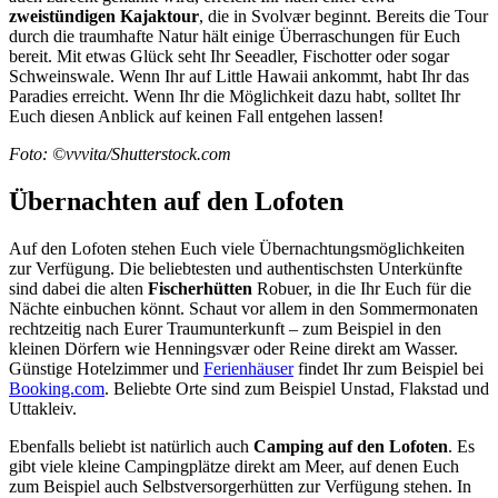
zweistündigen Kajaktour
, die in Svolvær beginnt. Bereits die Tour
durch die traumhafte Natur hält einige Überraschungen für Euch
bereit. Mit etwas Glück seht Ihr Seeadler, Fischotter oder sogar
Schweinswale. Wenn Ihr auf Little Hawaii ankommt, habt Ihr das
Paradies erreicht. Wenn Ihr die Möglichkeit dazu habt, solltet Ihr
Euch diesen Anblick auf keinen Fall entgehen lassen!
Foto: ©vvvita/Shutterstock.com
Übernachten auf den Lofoten
Auf den Lofoten stehen Euch viele Übernachtungsmöglichkeiten
zur Verfügung. Die beliebtesten und authentischsten Unterkünfte
sind dabei die alten
Fischerhütten
Robuer, in die Ihr Euch für die
Nächte einbuchen könnt. Schaut vor allem in den Sommermonaten
rechtzeitig nach Eurer Traumunterkunft – zum Beispiel in den
kleinen Dörfern wie Henningsvær oder Reine direkt am Wasser.
Günstige Hotelzimmer und
Ferienhäuser
findet Ihr zum Beispiel bei
Booking.com
. Beliebte Orte sind zum Beispiel Unstad, Flakstad und
Uttakleiv.
Ebenfalls beliebt ist natürlich auch
Camping auf den Lofoten
. Es
gibt viele kleine Campingplätze direkt am Meer, auf denen Euch
zum Beispiel auch Selbstversorgerhütten zur Verfügung stehen. In