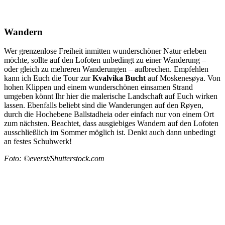
Wandern
Wer grenzenlose Freiheit inmitten wunderschöner Natur erleben
möchte, sollte auf den Lofoten unbedingt zu einer Wanderung –
oder gleich zu mehreren Wanderungen – aufbrechen. Empfehlen
kann ich Euch die Tour zur
Kvalvika
Bucht
auf Moskenesøya. Von
hohen Klippen und einem wunderschönen einsamen Strand
umgeben könnt Ihr hier die malerische Landschaft auf Euch wirken
lassen. Ebenfalls beliebt sind die Wanderungen auf den Røyen,
durch die Hochebene Ballstadheia oder einfach nur von einem Ort
zum nächsten. Beachtet, dass ausgiebiges Wandern auf den Lofoten
ausschließlich im Sommer möglich ist. Denkt auch dann unbedingt
an festes Schuhwerk!
Foto: ©everst/Shutterstock.com