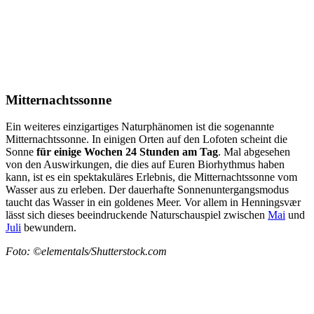
Mitternachtssonne
Ein weiteres einzigartiges Naturphänomen ist die sogenannte
Mitternachtssonne. In einigen Orten auf den Lofoten scheint die
Sonne
für einige Wochen 24 Stunden am Tag
. Mal abgesehen
von den Auswirkungen, die dies auf Euren Biorhythmus haben
kann, ist es ein spektakuläres Erlebnis, die Mitternachtssonne vom
Wasser aus zu erleben. Der dauerhafte Sonnenuntergangsmodus
taucht das Wasser in ein goldenes Meer. Vor allem in Henningsvær
lässt sich dieses beeindruckende Naturschauspiel zwischen
Mai
und
Juli
bewundern.
Foto: ©elementals/Shutterstock.com