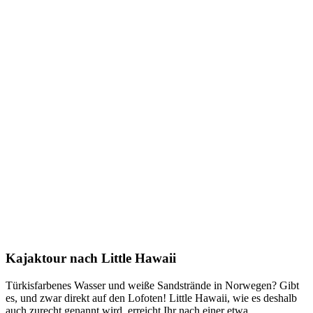
Kajaktour nach Little Hawaii
Türkisfarbenes Wasser und weiße Sandstrände in Norwegen? Gibt
es, und zwar direkt auf den Lofoten! Little Hawaii, wie es deshalb
auch zurecht genannt wird, erreicht Ihr nach einer etwa