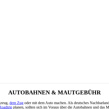
AUTOBAHNEN & MAUTGEBÜHR
gzeug,
dem Zug
oder mit dem Auto machen. Als deutsches Nachbarland i
Roadtrip
planen, sollten sich im Voraus über die Autobahnen und das M