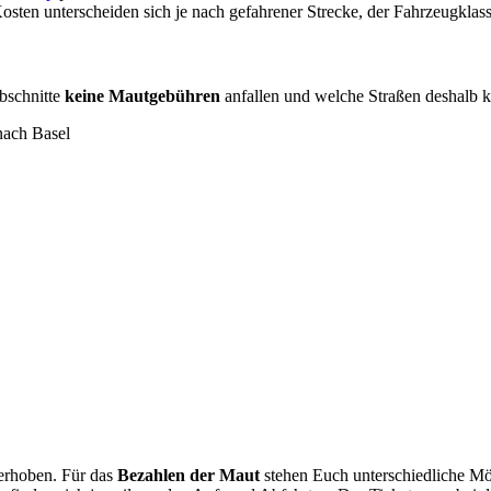
osten unterscheiden sich je nach gefahrener Strecke, der Fahrzeugklass
bschnitte
keine Mautgebühren
anfallen und welche Straßen deshalb 
nach Basel
erhoben. Für das
Bezahlen der Maut
stehen Euch unterschiedliche Mög