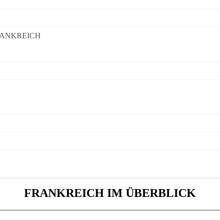
RANKREICH
FRANKREICH IM ÜBERBLICK