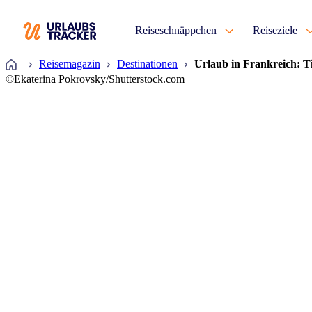
Reiseschnäppchen
Reiseziele
Startseite
Reisemagazin
Destinationen
Urlaub in Frankreich: Ti
©Ekaterina Pokrovsky/Shutterstock.com