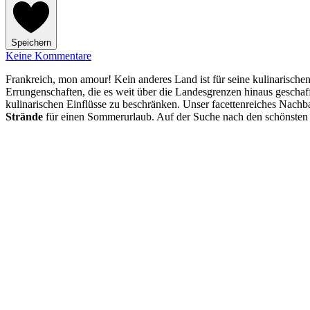
Speichern
Keine Kommentare
Frankreich, mon amour! Kein anderes Land ist für seine kulinarische
Errungenschaften, die es weit über die Landesgrenzen hinaus gescha
kulinarischen Einflüsse zu beschränken. Unser facettenreiches Nachb
Strände
für einen Sommerurlaub. Auf der Suche nach den schönsten Re