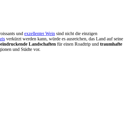
roissants und
exzellenter Wein
sind nicht die einzigen
ris
verkürzt werden kann, würde es ausreichen, das Land auf seine
eeindruckende Landschaften
für einen Roadtrip und
traumhafte
gionen und Städte vor.