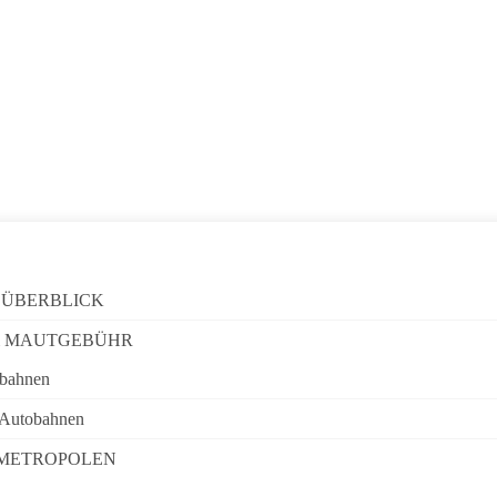
 ÜBERBLICK
 MAUTGEBÜHR
obahnen
 Autobahnen
 METROPOLEN