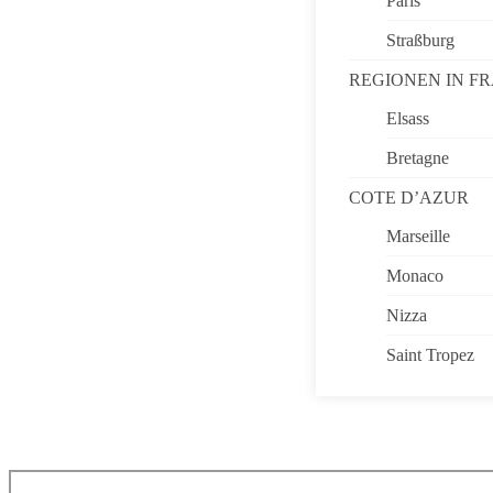
Paris
Straßburg
REGIONEN IN F
Elsass
Bretagne
COTE D’AZUR
Marseille
Monaco
Nizza
Saint Tropez