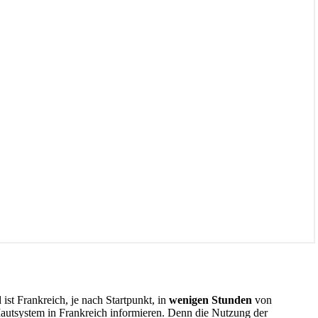
st Frankreich, je nach Startpunkt, in
wenigen Stunden
von
autsystem in Frankreich informieren. Denn die Nutzung der