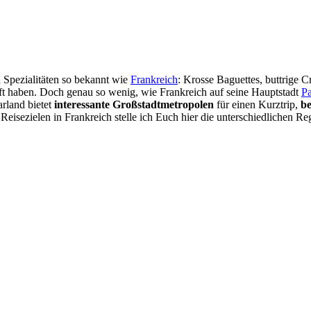
n Spezialitäten so bekannt wie
Frankreich
: Krosse Baguettes, buttrige C
fft haben. Doch genau so wenig, wie Frankreich auf seine Hauptstadt
Pa
arland bietet
interessante Großstadtmetropolen
für einen Kurztrip,
b
isezielen in Frankreich stelle ich Euch hier die unterschiedlichen Re