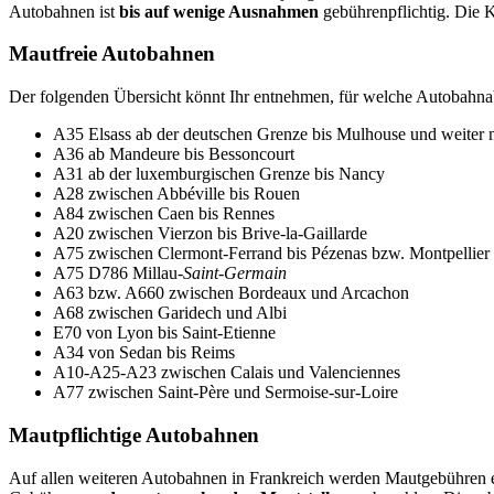
Autobahnen ist
bis auf wenige Ausnahmen
gebührenpflichtig. Die K
Mautfreie Autobahnen
Der folgenden Übersicht könnt Ihr entnehmen, für welche Autobahna
A35 Elsass ab der deutschen Grenze bis Mulhouse und weiter 
A36 ab Mandeure bis Bessoncourt
A31 ab der luxemburgischen Grenze bis Nancy
A28 zwischen Abbéville bis Rouen
A84 zwischen Caen bis Rennes
A20 zwischen Vierzon bis Brive-la-Gaillarde
A75 zwischen Clermont-Ferrand bis Pézenas bzw. Montpellier
A75 D786 Millau-
Saint-Germain
A63 bzw. A660 zwischen Bordeaux und Arcachon
A68 zwischen Garidech und Albi
E70 von Lyon bis Saint-Etienne
A34 von Sedan bis Reims
A10-A25-A23 zwischen Calais und Valenciennes
A77 zwischen Saint-Père und Sermoise-sur-Loire
Mautpflichtige Autobahnen
Auf allen weiteren Autobahnen in Frankreich werden Mautgebühren 