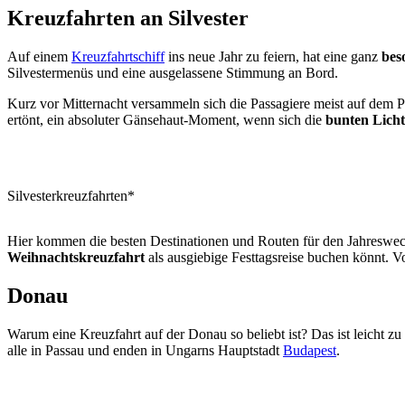
Kreuzfahrten an Silvester
Auf einem
Kreuzfahrtschiff
ins neue Jahr zu feiern, hat eine ganz
bes
Silvestermenüs und eine ausgelassene Stimmung an Bord.
Kurz vor Mitternacht versammeln sich die Passagiere meist auf dem 
ertönt, ein absoluter Gänsehaut-Moment, wenn sich die
bunten Licht
Silvesterkreuzfahrten*
Hier kommen die besten Destinationen und Routen für den Jahreswechs
Weihnachtskreuzfahrt
als ausgiebige Festtagsreise buchen könnt. Vo
Donau
Warum eine Kreuzfahrt auf der Donau so beliebt ist? Das ist leicht z
alle in Passau und enden in Ungarns Hauptstadt
Budapest
.