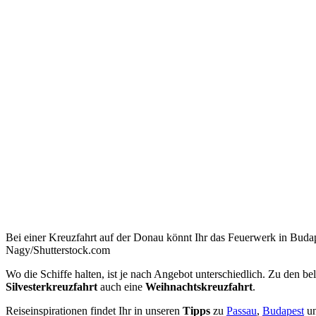
Bei einer Kreuzfahrt auf der Donau könnt Ihr das Feuerwerk in Buda
Nagy/Shutterstock.com
Wo die Schiffe halten, ist je nach Angebot unterschiedlich. Zu den b
Silvesterkreuzfahrt
auch eine
Weihnachtskreuzfahrt
.
Reiseinspirationen findet Ihr in unseren
Tipps
zu
Passau
,
Budapest
u