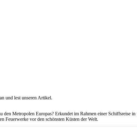
an und lest unseren Artikel.
ise zu den Metropolen Europas? Erkundet im Rahmen einer Schiffsreise 
ren Feuerwerke vor den schönsten Küsten der Welt.