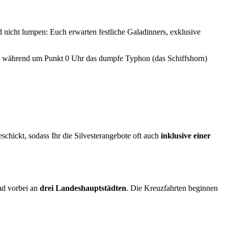
d nicht lumpen: Euch erwarten festliche Galadinners, exklusive
el, während um Punkt 0 Uhr das dumpfe Typhon (das Schiffshorn)
hickt, sodass Ihr die Silvesterangebote oft auch
inklusive einer
d vorbei an
drei Landeshauptstädten
. Die Kreuzfahrten beginnen