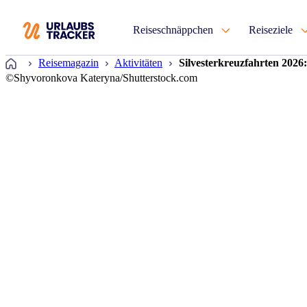
Reiseschnäppchen
Reiseziele
Startseite
Reisemagazin
Aktivitäten
Silvesterkreuzfahrten 2026:
©Shyvoronkova Kateryna/Shutterstock.com