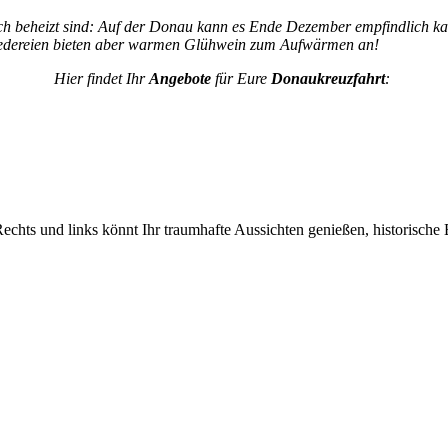
ch beheizt sind: Auf der Donau kann es Ende Dezember empfindlich kal
eedereien bieten aber warmen Glühwein zum Aufwärmen an!
Hier findet Ihr
Angebote
für Eure
Donaukreuzfahrt
:
Rechts und links könnt Ihr traumhafte Aussichten genießen, historisch