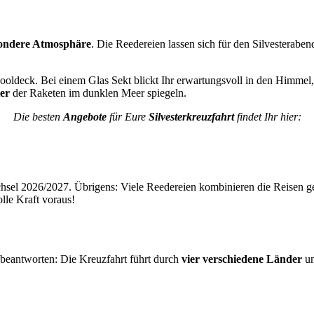
ondere Atmosphäre
. Die Reedereien lassen sich für den Silvesteraben
Pooldeck. Bei einem Glas Sekt blickt Ihr erwartungsvoll in den Himm
er
der Raketen im dunklen Meer spiegeln.
Die besten
Angebote
für Eure
Silvesterkreuzfahrt
findet Ihr hier:
el 2026/2027. Übrigens: Viele Reedereien kombinieren die Reisen gesc
lle Kraft voraus!
u beantworten: Die Kreuzfahrt führt durch
vier verschiedene Länder
un