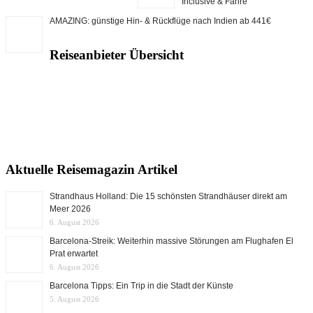
Inclusive & Fähre
AMAZING: günstige Hin- & Rückflüge nach Indien ab 441€
Reiseanbieter Übersicht
Aktuelle Reisemagazin Artikel
Strandhaus Holland: Die 15 schönsten Strandhäuser direkt am
Meer 2026
6. August 2026
Barcelona-Streik: Weiterhin massive Störungen am Flughafen El
Prat erwartet
6. August 2026
Barcelona Tipps: Ein Trip in die Stadt der Künste
5. August 2026