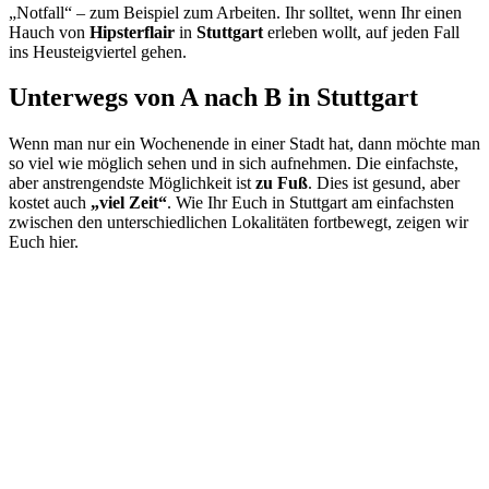
„Notfall“ – zum Beispiel zum Arbeiten. Ihr solltet, wenn Ihr einen
Hauch von
Hipsterflair
in
Stuttgart
erleben wollt, auf jeden Fall
ins Heusteigviertel gehen.
Unterwegs von A nach B in Stuttgart
Wenn man nur ein Wochenende in einer Stadt hat, dann möchte man
so viel wie möglich sehen und in sich aufnehmen. Die einfachste,
aber anstrengendste Möglichkeit ist
zu Fuß
. Dies ist gesund, aber
kostet auch
„viel Zeit“
. Wie Ihr Euch in Stuttgart am einfachsten
zwischen den unterschiedlichen Lokalitäten fortbewegt, zeigen wir
Euch hier.