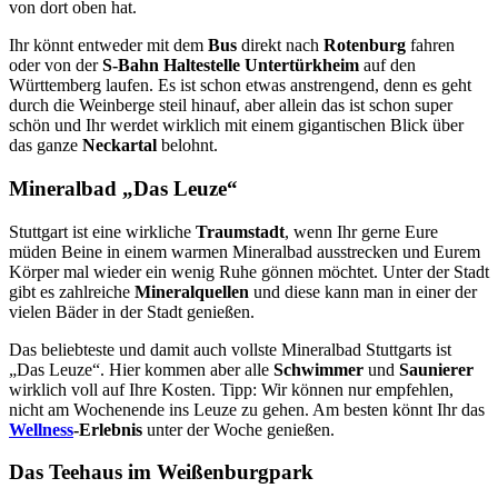
von dort oben hat.
Ihr könnt entweder mit dem
Bus
direkt nach
Rotenburg
fahren
oder von der
S-Bahn
Haltestelle Untertürkheim
auf den
Württemberg laufen. Es ist schon etwas anstrengend, denn es geht
durch die Weinberge steil hinauf, aber allein das ist schon super
schön und Ihr werdet wirklich mit einem gigantischen Blick über
das ganze
Neckartal
belohnt.
Mineralbad „Das Leuze“
Stuttgart ist eine wirkliche
Traumstadt
, wenn Ihr gerne Eure
müden Beine in einem warmen Mineralbad ausstrecken und Eurem
Körper mal wieder ein wenig Ruhe gönnen möchtet. Unter der Stadt
gibt es zahlreiche
Mineralquellen
und diese kann man in einer der
vielen Bäder in der Stadt genießen.
Das beliebteste und damit auch vollste Mineralbad Stuttgarts ist
„Das Leuze“. Hier kommen aber alle
Schwimmer
und
Saunierer
wirklich voll auf Ihre Kosten. Tipp: Wir können nur empfehlen,
nicht am Wochenende ins Leuze zu gehen. Am besten könnt Ihr das
Wellness
-Erlebnis
unter der Woche genießen.
Das Teehaus im Weißenburgpark