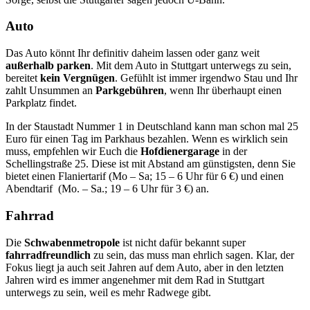
Auto
Das Auto könnt Ihr definitiv daheim lassen oder ganz weit
außerhalb
parken
. Mit dem Auto in Stuttgart unterwegs zu sein,
bereitet
kein
Vergnügen
. Gefühlt ist immer irgendwo Stau und Ihr
zahlt Unsummen an
Parkgebühren
, wenn Ihr überhaupt einen
Parkplatz findet.
In der Staustadt Nummer 1 in Deutschland kann man schon mal 25
Euro für einen Tag im Parkhaus bezahlen. Wenn es wirklich sein
muss, empfehlen wir Euch die
Hofdienergarage
in der
Schellingstraße 25. Diese ist mit Abstand am günstigsten, denn Sie
bietet einen Flaniertarif (Mo – Sa; 15 – 6 Uhr für 6 €) und einen
Abendtarif (Mo. – Sa.; 19 – 6 Uhr für 3 €) an.
Fahrrad
Die
Schwabenmetropole
ist nicht dafür bekannt super
fahrradfreundlich
zu sein, das muss man ehrlich sagen. Klar, der
Fokus liegt ja auch seit Jahren auf dem Auto, aber in den letzten
Jahren wird es immer angenehmer mit dem Rad in Stuttgart
unterwegs zu sein, weil es mehr Radwege gibt.