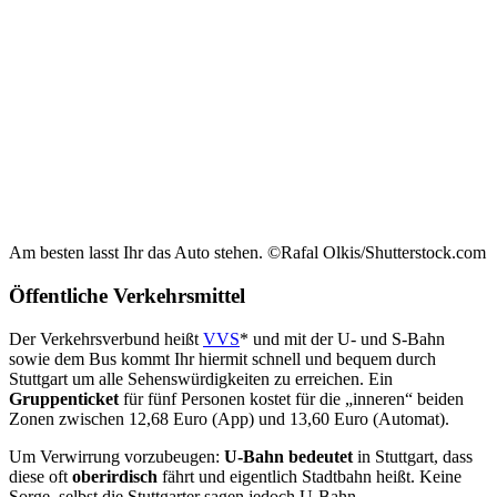
Am besten lasst Ihr das Auto stehen. ©Rafal Olkis/Shutterstock.com
Öffentliche Verkehrsmittel
Der Verkehrsverbund heißt
VVS
* und mit der U- und S-Bahn
sowie dem Bus kommt Ihr hiermit schnell und bequem durch
Stuttgart um alle Sehenswürdigkeiten zu erreichen. Ein
Gruppenticket
für fünf Personen kostet für die „inneren“ beiden
Zonen zwischen 12,68 Euro (App) und 13,60 Euro (Automat).
Um Verwirrung vorzubeugen:
U-Bahn
bedeutet
in Stuttgart, dass
diese oft
oberirdisch
fährt und eigentlich Stadtbahn heißt. Keine
Sorge, selbst die Stuttgarter sagen jedoch U-Bahn.