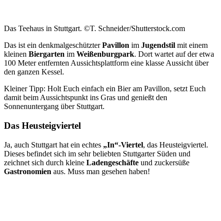
Das Teehaus in Stuttgart. ©T. Schneider/Shutterstock.com
Das ist ein denkmalgeschützter
Pavillon
im
Jugendstil
mit einem
kleinen
Biergarten
im
Weißenburgpark
. Dort wartet auf der etwa
100 Meter entfernten Aussichtsplattform eine klasse Aussicht über
den ganzen Kessel.
Kleiner Tipp: Holt Euch einfach ein Bier am Pavillon, setzt Euch
damit beim Aussichtspunkt ins Gras und genießt den
Sonnenuntergang über Stuttgart.
Das Heusteigviertel
Ja, auch Stuttgart hat ein echtes
„In“-Viertel
, das Heusteigviertel.
Dieses befindet sich im sehr beliebten Stuttgarter Süden und
zeichnet sich durch kleine
Ladengeschäfte
und zuckersüße
Gastronomien
aus. Muss man gesehen haben!