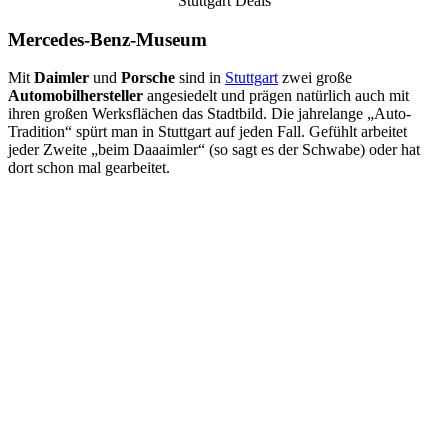
Stuttgart Deals
Mercedes-Benz-Museum
Mit
Daimler
und
Porsche
sind in
Stuttgart
zwei große
Automobilhersteller
angesiedelt und prägen natürlich auch mit
ihren großen Werksflächen das Stadtbild. Die jahrelange „Auto-
Tradition“ spürt man in Stuttgart auf jeden Fall. Gefühlt arbeitet
jeder Zweite „beim Daaaimler“ (so sagt es der Schwabe) oder hat
dort schon mal gearbeitet.