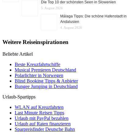
Die Top 10 der schönsten Seen in Slowenien
5. August 2026
Málaga Tipps: Die schöne Hafenstadt in
Andalusien
4. August 2026
Weitere Reiseinspirationen
Beliebte Artikel
Beste Kreuzfahrtschiffe
Musical Premieren Deutschland
Polarlichter in Norwegen
Blind Booking Tipps & Anbieter
Bungee Jumping in Deutschland
Urlaub-Spartipps
WLAN auf Kreuzfahrten
Last Minute Reisen Tipps
Urlaub mit PayPal bezahlen
Urlaub auf Raten finanzieren
Sparpreisfinder Deutsche Bahn