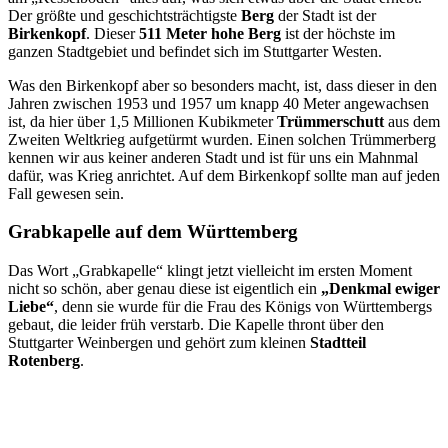
Der größte und geschichtsträchtigste
Berg
der Stadt ist der
Birkenkopf
. Dieser
511 Meter hohe Berg
ist der höchste im
ganzen Stadtgebiet und befindet sich im Stuttgarter Westen.
Was den Birkenkopf aber so besonders macht, ist, dass dieser in den
Jahren zwischen 1953 und 1957 um knapp 40 Meter angewachsen
ist, da hier über 1,5 Millionen Kubikmeter
Trümmerschutt
aus dem
Zweiten Weltkrieg aufgetürmt wurden. Einen solchen Trümmerberg
kennen wir aus keiner anderen Stadt und ist für uns ein Mahnmal
dafür, was Krieg anrichtet. Auf dem Birkenkopf sollte man auf jeden
Fall gewesen sein.
Grabkapelle auf dem Württemberg
Das Wort „Grabkapelle“ klingt jetzt vielleicht im ersten Moment
nicht so schön, aber genau diese ist eigentlich ein
„Denkmal ewiger
Liebe“
, denn sie wurde für die Frau des Königs von Württembergs
gebaut, die leider früh verstarb. Die Kapelle thront über den
Stuttgarter Weinbergen und gehört zum kleinen
Stadtteil
Rotenberg
.