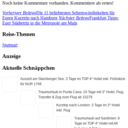
Noch keine Kommentare vorhanden. Kommentiere als erstes!
Vorheriger Beitrag
Die 11 beliebtesten Sehenswürdigkeiten für
Euren Kurztrip nach Hamburg
Nächster Beitrag
Frankfurt Tipps:
Euer Städtetrip in die Metropole am Main
Reise-Themen
Stuttgart
Anzeige
Aktuelle Schnäppchen
Auszeit am Starnberger See: 3 Tage im TOP 4* Hotel inkl. Frühstück
für NUR 176€
Traumurlaub in Punta Cana: 10 Tage mit 3* Hotel, Flug,
Transfer & Zug-zum-Flug ab 1027€
Kurztrip nach London: 3 Tage im 3* Hotel
inkl. Flug
Traumurlaub auf Sardinien: 8
Tage im TOP 4* Hotel mit All