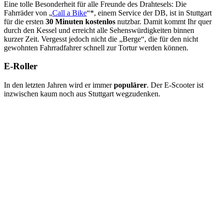
Eine tolle Besonderheit für alle Freunde des Drahtesels: Die
Fahrräder von „
Call a Bike
“*, einem Service der DB, ist in Stuttgart
für die ersten
30 Minuten
kostenlos
nutzbar. Damit kommt Ihr quer
durch den Kessel und erreicht alle Sehenswürdigkeiten binnen
kurzer Zeit. Vergesst jedoch nicht die „Berge“, die für den nicht
gewohnten Fahrradfahrer schnell zur Tortur werden können.
E-Roller
In den letzten Jahren wird er immer
populärer
. Der E-Scooter ist
inzwischen kaum noch aus Stuttgart wegzudenken.