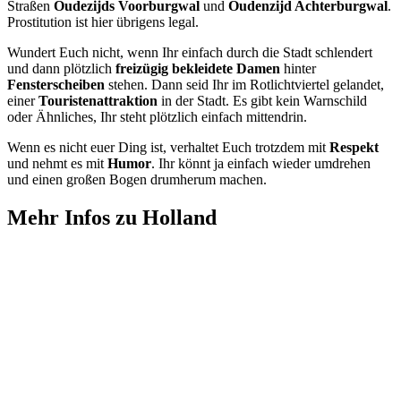
Straßen
Oudezijds Voorburgwal
und
Oudenzijd Achterburgwal
.
Prostitution ist hier übrigens legal.
Wundert Euch nicht, wenn Ihr einfach durch die Stadt schlendert
und dann plötzlich
freizügig bekleidete Damen
hinter
Fensterscheiben
stehen. Dann seid Ihr im Rotlichtviertel gelandet,
einer
Touristenattraktion
in der Stadt. Es gibt kein Warnschild
oder Ähnliches, Ihr steht plötzlich einfach mittendrin.
Wenn es nicht euer Ding ist, verhaltet Euch trotzdem mit
Respekt
und nehmt es mit
Humor
. Ihr könnt ja einfach wieder umdrehen
und einen großen Bogen drumherum machen.
Mehr Infos zu Holland