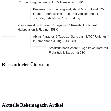
3* Hotel, Flug, Zug-zum-Flug & Transfer ab 388€
Busreise durch Südengland, Irland & Schottland: 12-
tägige Rundreise inkl. Hotels mit Verpflegung, Flug,
Transfer, Fährfahrt & Zug-zum-Flug
Preis-Sensation Kroatien: 6 Tage ins 5* President Solin inkl.
Halbpension & Flug nur 458 €
Ab ins Paradies: 9 Tage auf Sansibar mit TOP Unterkunft
in Strandnähe & Flug NUR 643€
Städtetrip nach Wien: 2 Tage im 4* Hotel mit
Frühstück & Extras nur 53€
Reiseanbieter Übersicht
Aktuelle Reisemagazin Artikel