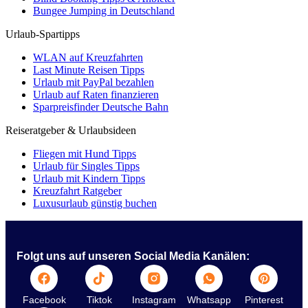
Bungee Jumping in Deutschland
Urlaub-Spartipps
WLAN auf Kreuzfahrten
Last Minute Reisen Tipps
Urlaub mit PayPal bezahlen
Urlaub auf Raten finanzieren
Sparpreisfinder Deutsche Bahn
Reiseratgeber & Urlaubsideen
Fliegen mit Hund Tipps
Urlaub für Singles Tipps
Urlaub mit Kindern Tipps
Kreuzfahrt Ratgeber
Luxusurlaub günstig buchen