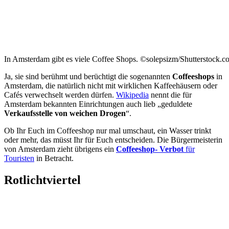
In Amsterdam gibt es viele Coffee Shops. ©solepsizm/Shutterstock.c
Ja, sie sind berühmt und berüchtigt die sogenannten
Coffeeshops
in
Amsterdam, die natürlich nicht mit wirklichen Kaffeehäusern oder
Cafés verwechselt werden dürfen.
Wikipedia
nennt die für
Amsterdam bekannten Einrichtungen auch lieb „geduldete
Verkaufsstelle von weichen Drogen
“.
Ob Ihr Euch im Coffeeshop nur mal umschaut, ein Wasser trinkt
oder mehr, das müsst Ihr für Euch entscheiden. Die Bürgermeisterin
von Amsterdam zieht übrigens ein
Coffeeshop- Verbot
für
Touristen
in Betracht.
Rotlichtviertel