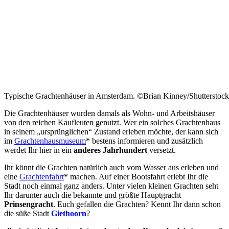
Typische Grachtenhäuser in Amsterdam. ©Brian Kinney/Shutterstoc
Die Grachtenhäuser wurden damals als Wohn- und Arbeitshäuser
von den reichen Kaufleuten genutzt. Wer ein solches Grachtenhaus
in seinem „ursprünglichen“ Zustand erleben möchte, der kann sich
im
Grachtenhausmuseum
* bestens informieren und zusätzlich
werdet Ihr hier in ein
anderes Jahrhundert
versetzt.
Ihr könnt die Grachten natürlich auch vom Wasser aus erleben und
eine
Grachtenfahrt
* machen. Auf einer Bootsfahrt erlebt Ihr die
Stadt noch einmal ganz anders. Unter vielen kleinen Grachten seht
Ihr darunter auch die bekannte und größte Hauptgracht
Prinsengracht
. Euch gefallen die Grachten? Kennt Ihr dann schon
die süße Stadt
Giethoorn
?