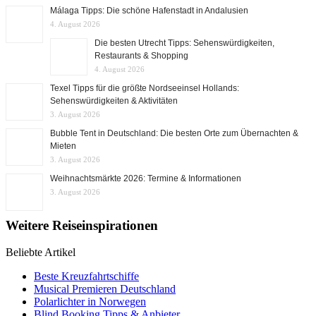
Málaga Tipps: Die schöne Hafenstadt in Andalusien
4. August 2026
Die besten Utrecht Tipps: Sehenswürdigkeiten,
Restaurants & Shopping
4. August 2026
Texel Tipps für die größte Nordseeinsel Hollands:
Sehenswürdigkeiten & Aktivitäten
3. August 2026
Bubble Tent in Deutschland: Die besten Orte zum Übernachten &
Mieten
3. August 2026
Weihnachtsmärkte 2026: Termine & Informationen
3. August 2026
Weitere Reiseinspirationen
Beliebte Artikel
Beste Kreuzfahrtschiffe
Musical Premieren Deutschland
Polarlichter in Norwegen
Blind Booking Tipps & Anbieter