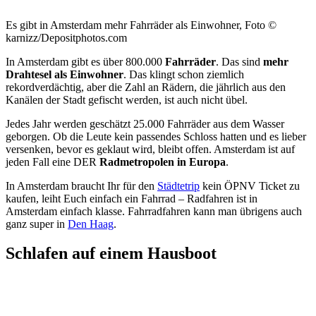
Es gibt in Amsterdam mehr Fahrräder als Einwohner, Foto ©
karnizz/Depositphotos.com
In Amsterdam gibt es über 800.000
Fahrräder
. Das sind
mehr
Drahtesel als Einwohner
. Das klingt schon ziemlich
rekordverdächtig, aber die Zahl an Rädern, die jährlich aus den
Kanälen der Stadt gefischt werden, ist auch nicht übel.
Jedes Jahr werden geschätzt 25.000 Fahrräder aus dem Wasser
geborgen. Ob die Leute kein passendes Schloss hatten und es lieber
versenken, bevor es geklaut wird, bleibt offen. Amsterdam ist auf
jeden Fall eine DER
Radmetropolen in Europa
.
In Amsterdam braucht Ihr für den
Städtetrip
kein ÖPNV Ticket zu
kaufen, leiht Euch einfach ein Fahrrad – Radfahren ist in
Amsterdam einfach klasse. Fahrradfahren kann man übrigens auch
ganz super in
Den Haag
.
Schlafen auf einem Hausboot