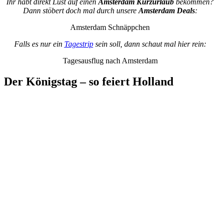
Ihr habt direkt Lust auf einen
Amsterdam Kurzurlaub
bekommen?
Dann stöbert doch mal durch unsere
Amsterdam Deals
:
Amsterdam Schnäppchen
Falls es nur ein
Tagestrip
sein soll, dann schaut mal hier rein:
Tagesausflug nach Amsterdam
Der Königstag – so feiert Holland