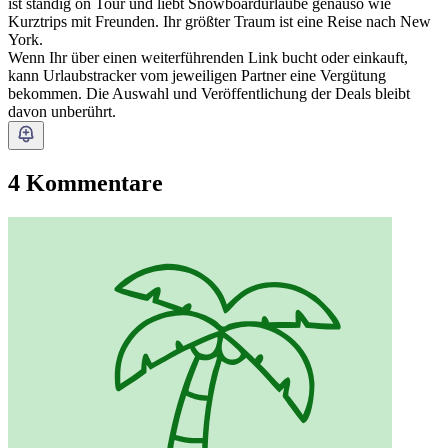
ist ständig on Tour und liebt Snowboardurlaube genauso wie
Kurztrips mit Freunden. Ihr größter Traum ist eine Reise nach New
York.
Wenn Ihr über einen weiterführenden Link bucht oder einkauft,
kann Urlaubstracker vom jeweiligen Partner eine Vergütung
bekommen. Die Auswahl und Veröffentlichung der Deals bleibt
davon unberührt.
4 Kommentare