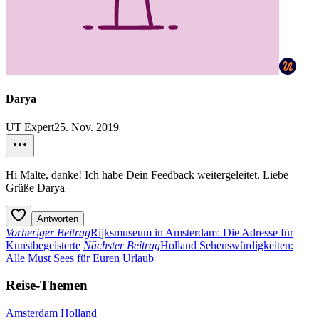
Darya
UT Expert
25. Nov. 2019
Hi Malte, danke! Ich habe Dein Feedback weitergeleitet. Liebe
Grüße Darya
Antworten
Vorheriger Beitrag
Rijksmuseum in Amsterdam: Die Adresse für
Kunstbegeisterte
Nächster Beitrag
Holland Sehenswürdigkeiten:
Alle Must Sees für Euren Urlaub
Reise-Themen
Amsterdam
Holland