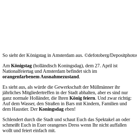
So sieht der Königstag in Amsterdam aus. ©defotoberg/Depositphot
Am
Königstag
(holländisch Koningsdag), dem 27. April ist
Nationalfeiertag und Amsterdam befindet sich im
orangenfarbenem Ausnahmezustand
.
Es sieht aus, als würde die Gewerkschaft der Müllmänner ihr
jährliches Mitgliedertreffen in der Stadt abhalten, aber es sind nur
ganz normale Holländer, die Ihren
König feiern
. Und zwar richtig:
Auf dem Wasser, den Straßen in Bars mit Kindern, Familien und
dem Haustier. Der
Koningsdag
eben!
Schlendert durch die Stadt und schaut Euch das Spektakel an oder
schmeißt Euch in Euer orangenes Dress wenn Ihr nicht auffallen
wollt und feiert einfach mit.