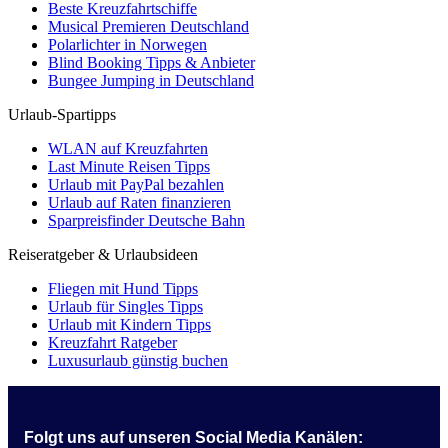
Beste Kreuzfahrtschiffe
Musical Premieren Deutschland
Polarlichter in Norwegen
Blind Booking Tipps & Anbieter
Bungee Jumping in Deutschland
Urlaub-Spartipps
WLAN auf Kreuzfahrten
Last Minute Reisen Tipps
Urlaub mit PayPal bezahlen
Urlaub auf Raten finanzieren
Sparpreisfinder Deutsche Bahn
Reiseratgeber & Urlaubsideen
Fliegen mit Hund Tipps
Urlaub für Singles Tipps
Urlaub mit Kindern Tipps
Kreuzfahrt Ratgeber
Luxusurlaub günstig buchen