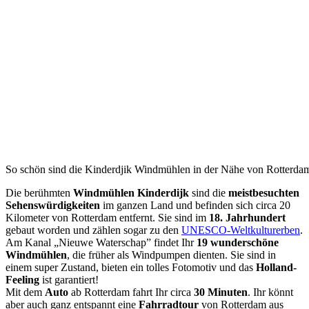
So schön sind die Kinderdjik Windmühlen in der Nähe von Rotterda
Die berühmten
Windmühlen Kinderdijk
sind die
meistbesuchten
Sehenswürdigkeiten
im ganzen Land und befinden sich circa 20
Kilometer von Rotterdam entfernt. Sie sind im
18. Jahrhundert
gebaut worden und zählen sogar zu den
UNESCO-Weltkulturerben
.
Am Kanal „Nieuwe Waterschap” findet Ihr
19 wunderschöne
Windmühlen
, die früher als Windpumpen dienten. Sie sind in
einem super Zustand, bieten ein tolles Fotomotiv und das
Holland-
Feeling
ist garantiert!
Mit dem
Auto
ab Rotterdam fahrt Ihr circa
30 Minuten
. Ihr könnt
aber auch ganz entspannt eine
Fahrradtour
von Rotterdam aus