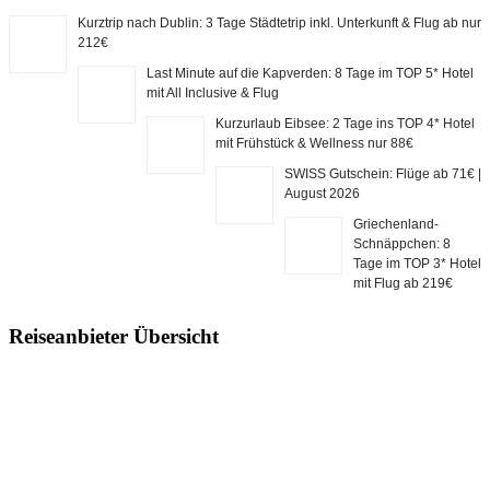
Kurztrip nach Dublin: 3 Tage Städtetrip inkl. Unterkunft & Flug ab nur
212€
Last Minute auf die Kapverden: 8 Tage im TOP 5* Hotel
mit All Inclusive & Flug
Kurzurlaub Eibsee: 2 Tage ins TOP 4* Hotel
mit Frühstück & Wellness nur 88€
SWISS Gutschein: Flüge ab 71€ |
August 2026
Griechenland-
Schnäppchen: 8
Tage im TOP 3* Hotel
mit Flug ab 219€
Reiseanbieter Übersicht