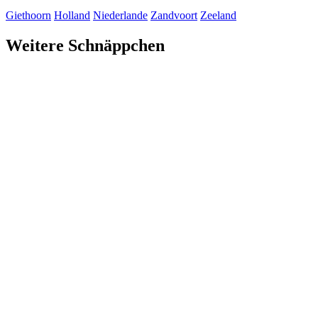
Giethoorn
Holland
Niederlande
Zandvoort
Zeeland
Weitere Schnäppchen