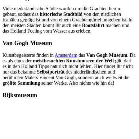
Viele niederländische Städte wurden um die Grachten herum
gebaut, sodass das
historische Stadtbild
von den niedlichen
Kanälen geprägt ist und von einem Grachtengürtel umgeben ist. In
den meisten Städten könnt Ihr auch eine
Bootsfahrt
machen und
das Holland Feeling vom Wasser aus erleben.
Van Gogh Museum
Kunstbegeisterte finden in
Amsterdam
das
Van Gogh Museum
. Da
es als eines der
meistbesuchten Kunstmuseen der Welt
gilt, darf
es in den Holland Tipps natürlich nicht fehlen. Hier findet Ihr nicht
nur das bekannte
Selbstporträt
des niederländischen und
berühmten Malers Vincent Van Gogh, sondern auch weltweit die
größte Sammlung
seiner Werke. Also nichts wie hin da!
Rijksmuseum