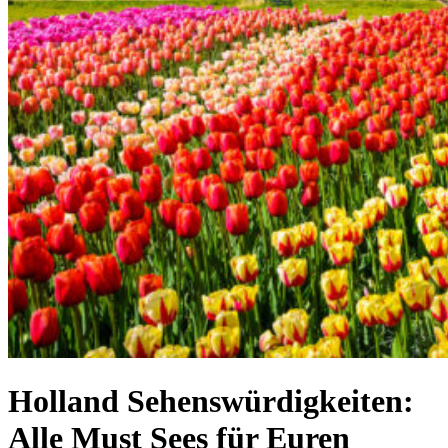
Holland Sehenswürdigkeiten:
Alle Must Sees für Euren