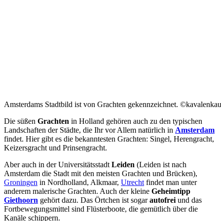
Amsterdams Stadtbild ist von Grachten gekennzeichnet. ©kavalenkau
Die süßen
Grachten
in Holland gehören auch zu den typischen
Landschaften der Städte, die Ihr vor Allem natürlich in
Amsterdam
findet. Hier gibt es die bekanntesten Grachten: Singel, Herengracht,
Keizersgracht und Prinsengracht.
Aber auch in der Universitätsstadt
Leiden
(Leiden ist nach
Amsterdam die Stadt mit den meisten Grachten und Brücken),
Groningen
in Nordholland, Alkmaar,
Utrecht
findet man unter
anderem malerische Grachten. Auch der kleine
Geheimtipp
Giethoorn
gehört dazu. Das Örtchen ist sogar
autofrei
und das
Fortbewegungsmittel sind Flüsterboote, die gemütlich über die
Kanäle schippern.