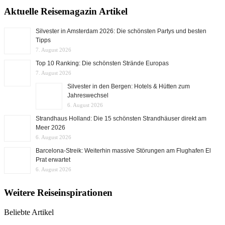
Aktuelle Reisemagazin Artikel
Silvester in Amsterdam 2026: Die schönsten Partys und besten
Tipps
7. August 2026
Top 10 Ranking: Die schönsten Strände Europas
7. August 2026
Silvester in den Bergen: Hotels & Hütten zum
Jahreswechsel
6. August 2026
Strandhaus Holland: Die 15 schönsten Strandhäuser direkt am
Meer 2026
6. August 2026
Barcelona-Streik: Weiterhin massive Störungen am Flughafen El
Prat erwartet
6. August 2026
Weitere Reiseinspirationen
Beliebte Artikel