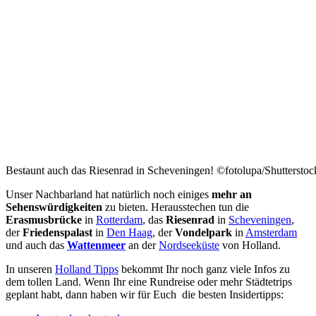
Bestaunt auch das Riesenrad in Scheveningen! ©fotolupa/Shuttersto
Unser Nachbarland hat natürlich noch einiges
mehr an
Sehenswürdigkeiten
zu bieten. Herausstechen tun die
Erasmusbrücke
in
Rotterdam
, das
Riesenrad
in
Scheveningen
,
der
Friedenspalast
in
Den Haag
, der
Vondelpark
in
Amsterdam
und auch das
Wattenmeer
an der
Nordseeküste
von Holland.
In unseren
Holland Tipps
bekommt Ihr noch ganz viele Infos zu
dem tollen Land. Wenn Ihr eine Rundreise oder mehr Städtetrips
geplant habt, dann haben wir für Euch die besten Insidertipps: