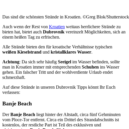
Das sind die schönsten Strände in Kroatien. ©Greg Blok/Shutterstoc
Auch wenn der Rest von
Kroatien
weitaus herrlichere Strände zu
bieten hat, bietet auch
Dubrovnik
vereinzelt Möglichkeiten, sich an
einem heißen Tag zu erfrischen.
Alle Strände bieten den für kroatische Verhältnisse typischen
weißen Kieselstrand
und
kristallklares Wasser
.
Achtung
: Da sich sehr häufig
Seeigel
im Wasser befinden, sollte
man in Kroatien immer mit entsprechenden
Schuhen
ins Wasser
gehen. Ein falscher Tritt und der wohlverdiente Urlaub endet
schmerzhaft.
Auf diese Strände in unseren Dubrovnik Tipps könnt Ihr Euch
verlassen:
Banje Beach
Der
Banje Beach
liegt hinter der Altstadt, circa fünf Gehminuten
vom Ploce-Tor entfernt. Circa ein Drittel des Strandabschnitts ist
kostenlos, der restliche Part ist Teil des exklusiven und