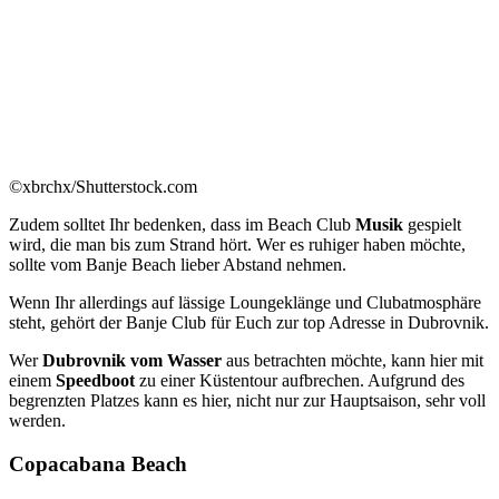
©xbrchx/Shutterstock.com
Zudem solltet Ihr bedenken, dass im Beach Club
Musik
gespielt
wird, die man bis zum Strand hört. Wer es ruhiger haben möchte,
sollte vom Banje Beach lieber Abstand nehmen.
Wenn Ihr allerdings auf lässige Loungeklänge und Clubatmosphäre
steht, gehört der Banje Club für Euch zur top Adresse in Dubrovnik.
Wer
Dubrovnik vom Wasser
aus betrachten möchte, kann hier mit
einem
Speedboot
zu einer Küstentour aufbrechen. Aufgrund des
begrenzten Platzes kann es hier, nicht nur zur Hauptsaison, sehr voll
werden.
Copacabana Beach