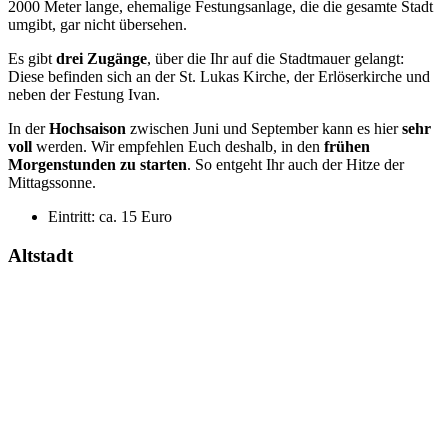
2000 Meter lange, ehemalige Festungsanlage, die die gesamte Stadt
umgibt, gar nicht übersehen.
Es gibt
drei Zugänge
, über die Ihr auf die Stadtmauer gelangt:
Diese befinden sich an der St. Lukas Kirche, der Erlöserkirche und
neben der Festung Ivan.
In der
Hochsaison
zwischen Juni und September kann es hier
sehr
voll
werden. Wir empfehlen Euch deshalb, in den
frühen
Morgenstunden zu starten
. So entgeht Ihr auch der Hitze der
Mittagssonne.
Eintritt: ca. 15 Euro
Altstadt