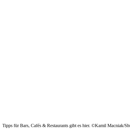
Tipps für Bars, Cafés & Restaurants gibt es hier. ©Kamil Macniak/Sh