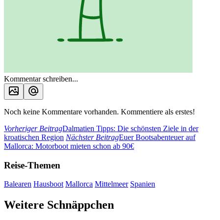
Kommentar schreiben...
Noch keine Kommentare vorhanden. Kommentiere als erstes!
Vorheriger Beitrag
Dalmatien Tipps: Die schönsten Ziele in der
kroatischen Region
Nächster Beitrag
Euer Bootsabenteuer auf
Mallorca: Motorboot mieten schon ab 90€
Reise-Themen
Balearen
Hausboot
Mallorca
Mittelmeer
Spanien
Weitere Schnäppchen