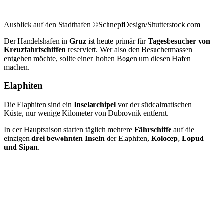
Ausblick auf den Stadthafen ©SchnepfDesign/Shutterstock.com
Der Handelshafen in
Gruz
ist heute primär für
Tagesbesucher von
Kreuzfahrtschiffen
reserviert. Wer also den Besuchermassen
entgehen möchte, sollte einen hohen Bogen um diesen Hafen
machen.
Elaphiten
Die Elaphiten sind ein
Inselarchipel
vor der süddalmatischen
Küste, nur wenige Kilometer von Dubrovnik entfernt.
In der Hauptsaison starten täglich mehrere
Fährschiffe
auf die
einzigen
drei bewohnten Inseln
der Elaphiten,
Kolocep, Lopud
und Sipan
.