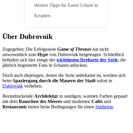
Weitere Tipps für Euren Urlaub in
Kroatien
Über Dubrovnik
Zugegeben: Die Erfolgsserie
Game of Thrones
hat nicht
unwesentlich zum
Hype
von Dubrovnik beigetragen. Schließlich
befinden sich hier einige der
wichtigsten Drehorte der Serie
, die
jährlich begeisterte Fans in Scharen anlocken.
Doch auch diejenigen, denen die Serie unbekannt ist, werden sich
beim
Spaziergang durch die Mauern der Stadt
sofort in
Dubrovnik
verlieben.
Beeindruckende
Architektur
in sandigen, warmen Farben gepaart
mit dem
Rauschen des Meeres
und modernen
Cafés
und
Restaurants
bieten beste Bedingungen für einen
Städtetrip
.