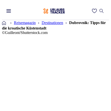
Startseite
Reisemagazin
Destinationen
Dubrovnik: Tipps für
die kroatische Küstenstadt
©Guilleont/Shutterstock.com