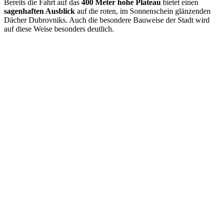
Bereits die Fahrt auf das
400 Meter hohe Plateau
bietet einen
sagenhaften Ausblick
auf die roten, im Sonnenschein glänzenden
Dächer Dubrovniks. Auch die besondere Bauweise der Stadt wird
auf diese Weise besonders deutlich.