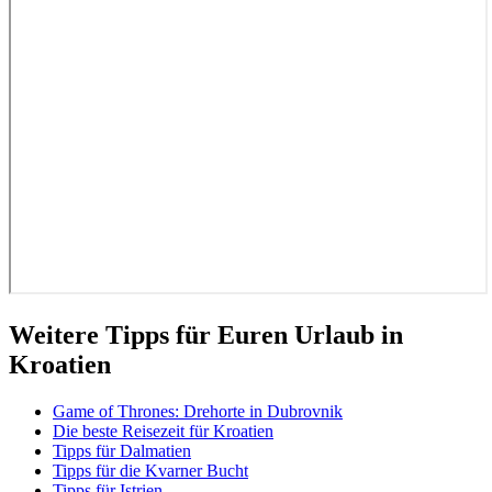
Weitere Tipps für Euren Urlaub in
Kroatien
Game of Thrones: Drehorte in Dubrovnik
Die beste Reisezeit für Kroatien
Tipps für Dalmatien
Tipps für die Kvarner Bucht
Tipps für Istrien