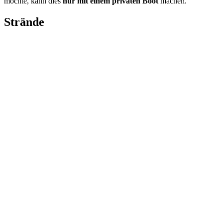
möchte, kann dies
nur mit einem privaten Boot
machen.
Strände