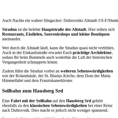
Auch Nachts ein wahrer Hingucker: Dubrovniks Altstadt ©S-F/Shutt
Stradun
ist die belebte
Hauptstraße der Altstadt
. Hier reihen sich
Restaurants, Eisdielen, Souvenirshops und kleine Boutiquen
aneinander.
Wer durch die Altstadt läuft, kann die Stradun quasi nicht verfehlen.
Auch in der Einkaufsstraße erwartet Euch
prächtige Architektur
,
sodass Ihr beim Bummeln auch weiterhin die Luft der historischen
Vergangenheit schnuppern könnt.
Zudem führt die Stradun vorbei an
weiteren Sehenswürdigkeiten
wie der Rolandsäule, der St. Blasius Kirche, dem Dom der Maria
Himmelfahrt und dem Franziskanerkloster.
Seilbahn zum Hausberg Srd
Eine
Fahrt mit der Seilbahn
auf den
Hausberg Srd
gehört
ebenfalls zu den
klassischen Sehenswürdigkeiten
bei einer Reise
nach Dubrovnik. Dies macht es jedoch nicht weniger spannend.