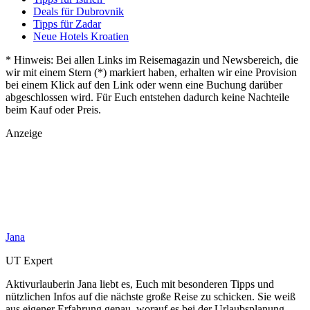
Deals für Dubrovnik
Tipps für Zadar
Neue Hotels Kroatien
* Hinweis: Bei allen Links im Reisemagazin und Newsbereich, die
wir mit einem Stern (*) markiert haben, erhalten wir eine Provision
bei einem Klick auf den Link oder wenn eine Buchung darüber
abgeschlossen wird. Für Euch entstehen dadurch keine Nachteile
beim Kauf oder Preis.
Anzeige
Jana
UT Expert
Aktivurlauberin Jana liebt es, Euch mit besonderen Tipps und
nützlichen Infos auf die nächste große Reise zu schicken. Sie weiß
aus eigener Erfahrung genau, worauf es bei der Urlaubsplanung