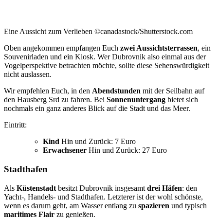
Eine Aussicht zum Verlieben ©canadastock/Shutterstock.com
Oben angekommen empfangen Euch
zwei Aussichtsterrassen
, ein
Souvenirladen und ein Kiosk. Wer Dubrovnik also einmal aus der
Vogelperspektive betrachten möchte, sollte diese Sehenswürdigkeit
nicht auslassen.
Wir empfehlen Euch, in den
Abendstunden
mit der Seilbahn auf
den Hausberg Srd zu fahren. Bei
Sonnenuntergang
bietet sich
nochmals ein ganz anderes Blick auf die Stadt und das Meer.
Eintritt:
Kind
Hin und Zurück: 7 Euro
Erwachsener
Hin und Zurück: 27 Euro
Stadthafen
Als
Küstenstadt
besitzt Dubrovnik insgesamt
drei Häfen
: den
Yacht-, Handels- und Stadthafen. Letzterer ist der wohl schönste,
wenn es darum geht, am Wasser entlang zu
spazieren
und typisch
maritimes Flair
zu genießen.