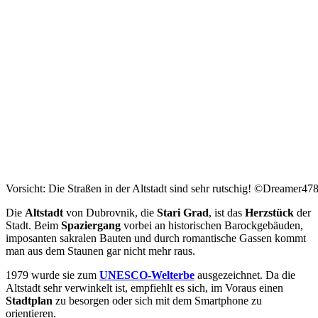
Vorsicht: Die Straßen in der Altstadt sind sehr rutschig! ©Dreamer47
Die
Altstadt
von Dubrovnik, die
Stari Grad
, ist das
Herzstück
der
Stadt. Beim
Spaziergang
vorbei an historischen Barockgebäuden,
imposanten sakralen Bauten und durch romantische Gassen kommt
man aus dem Staunen gar nicht mehr raus.
1979 wurde sie zum
UNESCO-Welterbe
ausgezeichnet. Da die
Altstadt sehr verwinkelt ist, empfiehlt es sich, im Voraus einen
Stadtplan
zu besorgen oder sich mit dem Smartphone zu
orientieren.