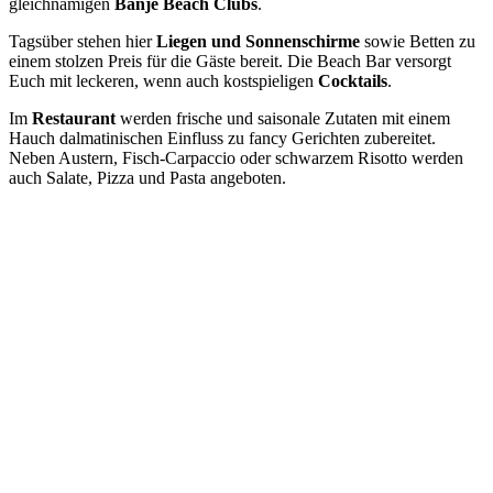
gleichnamigen
Banje Beach Clubs
.
Tagsüber stehen hier
Liegen und Sonnenschirme
sowie Betten zu
einem stolzen Preis für die Gäste bereit. Die Beach Bar versorgt
Euch mit leckeren, wenn auch kostspieligen
Cocktails
.
Im
Restaurant
werden frische und saisonale Zutaten mit einem
Hauch dalmatinischen Einfluss zu fancy Gerichten zubereitet.
Neben Austern, Fisch-Carpaccio oder schwarzem Risotto werden
auch Salate, Pizza und Pasta angeboten.