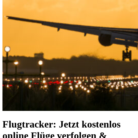
Flugtracker: Jetzt kostenlos
online Flüge verfolgen &