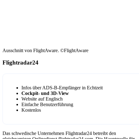
Ausschnitt von FlightAware. ©FlightAware
Flightradar24
Infos über ADS-B-Empfänger in Echtzeit
Cockpit- und 3D-View
Website auf Englisch
Einfache Benutzerführung
Kostenlos
Das schwedische Unternehmen Flightradar24 betreibt den
gleichnamigen Onlinedienst flightradar24.com. Die Hauptquelle für