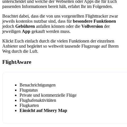
unterscheidet und welche der Webseiten oder Apps die für Euch
passenden Informationen bereit hält, erfahrt Ihr im Folgenden.
Beachtet dabei, dass die von uns vorgestellten Flighttracker zwar
jeweils kostenlos nutzbar sind, dass für
besondere Funktionen
jedoch
Gebühren
anfallen können oder die
Vollversion
der
jeweiligen
App
gekauft werden muss.
Klickt Euch einfach durch die vielen Funktionen der einzelnen
Anbieter und begleitet so weltweit tausende Flugzeuge auf Ihrem
Weg durch die Luft.
FlightAware
Benachrichtigungen
Flugstatus
Private und kommerzielle Flüge
Flughafenaktivitäten
Flugkarten
Einsicht auf Misery Map