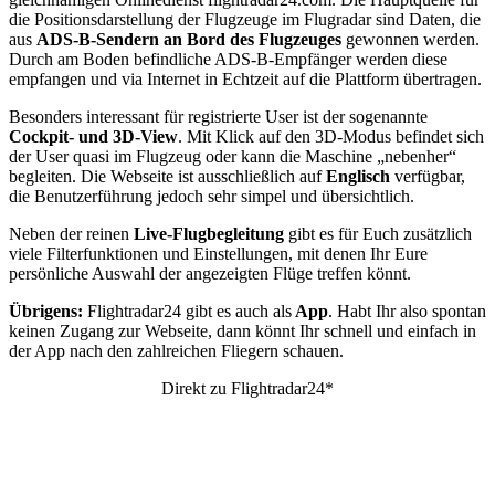
die Positionsdarstellung der Flugzeuge im Flugradar sind Daten, die
aus
ADS-B-Sendern an Bord des Flugzeuges
gewonnen werden.
Durch am Boden befindliche ADS-B-Empfänger werden diese
empfangen und via Internet in Echtzeit auf die Plattform übertragen.
Besonders interessant für registrierte User ist der sogenannte
Cockpit- und 3D-View
. Mit Klick auf den 3D-Modus befindet sich
der User quasi im Flugzeug oder kann die Maschine „nebenher“
begleiten. Die Webseite ist ausschließlich auf
Englisch
verfügbar,
die Benutzerführung jedoch sehr simpel und übersichtlich.
Neben der reinen
Live-Flugbegleitung
gibt es für Euch zusätzlich
viele Filterfunktionen und Einstellungen, mit denen Ihr Eure
persönliche Auswahl der angezeigten Flüge treffen könnt.
Übrigens:
Flightradar24 gibt es auch als
App
. Habt Ihr also spontan
keinen Zugang zur Webseite, dann könnt Ihr schnell und einfach in
der App nach den zahlreichen Fliegern schauen.
Direkt zu Flightradar24*