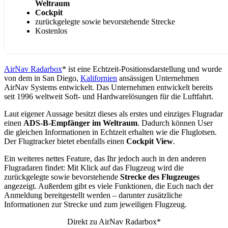
Weltraum
Cockpit
zurückgelegte sowie bevorstehende Strecke
Kostenlos
AirNav Radarbox
* ist eine Echtzeit-Positionsdarstellung und wurde
von dem in San Diego,
Kalifornien
ansässigen Unternehmen
AirNav Systems entwickelt. Das Unternehmen entwickelt bereits
seit 1996 weltweit Soft- und Hardwarelösungen für die Luftfahrt.
Laut eigener Aussage besitzt dieses als erstes und einziges Flugradar
einen
ADS-B-Empfänger im Weltraum
. Dadurch können User
die gleichen Informationen in Echtzeit erhalten wie die Fluglotsen.
Der Flugtracker bietet ebenfalls einen
Cockpit View
.
Ein weiteres nettes Feature, das Ihr jedoch auch in den anderen
Flugradaren findet: Mit Klick auf das Flugzeug wird die
zurückgelegte sowie bevorstehende
Strecke
des Flugzeuges
angezeigt. Außerdem gibt es viele Funktionen, die Euch nach der
Anmeldung bereitgestellt werden – darunter zusätzliche
Informationen zur Strecke und zum jeweiligen Flugzeug.
Direkt zu AirNav Radarbox*