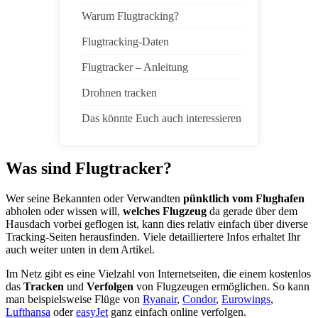
Warum Flugtracking?
Flugtracking-Daten
Flugtracker – Anleitung
Drohnen tracken
Das könnte Euch auch interessieren
Was sind Flugtracker?
Wer seine Bekannten oder Verwandten
pünktlich vom Flughafen
abholen oder wissen will,
welches Flugzeug
da gerade über dem
Hausdach vorbei geflogen ist, kann dies relativ einfach über diverse
Tracking-Seiten herausfinden. Viele detailliertere Infos erhaltet Ihr
auch weiter unten in dem Artikel.
Im Netz gibt es eine Vielzahl von Internetseiten, die einem kostenlos
das
Tracken
und
Verfolgen
von Flugzeugen ermöglichen. So kann
man beispielsweise Flüge von
Ryanair
,
Condor
,
Eurowings
,
Lufthansa
oder
easyJet
ganz einfach online verfolgen.