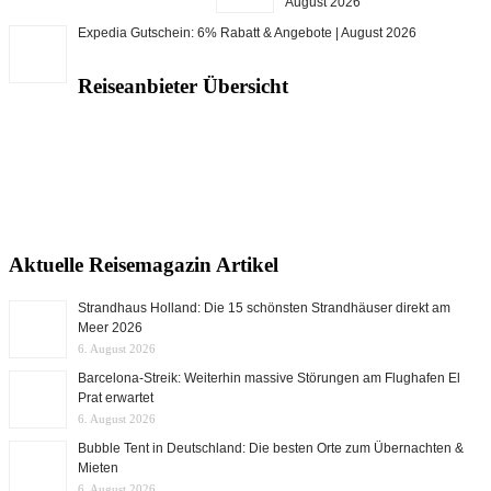
August 2026
Expedia Gutschein: 6% Rabatt & Angebote | August 2026
Reiseanbieter Übersicht
Aktuelle Reisemagazin Artikel
Strandhaus Holland: Die 15 schönsten Strandhäuser direkt am
Meer 2026
6. August 2026
Barcelona-Streik: Weiterhin massive Störungen am Flughafen El
Prat erwartet
6. August 2026
Bubble Tent in Deutschland: Die besten Orte zum Übernachten &
Mieten
6. August 2026