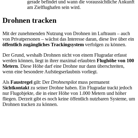
gerade befindet und wann die voraussichtliche Ankunft
am Zielflughafen sein wird.
Drohnen tracken
Mit der zunehmenden Nutzung von Drohnen im Luftraum – auch
von Privatpersonen – wächst das Interesse daran, diese live über ein
öffentlich zugängliches Trackingsystem
verfolgen zu können.
Der Grund, weshalb Drohnen nicht von einem Flugradar erfasst
werden können, liegt in ihrer maximal erlaubten
Flughöhe von 100
Metern
. Diese Höhe darf eine Drohne nur dann überschreiten,
wenn eine besondere Aufstiegserlaubnis vorliegt.
Als
Faustregel
gilt: Der
Drohnenpilot
muss permanent
Sichtkontakt
zu seiner Drohne haben. Ein Flugradar trackt jedoch
nur Flugobjekte, die in einer Höhe von 1.000 Metern und höher
fliegen. Derzeit gibt es noch keine öffentlich nutzbaren Systeme, um
Drohnen tracken zu können.