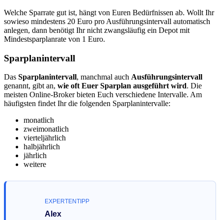
Welche Sparrate gut ist, hängt von Euren Bedürfnissen ab. Wollt Ihr
sowieso mindestens 20 Euro pro Ausführungsintervall automatisch
anlegen, dann benötigt Ihr nicht zwangsläufig ein Depot mit
Mindestsparplanrate von 1 Euro.
Sparplanintervall
Das
Sparplanintervall
, manchmal auch
Ausführungsintervall
genannt, gibt an,
wie oft Euer Sparplan ausgeführt wird
. Die
meisten Online-Broker bieten Euch verschiedene Intervalle. Am
häufigsten findet Ihr die folgenden Sparplanintervalle:
monatlich
zweimonatlich
vierteljährlich
halbjährlich
jährlich
weitere
EXPERTENTIPP
Alex