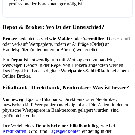
professioneller Fondsmanager nötig ist.
Depot & Broker: Wo ist der Unterschied?
Broker
bedeutet so viel wie
Makler
oder
Vermittler
. Dieser kauft
oder verkauft Wertpapiere, indem er Aufträge (Order) an
Handelsplätze (unter anderem Börsen) weiterleitet.
Ein
Depot
ist notwendig, um mit Wertpapieren zu handeln,
weswegen Depots in der Regel von Brokern angeboten werden.
Das Depot ist also das digitale
Wertpapier-Schließfach
bei einem
Online-Broker.
Filialbank, Direktbank, Neobroker: Was ist besser?
Vorneweg:
Egal ob Filialbank, Direktbank oder Neobroker,
inzwischen läuft Wertpapierhandel digital ab. Die Zeiten, in denen
physische Wertpapiere in Banktresoren gelagert wurden, sind
größtenteils vorbei.
Der Vorteil eines
Depots bei einer Filialbank
liegt wie bei
Kreditkarten
, Giro- und
Tagesgeldkonten
eindeutig in der