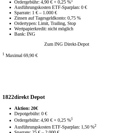
1
Ordergebühr: 4,90 € + 0,25 %
Ausführungskosten ETF-Sparplan: 0 €
Sparrate: 1 € – 1.000 €
Zinsen auf Tagesgeldkonto: 0,75 %
Ordertypen: Limit, Trailing, Stop
Wertpapierkredit: nicht möglich
Bank: ING
Zum ING Direkt-Depot
1
Maximal 69,90 €
1822direkt Depot
Aktion: 20€
Depotgebühr: 0 €
1
Ordergebühr: 4,90 € + 0,25 %
2
Ausführungskosten ETF-Sparplan: 1,50 %
Sparrate: 25 € – 2.000 €