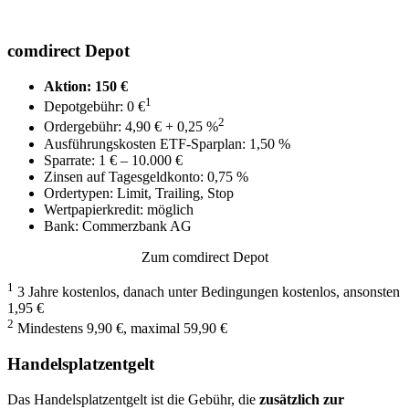
comdirect Depot
Aktion: 150 €
1
Depotgebühr: 0 €
2
Ordergebühr: 4,90 € + 0,25 %
Ausführungskosten ETF-Sparplan: 1,50 %
Sparrate: 1 € – 10.000 €
Zinsen auf Tagesgeldkonto: 0,75 %
Ordertypen: Limit, Trailing, Stop
Wertpapierkredit: möglich
Bank: Commerzbank AG
Zum comdirect Depot
1
3 Jahre kostenlos, danach unter Bedingungen kostenlos, ansonsten
1,95 €
2
Mindestens 9,90 €, maximal 59,90 €
Handelsplatzentgelt
Das Handelsplatzentgelt ist die Gebühr, die
zusätzlich zur