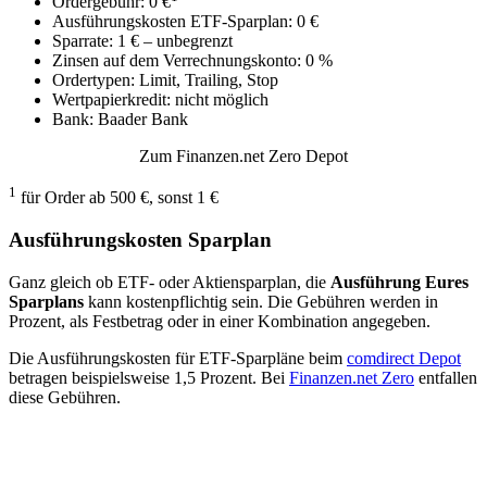
Ordergebühr: 0 €
Ausführungskosten ETF-Sparplan: 0 €
Sparrate: 1 € – unbegrenzt
Zinsen auf dem Verrechnungskonto: 0 %
Ordertypen: Limit, Trailing, Stop
Wertpapierkredit: nicht möglich
Bank: Baader Bank
Zum Finanzen.net Zero Depot
1
für Order ab 500 €, sonst 1 €
Ausführungskosten Sparplan
Ganz gleich ob ETF- oder Aktiensparplan, die
Ausführung Eures
Sparplans
kann kostenpflichtig sein. Die Gebühren werden in
Prozent, als Festbetrag oder in einer Kombination angegeben.
Die Ausführungskosten für ETF-Sparpläne beim
comdirect Depot
betragen beispielsweise 1,5 Prozent. Bei
Finanzen.net Zero
entfallen
diese Gebühren.