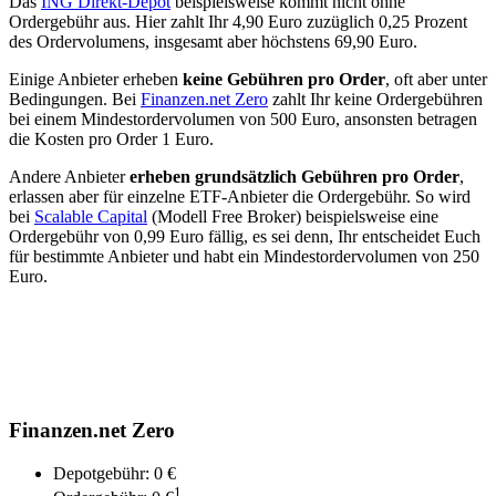
Das
ING Direkt-Depot
beispielsweise kommt nicht ohne
Ordergebühr aus. Hier zahlt Ihr 4,90 Euro zuzüglich 0,25 Prozent
des Ordervolumens, insgesamt aber höchstens 69,90 Euro.
Einige Anbieter erheben
keine Gebühren pro Order
, oft aber unter
Bedingungen. Bei
Finanzen.net Zero
zahlt Ihr keine Ordergebühren
bei einem Mindestordervolumen von 500 Euro, ansonsten betragen
die Kosten pro Order 1 Euro.
Andere Anbieter
erheben grundsätzlich Gebühren pro Order
,
erlassen aber für einzelne ETF-Anbieter die Ordergebühr. So wird
bei
Scalable Capital
(Modell Free Broker) beispielsweise eine
Ordergebühr von 0,99 Euro fällig, es sei denn, Ihr entscheidet Euch
für bestimmte Anbieter und habt ein Mindestordervolumen von 250
Euro.
Finanzen.net Zero
Depotgebühr: 0 €
1