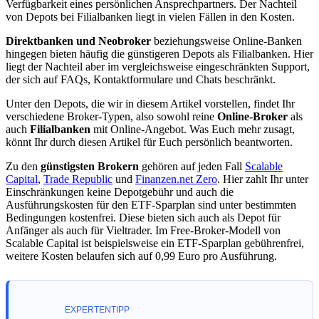
Verfügbarkeit eines persönlichen Ansprechpartners. Der Nachteil
von Depots bei Filialbanken liegt in vielen Fällen in den Kosten.
Direktbanken und Neobroker
beziehungsweise Online-Banken
hingegen bieten häufig die günstigeren Depots als Filialbanken. Hier
liegt der Nachteil aber im vergleichsweise eingeschränkten Support,
der sich auf FAQs, Kontaktformulare und Chats beschränkt.
Unter den Depots, die wir in diesem Artikel vorstellen, findet Ihr
verschiedene Broker-Typen, also sowohl reine
Online-Broker
als
auch
Filialbanken
mit Online-Angebot. Was Euch mehr zusagt,
könnt Ihr durch diesen Artikel für Euch persönlich beantworten.
Zu den
günstigsten Brokern
gehören auf jeden Fall
Scalable
Capital
,
Trade Republic
und
Finanzen.net Zero
. Hier zahlt Ihr unter
Einschränkungen keine Depotgebühr und auch die
Ausführungskosten für den ETF-Sparplan sind unter bestimmten
Bedingungen kostenfrei. Diese bieten sich auch als Depot für
Anfänger als auch für Vieltrader. Im Free-Broker-Modell von
Scalable Capital ist beispielsweise ein ETF-Sparplan gebührenfrei,
weitere Kosten belaufen sich auf 0,99 Euro pro Ausführung.
EXPERTENTIPP