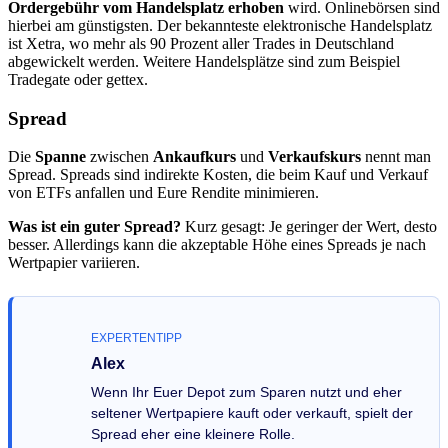
Ordergebühr vom Handelsplatz erhoben
wird. Onlinebörsen sind
hierbei am günstigsten. Der bekannteste elektronische Handelsplatz
ist Xetra, wo mehr als 90 Prozent aller Trades in Deutschland
abgewickelt werden. Weitere Handelsplätze sind zum Beispiel
Tradegate oder gettex.
Spread
Die
Spanne
zwischen
Ankaufkurs
und
Verkaufskurs
nennt man
Spread. Spreads sind indirekte Kosten, die beim Kauf und Verkauf
von ETFs anfallen und Eure Rendite minimieren.
Was ist ein guter Spread?
Kurz gesagt: Je geringer der Wert, desto
besser. Allerdings kann die akzeptable Höhe eines Spreads je nach
Wertpapier variieren.
EXPERTENTIPP
Alex
Wenn Ihr Euer Depot zum Sparen nutzt und eher
seltener Wertpapiere kauft oder verkauft, spielt der
Spread eher eine kleinere Rolle.