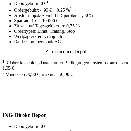
1
Depotgebühr: 0 €
2
Ordergebühr: 4,90 € + 0,25 %
Ausführungskosten ETF-Sparplan: 1,50 %
Sparrate: 1 € – 10.000 €
Zinsen auf Tagesgeldkonto: 0,75 %
Ordertypen: Limit, Trailing, Stop
Wertpapierkredit: möglich
Bank: Commerzbank AG
Zum comdirect Depot
1
3 Jahre kostenlos, danach unter Bedingungen kostenlos, ansonsten
1,95 €
2
Mindestens 9,90 €, maximal 59,90 €
ING Direkt-Depot
Depotgebühr: 0 €