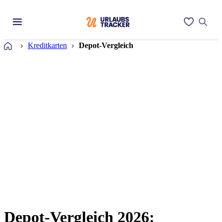
Startseite
Kreditkarten
Depot-Vergleich
Depot-Vergleich 2026: