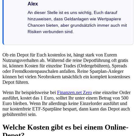
Alex
An dieser Stelle ist es uns wichtig, Euch darauf
hinzuweisen, dass Geldanlagen wie Wertpapiere
Chancen bieten, aber grundsätzlich immer auch mit
Risiken verbunden sind.
Ob ein Depot für Euch kostenlos ist, hängt stark von Eurem
Nutzungsverhalten ab. Während die reine Depotführung oft gratis
ist, können Kosten für einzelne Trades (Ordergebühren), Spreads
oder Fremdkostenpauschalen anfallen. Reine Sparplan-Anleger
können bei vielen Neobrokern tatsächlich ein komplett kostenloses
Depot führen.
Wenn Ihr beispielsweise bei
Finanzen.net Zero
eine einzelne Order
ausführt, kostet das 1 Euro, solltet Ihr unter einem Betrag von 500
Euro bleiben. Wenn Ihr allerdings keine Einzelorder ausführt und
nur kostenfreie ETF-Sparpläne bespart, dann kann das Depot auch
gebührenfrei sein.
Welche Kosten gibt es bei einem Online-
Depot?