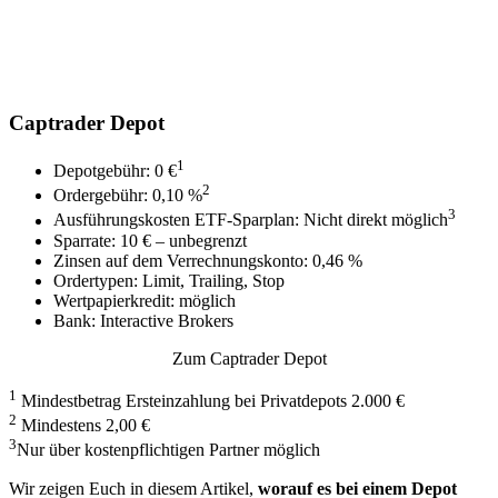
Captrader Depot
1
Depotgebühr: 0 €
2
Ordergebühr: 0,10 %
3
Ausführungskosten ETF-Sparplan: Nicht direkt möglich
Sparrate: 10 € – unbegrenzt
Zinsen auf dem Verrechnungskonto: 0,46 %
Ordertypen: Limit, Trailing, Stop
Wertpapierkredit: möglich
Bank: Interactive Brokers
Zum Captrader Depot
1
Mindestbetrag Ersteinzahlung bei Privatdepots 2.000 €
2
Mindestens 2,00 €
3
Nur über kostenpflichtigen Partner möglich
Wir zeigen Euch in diesem Artikel,
worauf es bei einem Depot