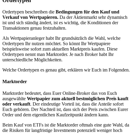
Ordertypen
Ordertypen beschreiben die
Bedingungen für den Kauf und
Verkauf von Wertpapieren.
Da der Aktienmarkt sehr dynamisch
ist und sich ständig ändert, ist es wichtig, die Konditionen der
Transaktionen genau festzuhalten.
Als Wertpapieranleger habt Ihr grundsätzlich die Wahl, welche
Ordertypen Ihr nutzen möchtet. So könnt Ihr Wertpapiere
beispielsweise sofort zum aktuellen Marktpreis kaufen. Diese
Ordertypen nennt man Marktorder. Je nach Broker habt Ihr
unterschiedliche Möglichkeiten.
Welche Ordertypen es genau gibt, erklären wir Euch im Folgenden.
Marktorder
Marktorder bedeutet, dass Euer Online-Broker das von Euch
ausgewählte
Wertpapier zum aktuell bestmöglichen Preis kauft
oder verkauft
. Der eindeutige Vorteil ist, dass die Anteile sofort
Euch gehören. Der Nachteil ist, dass sich der Preis zwischen Eurer
Order und dem eigentlichen Kaufzeitpunkt ändern kann.
Beim Kauf von ETFs ist die Marktorder oftmals eine gute Wahl, da
die Risiken für langfristige Investments potenziell weniger hoch