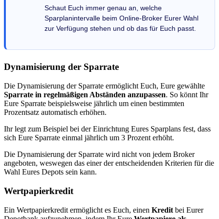
Schaut Euch immer genau an, welche
Sparplanintervalle beim Online-Broker Eurer Wahl
zur Verfügung stehen und ob das für Euch passt.
Dynamisierung der Sparrate
Die Dynamisierung der Sparrate ermöglicht Euch, Eure gewählte
Sparrate in regelmäßigen Abständen anzupassen
. So könnt Ihr
Eure Sparrate beispielsweise jährlich um einen bestimmten
Prozentsatz automatisch erhöhen.
Ihr legt zum Beispiel bei der Einrichtung Eures Sparplans fest, dass
sich Eure Sparrate einmal jährlich um 3 Prozent erhöht.
Die Dynamisierung der Sparrate wird nicht von jedem Broker
angeboten, weswegen das einer der entscheidenden Kriterien für die
Wahl Eures Depots sein kann.
Wertpapierkredit
Ein Wertpapierkredit ermöglicht es Euch, einen
Kredit
bei Eurer
Depotbank aufzunehmen, indem Ihr Eure
Wertpapiere als