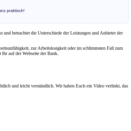
anz praktisch!
in und betrachtet die Unterschiede der Leistungen und Anbieter der
itsunfähigkeit, zur Arbeitslosigkeit oder im schlimmsten Fall zum
t Ihr auf der Webseite der Bank.
htlich und leicht verständlich. Wir haben Euch ein Video verlinkt, das