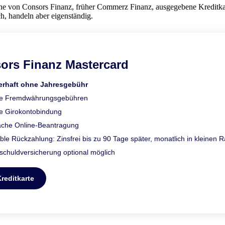
ne von Consors Finanz, früher Commerz Finanz, ausgegebene Kreditkart
h, handeln aber eigenständig.
ors Finanz Mastercard
erhaft ohne Jahresgebühr
ne Fremdwährungsgebühren
e Girokontobindung
ache Online-Beantragung
ible Rückzahlung: Zinsfrei bis zu 90 Tage später, monatlich in kleinen R
schuldversicherung optional möglich
reditkarte