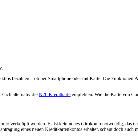
y.
aktlos bezahlen – ob per Smartphone oder mit Karte. Die Funktionen
A
Euch alternativ die
N26 Kreditkarte
empfehlen. Wie die Karte von Cons
okonto verknüpft werden. Es ist kein neues Girokonto notwendig, das 
eantragung eines neuen Kreditkartenkontos erhaltet, schaut doch auch m