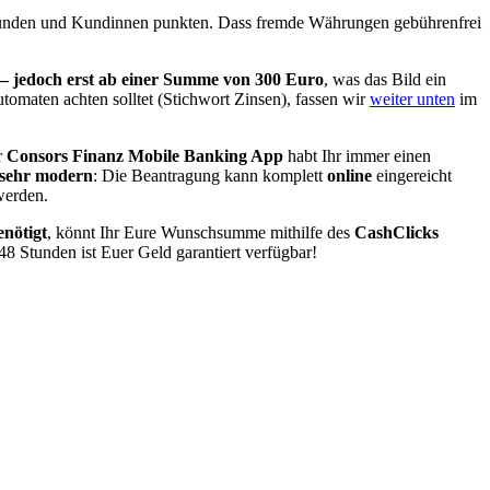
Kunden und Kundinnen punkten. Dass fremde Währungen gebührenfrei
– jedoch erst ab einer Summe von 300 Euro
, was das Bild ein
omaten achten solltet (Stichwort Zinsen), fassen wir
weiter unten
im
r
Consors Finanz Mobile Banking App
habt Ihr immer einen
sehr modern
: Die Beantragung kann komplett
online
eingereicht
werden.
enötigt
, könnt Ihr Eure Wunschsumme mithilfe des
CashClicks
8 Stunden ist Euer Geld garantiert verfügbar!