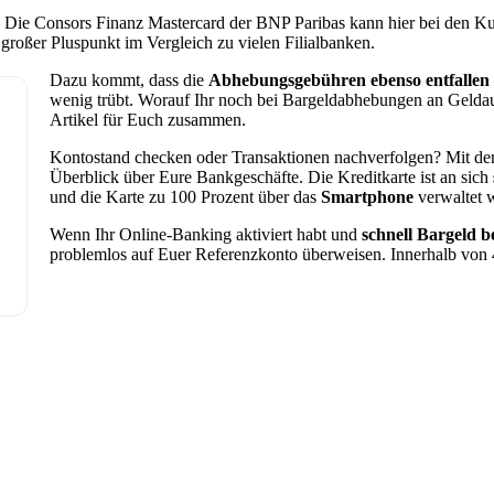
 Die Consors Finanz Mastercard der BNP Paribas kann hier bei den 
n großer Pluspunkt im Vergleich zu vielen Filialbanken.
Dazu kommt, dass die
Abhebungsgebühren ebenso entfallen
wenig trübt. Worauf Ihr noch bei Bargeldabhebungen an Geldaut
Artikel für Euch zusammen.
Kontostand checken oder Transaktionen nachverfolgen? Mit de
Überblick über Eure Bankgeschäfte. Die Kreditkarte ist an sich
und die Karte zu 100 Prozent über das
Smartphone
verwaltet 
Wenn Ihr Online-Banking aktiviert habt und
schnell Bargeld b
problemlos auf Euer Referenzkonto überweisen. Innerhalb von 4