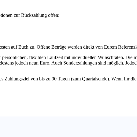
ptionen zur Rückzahlung offen:
osten auf Euch zu. Offene Beträge werden direkt von Eurem Referenz
rer persönlichen, flexiblen Laufzeit mit individuellen Wunschraten. Die 
stens jedoch neun Euro. Auch Sonderzahlungen sind möglich. Jedoch so
rtes Zahlungsziel von bis zu 90 Tagen (zum Quartalsende). Wenn Ihr die