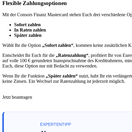
Flexible Zahlungsoptionen
Mit der Consors Finanz Mastercard stehen Euch drei verschiedene O
Sofort zahlen
In Raten zahlen
Später zahlen
Wählt Ihr die Option
„Sofort zahlen“
, kommen keine zusätzlichen K
Entscheidet Ihr Euch für die
„Ratenzahlung“
, profitiert Ihr von Eu
auf volle 100 € gerundeten Inanspruchnahme des Kreditrahmens, minde
Euch, diese Option nur mit Bedacht zu verwenden.
Wenn Ihr die Funktion
„Später zahlen“
nutzt, habt Ihr ein verlänge
keine Zinsen. Ein Wechsel zur Ratenzahlung ist jederzeit möglich.
Jetzt beantragen
EXPERTENTIPP