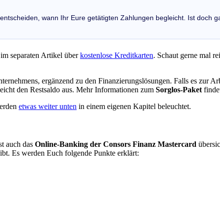
 entscheiden, wann Ihr Eure getätigten Zahlungen begleicht. Ist doch g
r im separaten Artikel über
kostenlose Kreditkarten
. Schaut gerne mal re
ternehmens, ergänzend zu den Finanzierungslösungen. Falls es zur Arbe
leicht den Restsaldo aus. Mehr Informationen zum
Sorglos-Paket
finde
werden
etwas weiter unten
in einem eigenen Kapitel beleuchtet.
ist auch das
Online-Banking der Consors Finanz Mastercard
übersic
bt. Es werden Euch folgende Punkte erklärt: