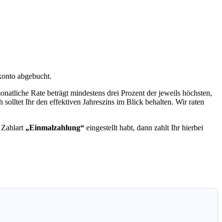
konto abgebucht.
monatliche Rate beträgt mindestens drei Prozent der jeweils höchsten,
lltet Ihr den effektiven Jahreszins im Blick behalten. Wir raten
 Zahlart
„Einmalzahlung“
eingestellt habt, dann zahlt Ihr hierbei