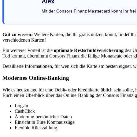
Alex
Mit der Consors Finanz Mastercard könnt Ihr frei
Gut zu wissen:
Weitere Karten, die Ihr gratis nutzen könnt, findet Ih
verschiedenen Karten!
Ein weiterer Vorteil ist die
optionale Restschuldversicherung
des Un
Tod kommt, übernimmt Consors Finanz die fällige Monatsrate oder g
Detaillierte Informationen, für wen sich die Karte am besten eignet, 
Modernes Online-Banking
Wie es heutzutage für eine Debit- oder Kreditkarte üblich sein sollte, 
Euch einen Überblick über das Online-Banking der Consors Finanz gi
Log-In
CashClick
Änderung persönlicher Daten
Einsicht in Eure Kontoauszüge
Flexible Rückzahlung