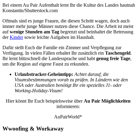
Bei einem Au Pair Aufenthalt lernt Ihr die Kultur des Landes hautn
Konstantin/Shutterstock.com
Oftmals sind es junge Frauen, die diesen Schritt wagen, doch auch
immer mehr junge Männer nutzen diese Chance. Die Arbeit ist meist
auf
wenige Stunden am Tag
begrenzt und beinhaltet die Betreuung
der
Kinder
sowie leichte Aufgaben im Haushalt.
Dafür stellt Euch die Familie ein Zimmer und Verpflegung zur
Verfügung. In vielen Fällen erhaltet Ihr zusätzlich ein
Taschengeld
.
Ihr lernt blitzschnell die Landessprache und habt
genug freie Tage
,
um die Region auf eigene Faust zu erkunden.
Urlaubstracker-Geheimtipp:
Achtet darauf, die
Visumsbestimmungen vorab zu prüfen. In Ländern wie den
USA oder Australien benötigt Ihr ein spezielles J1- oder
Working-Holiday-Visum!
Hier könnt Ihr Euch beispielsweise über
Au Pair Möglichkeiten
informieren:
AuPairWorld*
Wwoofing & Workaway