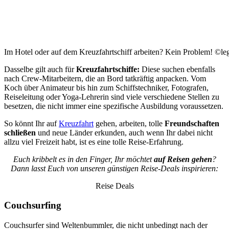
Im Hotel oder auf dem Kreuzfahrtschiff arbeiten? Kein Problem! ©le
Dasselbe gilt auch für
Kreuzfahrtschiffe:
Diese suchen ebenfalls
nach Crew-Mitarbeitern, die an Bord tatkräftig anpacken. Vom
Koch über Animateur bis hin zum Schiffstechniker, Fotografen,
Reiseleitung oder Yoga-Lehrerin sind viele verschiedene Stellen zu
besetzen, die nicht immer eine spezifische Ausbildung voraussetzen.
So könnt Ihr auf
Kreuzfahrt
gehen, arbeiten, tolle
Freundschaften
schließen
und neue Länder erkunden, auch wenn Ihr dabei nicht
allzu viel Freizeit habt, ist es eine tolle Reise-Erfahrung.
Euch kribbelt es in den Finger, Ihr möchtet
auf Reisen gehen
?
Dann lasst Euch von unseren günstigen Reise-Deals inspirieren:
Reise Deals
Couchsurfing
Couchsurfer sind Weltenbummler, die nicht unbedingt nach der