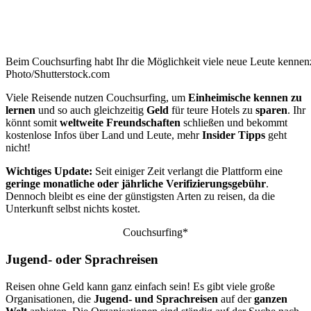
Beim Couchsurfing habt Ihr die Möglichkeit viele neue Leute kenne
Photo/Shutterstock.com
Viele Reisende nutzen Couchsurfing, um
Einheimische kennen zu
lernen
und so auch gleichzeitig
Geld
für teure Hotels zu
sparen
. Ihr
könnt somit
weltweite Freundschaften
schließen und bekommt
kostenlose Infos über Land und Leute, mehr
Insider Tipps
geht
nicht!
Wichtiges Update:
Seit einiger Zeit verlangt die Plattform eine
geringe monatliche oder jährliche Verifizierungsgebühr
.
Dennoch bleibt es eine der günstigsten Arten zu reisen, da die
Unterkunft selbst nichts kostet.
Couchsurfing*
Jugend- oder Sprachreisen
Reisen ohne Geld kann ganz einfach sein! Es gibt viele große
Organisationen, die
Jugend- und Sprachreisen
auf der
ganzen