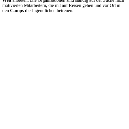
Welt
anbieten. Die Organisationen sind ständig auf der Suche nach
motivierten Mitarbeitern, die mit auf Reisen gehen und vor Ort in
den
Camps
die Jugendlichen betreuen.