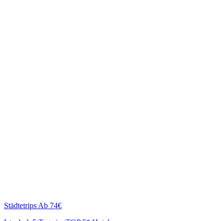
Städtetrips
Ab 74€