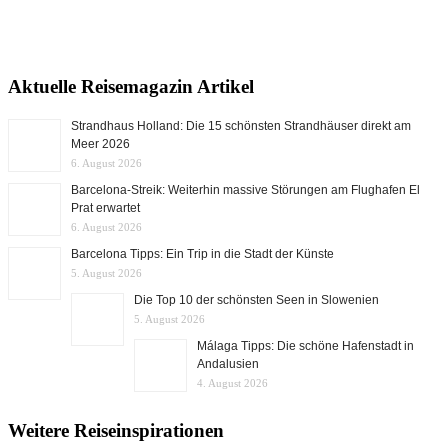
Aktuelle Reisemagazin Artikel
Strandhaus Holland: Die 15 schönsten Strandhäuser direkt am
Meer 2026
6. August 2026
Barcelona-Streik: Weiterhin massive Störungen am Flughafen El
Prat erwartet
6. August 2026
Barcelona Tipps: Ein Trip in die Stadt der Künste
5. August 2026
Die Top 10 der schönsten Seen in Slowenien
5. August 2026
Málaga Tipps: Die schöne Hafenstadt in
Andalusien
4. August 2026
Weitere Reiseinspirationen