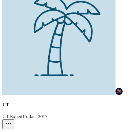
UT
UT Expert
15. Jan. 2017