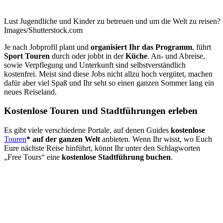
Lust Jugendliche und Kinder zu betreuen und um die Welt zu reise
Images/Shutterstock.com
Je nach Jobprofil plant und
organisiert Ihr das Programm
, führt
Sport Touren
durch oder jobbt in der
Küche
. An- und Abreise,
sowie Verpflegung und Unterkunft sind selbstverständlich
kostenfrei. Meist sind diese Jobs nicht allzu hoch vergütet, machen
dafür aber viel Spaß und Ihr seht so einen ganzen Sommer lang ein
neues Reiseland.
Kostenlose Touren und Stadtführungen erleben
Es gibt viele verschiedene Portale, auf denen Guides
kostenlose
Touren
*
auf der ganzen Welt
anbieten. Wenn Ihr wisst, wo Euch
Eure nächste Reise hinführt, könnt Ihr unter den Schlagworten
„Free Tours“ eine
kostenlose Stadtführung buchen
.