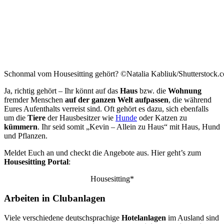
Schonmal vom Housesitting gehört? ©Natalia Kabliuk/Shutterstock.
Ja, richtig gehört – Ihr könnt auf das
Haus
bzw. die
Wohnung
fremder Menschen
auf der ganzen Welt
aufpassen
, die während
Eures Aufenthalts verreist sind. Oft gehört es dazu, sich ebenfalls
um die
Tiere
der Hausbesitzer wie
Hunde
oder Katzen zu
kümmern
. Ihr seid somit „Kevin – Allein zu Haus“ mit Haus, Hund
und Pflanzen.
Meldet Euch an und checkt die Angebote aus. Hier geht’s zum
Housesitting Portal
:
Housesitting*
Arbeiten in Clubanlagen
Viele verschiedene deutschsprachige
Hotelanlagen
im Ausland sind