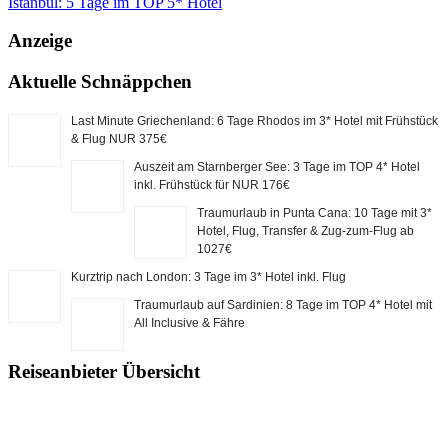
Istanbul: 5 Tage im TOP 5* Hotel
Anzeige
Aktuelle Schnäppchen
Last Minute Griechenland: 6 Tage Rhodos im 3* Hotel mit Frühstück
& Flug NUR 375€
Auszeit am Starnberger See: 3 Tage im TOP 4* Hotel
inkl. Frühstück für NUR 176€
Traumurlaub in Punta Cana: 10 Tage mit 3*
Hotel, Flug, Transfer & Zug-zum-Flug ab
1027€
Kurztrip nach London: 3 Tage im 3* Hotel inkl. Flug
Traumurlaub auf Sardinien: 8 Tage im TOP 4* Hotel mit
All Inclusive & Fähre
Reiseanbieter Übersicht