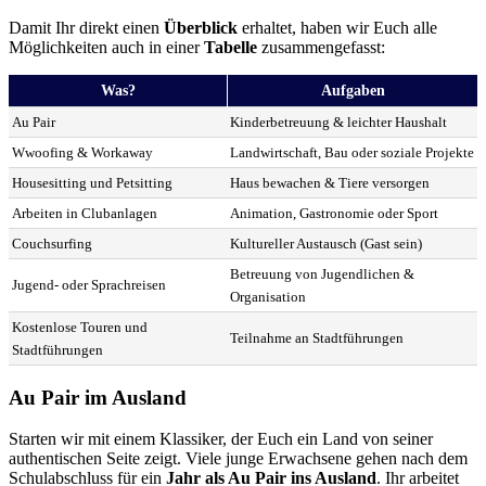
Damit Ihr direkt einen
Überblick
erhaltet, haben wir Euch alle
Möglichkeiten auch in einer
Tabelle
zusammengefasst:
Was?
Aufgaben
Au Pair
Kinderbetreuung & leichter Haushalt
Wwoofing & Workaway
Landwirtschaft, Bau oder soziale Projekte
Housesitting und Petsitting
Haus bewachen & Tiere versorgen
Arbeiten in Clubanlagen
Animation, Gastronomie oder Sport
Couchsurfing
Kultureller Austausch (Gast sein)
Betreuung von Jugendlichen &
Jugend- oder Sprachreisen
Organisation
Kostenlose Touren und
Teilnahme an Stadtführungen
Stadtführungen
Au Pair im Ausland
Starten wir mit einem Klassiker, der Euch ein Land von seiner
authentischen Seite zeigt. Viele junge Erwachsene gehen nach dem
Schulabschluss für ein
Jahr als Au Pair ins Ausland
. Ihr arbeitet