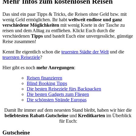
Mehr Infos zum kostenlosen Reisen
Das sind ein paar Tipps & Tricks, die Reisen ohne Geld bzw. mit
wenig Geld ermöglichen. Ihr habt
weltweit endlose und ganz
verschiedene Möglichkeiten
mit wenig Knete in der Tasche zu
reisen und dem Alltag zu entfliehen. Klickt Euch durch die
verschiedenen
Tipps
und bastelt Euch eine unvergessliche, günstige
Reise zusammen!
Kennt Ihr eigentlich schon die
teuersten Städte der Welt
und die
teuersten Reiseziele
?
Hier gibt es noch
mehr Anregungen
:
Reisen finanzieren
Blind Booking Tipps
Die besten Reiseziele fürs Backpacken
Die besten Gadgets zum Fliegen
Die schönsten Strände Europas
Damit Ihr immer auf dem neuesten Stand bleibt, haben wir hier die
beliebtesten
Rabatt-Gutscheine
und
Kreditkarten
im Überblick
für Euch:
Gutscheine