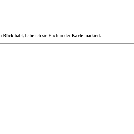
n Blick
habt, habe ich sie Euch in der
Karte
markiert.