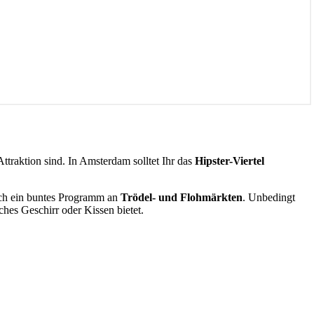
 Attraktion sind. In Amsterdam solltet Ihr das
Hipster-Viertel
Euch ein buntes Programm an
Trödel- und Flohmärkten
. Unbedingt
ches Geschirr oder Kissen bietet.