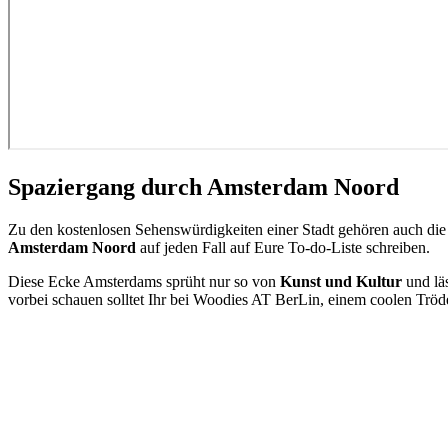
Spaziergang durch Amsterdam Noord
Zu den kostenlosen Sehenswürdigkeiten einer Stadt gehören auch di
Amsterdam Noord
auf jeden Fall auf Eure To-do-Liste schreiben.
Diese Ecke Amsterdams sprüht nur so von
Kunst und Kultur
und läs
vorbei schauen solltet Ihr bei Woodies AT BerLin, einem coolen Tröde