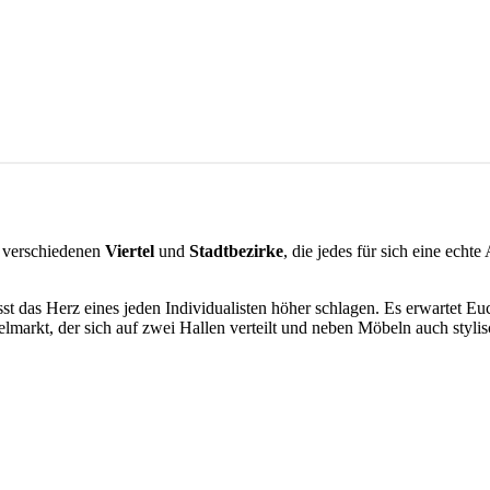
e verschiedenen
Viertel
und
Stadtbezirke
, die jedes für sich eine echte
st das Herz eines jeden Individualisten höher schlagen. Es erwartet 
lmarkt, der sich auf zwei Hallen verteilt und neben Möbeln auch stylis