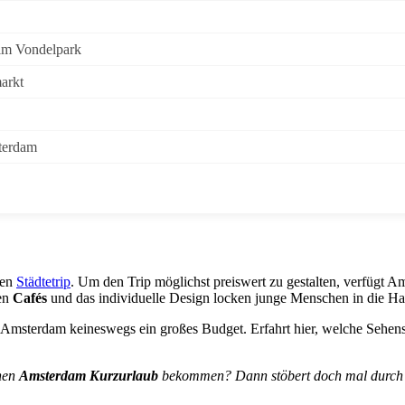
im Vondelpark
arkt
terdam
nen
Städtetrip
. Um den Trip möglichst preiswert zu gestalten, verfügt 
nen
Cafés
und das individuelle Design locken junge Menschen in die Ha
in Amsterdam keineswegs ein großes Budget. Erfahrt hier, welche Sehen
inen
Amsterdam Kurzurlaub
bekommen? Dann stöbert doch mal durch