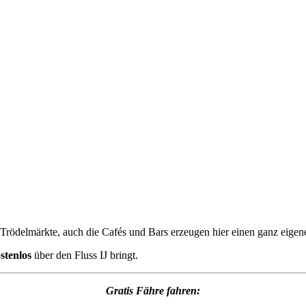
Trödelmärkte, auch die Cafés und Bars erzeugen hier einen ganz eigene
stenlos
über den Fluss IJ bringt.
Gratis Fähre fahren: