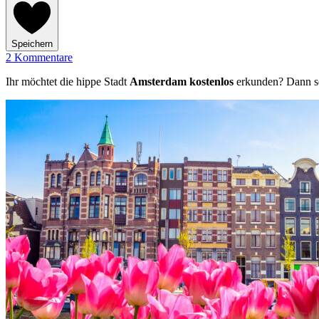
Speichern
2 Kommentare
Ihr möchtet die hippe Stadt
Amsterdam
kostenlos
erkunden? Dann seid