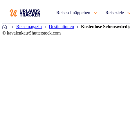
Reiseschnäppchen
Reiseziele
Startseite
Reisemagazin
Destinationen
Kostenlose Sehenswürdi
© kavalenkau/Shutterstock.com