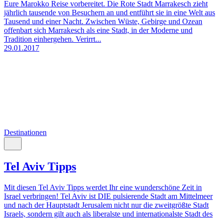
Eure Marokko Reise vorbereitet. Die Rote Stadt Marrakesch zieht
jährlich tausende von Besuchern an und entführt sie in eine Welt aus
Tausend und einer Nacht. Zwischen Wüste, Gebirge und Ozean
offenbart sich Marrakesch als eine Stadt, in der Moderne und
Tradition einhergehen. Verirrt...
29.01.2017
Destinationen
Tel Aviv Tipps
Mit diesen Tel Aviv Tipps werdet Ihr eine wunderschöne Zeit in
Israel verbringen! Tel Aviv ist DIE pulsierende Stadt am Mittelmeer
und nach der Hauptstadt Jerusalem nicht nur die zweitgrößte Stadt
Israels, sondern gilt auch als liberalste und internationalste Stadt des