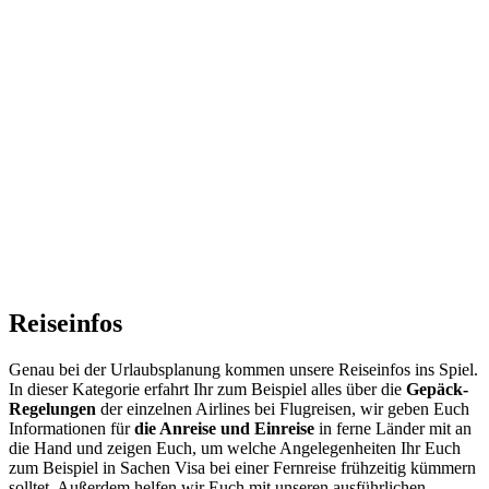
Reiseinfos
Genau bei der Urlaubsplanung kommen unsere Reiseinfos ins Spiel.
In dieser Kategorie erfahrt Ihr zum Beispiel alles über die
Gepäck-
Regelungen
der einzelnen Airlines bei Flugreisen, wir geben Euch
Informationen für
die Anreise und Einreise
in ferne Länder mit an
die Hand und zeigen Euch, um welche Angelegenheiten Ihr Euch
zum Beispiel in Sachen Visa bei einer Fernreise frühzeitig kümmern
solltet. Außerdem helfen wir Euch mit unseren ausführlichen