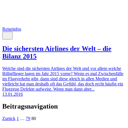
Reiseinfos
Die sichersten Airlines der Welt – die
Bilanz 2015
Welche sind die sichersten Airlines der Welt und vor allem welche
Billigflieger lagen im Jahr 2015 vorne? Wenn es mal Zwischenfälle
im Flugverkehr gibt, dann sind diese gleich in allen Medien und
vielleicht hat man deshalb oft das Gefühl, das doch recht häufig ein
Flugzeug Defekte aufweist. Wenn man dann aber...
13.01.2016
Beitragsnavigation
Zurück
1
…
79
80