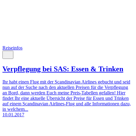
Reiseinfos
Verpflegung bei SAS: Essen & Trinken
Ihr habt einen Flug mit der Scandinavian Airlines gebucht und seid
nun auf der Suche nach den aktuellen Preisen für die Verpflegung
an Bord, dann werden Euch meine Preis-Tabellen gefallen! Hier
findet Ihr eine aktuelle Übersicht der Preise für Essen und Trinken
auf einem Scandinavian Airlines-Flug und alle Informationen dazu,
in welchem...
10.01.2017