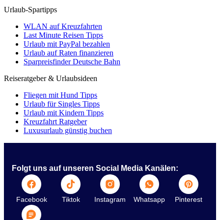
Urlaub-Spartipps
WLAN auf Kreuzfahrten
Last Minute Reisen Tipps
Urlaub mit PayPal bezahlen
Urlaub auf Raten finanzieren
Sparpreisfinder Deutsche Bahn
Reiseratgeber & Urlaubsideen
Fliegen mit Hund Tipps
Urlaub für Singles Tipps
Urlaub mit Kindern Tipps
Kreuzfahrt Ratgeber
Luxusurlaub günstig buchen