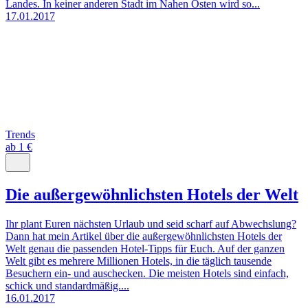
Landes. In keiner anderen Stadt im Nahen Osten wird so...
17.01.2017
Trends
ab 1 €
Die außergewöhnlichsten Hotels der Welt
Ihr plant Euren nächsten Urlaub und seid scharf auf Abwechslung?
Dann hat mein Artikel über die außergewöhnlichsten Hotels der
Welt genau die passenden Hotel-Tipps für Euch. Auf der ganzen
Welt gibt es mehrere Millionen Hotels, in die täglich tausende
Besuchern ein- und auschecken. Die meisten Hotels sind einfach,
schick und standardmäßig....
16.01.2017