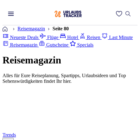
Startseite
Reisemagazin
Seite 80
Neueste Deals
Flüge
Hotel
Reisen
Last Minute
Reisemagazin
Gutscheine
Specials
Reisemagazin
Alles für Eure Reiseplanung, Spartipps, Urlaubsideen und Top
Sehenswürdigkeiten findet Ihr hier.
Trends