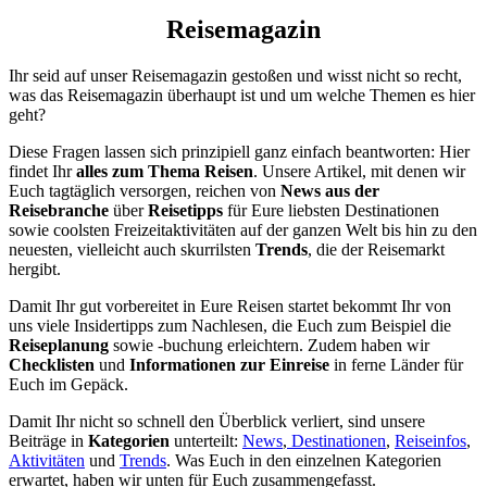
Reisemagazin
Ihr seid auf unser Reisemagazin gestoßen und wisst nicht so recht,
was das Reisemagazin überhaupt ist und um welche Themen es hier
geht?
Diese Fragen lassen sich prinzipiell ganz einfach beantworten: Hier
findet Ihr
alles zum Thema Reisen
. Unsere Artikel, mit denen wir
Euch tagtäglich versorgen, reichen von
News aus der
Reisebranche
über
Reisetipps
für Eure liebsten Destinationen
sowie coolsten Freizeitaktivitäten auf der ganzen Welt bis hin zu den
neuesten, vielleicht auch skurrilsten
Trends
, die der Reisemarkt
hergibt.
Damit Ihr gut vorbereitet in Eure Reisen startet bekommt Ihr von
uns viele Insidertipps zum Nachlesen, die Euch zum Beispiel die
Reiseplanung
sowie -buchung erleichtern. Zudem haben wir
Checklisten
und
Informationen zur Einreise
in ferne Länder für
Euch im Gepäck.
Damit Ihr nicht so schnell den Überblick verliert, sind unsere
Beiträge in
Kategorien
unterteilt:
News
,
Destinationen
,
Reiseinfos
,
Aktivitäten
und
Trends
. Was Euch in den einzelnen Kategorien
erwartet, haben wir unten für Euch zusammengefasst.