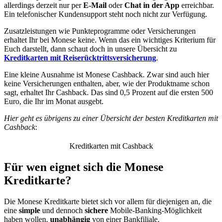
allerdings derzeit nur per
E-Mail
oder
Chat in der App
erreichbar.
Ein telefonischer Kundensupport steht noch nicht zur Verfügung.
Zusatzleistungen wie Punkteprogramme oder Versicherungen
erhaltet Ihr bei Monese keine. Wenn das ein wichtiges Kriterium für
Euch darstellt, dann schaut doch in unsere Übersicht zu
Kreditkarten mit Reiserücktrittsversicherung
.
Eine kleine Ausnahme ist Monese Cashback. Zwar sind auch hier
keine Versicherungen enthalten, aber, wie der Produktname schon
sagt, erhaltet Ihr Cashback. Das sind 0,5 Prozent auf die ersten 500
Euro, die Ihr im Monat ausgebt.
Hier geht es übrigens zu einer Übersicht der besten Kreditkarten mit
Cashback
:
Kreditkarten mit Cashback
Für wen eignet sich die Monese
Kreditkarte?
Die Monese Kreditkarte bietet sich vor allem für diejenigen an, die
eine
simple
und dennoch
sichere
Mobile-Banking-Möglichkeit
haben wollen,
unabhängig
von einer Bankfiliale.