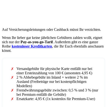
Auf Versicherungsleistungen oder Cashback müsst Ihr verzichten.
Wenn Ihr lieber gar keine jährlichen Gebühren zahlen wollt, eignet
sich nur der
Pay-as-you-go-Tarif
. Außerdem gibt es eine ganze
Reihe
kostenloser Kreditkarten
, die Ihr Euch ebenfalls anschauen
könnt.
Versandgebühr für physische Karte entfällt nur bei
einer Ersteinzahlung von 100 € (ansonsten 4,95 €)
2 % Abhebegebühr im Inland + weitere 2 % im
Ausland (Freibeträge nur bei kostenpflichtigen
Modellen)
Fremdwährungsgebühr zwischen: 0,5 % und 3 % (nur
bei Premium entfällt die Gebühr)
Ersatzkarte: 4,95 € (1x kostenlos für Premium-User)