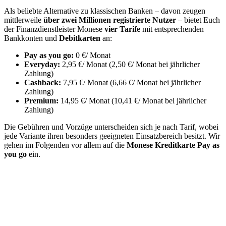
Als beliebte Alternative zu klassischen Banken – davon zeugen
mittlerweile
über zwei Millionen registrierte Nutzer
– bietet Euch
der Finanzdienstleister Monese
vier Tarife
mit entsprechenden
Bankkonten und
Debitkarten
an:
Pay as you go:
0 €/ Monat
Everyday:
2,95 €/ Monat (2,50 €/ Monat bei jährlicher
Zahlung)
Cashback:
7,95 €/ Monat (6,66 €/ Monat bei jährlicher
Zahlung)
Premium:
14,95 €/ Monat (10,41 €/ Monat bei jährlicher
Zahlung)
Die Gebühren und Vorzüge unterscheiden sich je nach Tarif, wobei
jede Variante ihren besonders geeigneten Einsatzbereich besitzt. Wir
gehen im Folgenden vor allem auf die
Monese Kreditkarte Pay as
you go
ein.