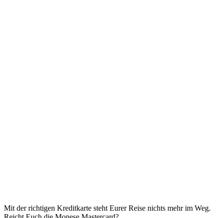
Mit der richtigen Kreditkarte steht Eurer Reise nichts mehr im Weg.
Reicht Euch die Monese Mastercard?