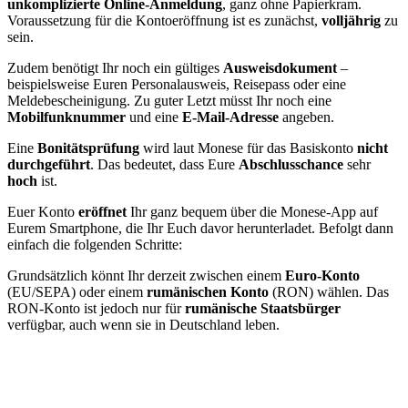
unkomplizierte Online-Anmeldung
, ganz ohne Papierkram.
Voraussetzung für die Kontoeröffnung ist es zunächst,
volljährig
zu
sein.
Zudem benötigt Ihr noch ein gültiges
Ausweisdokument
–
beispielsweise Euren Personalausweis, Reisepass oder eine
Meldebescheinigung. Zu guter Letzt müsst Ihr noch eine
Mobilfunknummer
und eine
E-Mail-Adresse
angeben.
Eine
Bonitätsprüfung
wird laut Monese für das Basiskonto
nicht
durchgeführt
. Das bedeutet, dass Eure
Abschlusschance
sehr
hoch
ist.
Euer Konto
eröffnet
Ihr ganz bequem über die Monese-App auf
Eurem Smartphone, die Ihr Euch davor herunterladet. Befolgt dann
einfach die folgenden Schritte:
Grundsätzlich könnt Ihr derzeit zwischen einem
Euro-Konto
(EU/SEPA) oder einem
rumänischen Konto
(RON) wählen. Das
RON-Konto ist jedoch nur für
rumänische Staatsbürger
verfügbar, auch wenn sie in Deutschland leben.