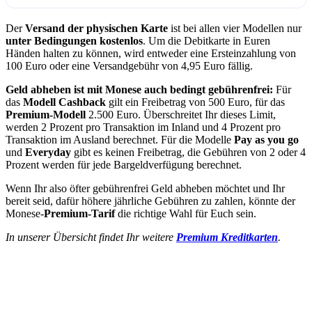
Der
Versand der physischen Karte
ist bei allen vier Modellen nur
unter Bedingungen kostenlos
. Um die Debitkarte in Euren
Händen halten zu können, wird entweder eine Ersteinzahlung von
100 Euro oder eine Versandgebühr von 4,95 Euro fällig.
Geld abheben ist mit Monese auch bedingt gebührenfrei:
Für
das
Modell Cashback
gilt ein Freibetrag von 500 Euro, für das
Premium-Modell
2.500 Euro. Überschreitet Ihr dieses Limit,
werden 2 Prozent pro Transaktion im Inland und 4 Prozent pro
Transaktion im Ausland berechnet. Für die Modelle
Pay as you go
und
Everyday
gibt es keinen Freibetrag, die Gebühren von 2 oder 4
Prozent werden für jede Bargeldverfügung berechnet.
Wenn Ihr also öfter gebührenfrei Geld abheben möchtet und Ihr
bereit seid, dafür höhere jährliche Gebühren zu zahlen, könnte der
Monese-
Premium-Tarif
die richtige Wahl für Euch sein.
In unserer Übersicht findet Ihr weitere
Premium Kreditkarten
.