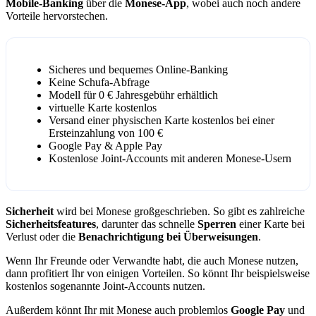
Mobile-Banking
über die
Monese-App
, wobei auch noch andere
Vorteile hervorstechen.
Sicheres und bequemes Online-Banking
Keine Schufa-Abfrage
Modell für 0 € Jahresgebühr erhältlich
virtuelle Karte kostenlos
Versand einer physischen Karte kostenlos bei einer
Ersteinzahlung von 100 €
Google Pay & Apple Pay
Kostenlose Joint-Accounts mit anderen Monese-Usern
Sicherheit
wird bei Monese großgeschrieben. So gibt es zahlreiche
Sicherheitsfeatures
, darunter das schnelle
Sperren
einer Karte bei
Verlust oder die
Benachrichtigung bei Überweisungen
.
Wenn Ihr Freunde oder Verwandte habt, die auch Monese nutzen,
dann profitiert Ihr von einigen Vorteilen. So könnt Ihr beispielsweise
kostenlos sogenannte Joint-Accounts nutzen.
Außerdem könnt Ihr mit Monese auch problemlos
Google Pay
und