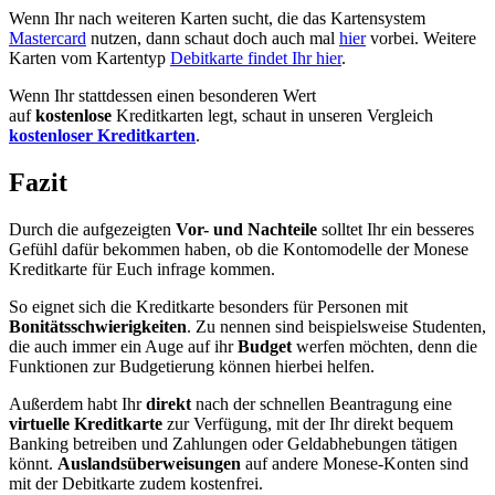
Wenn Ihr nach weiteren Karten sucht, die das Kartensystem
Mastercard
nutzen, dann schaut doch auch mal
hier
vorbei. Weitere
Karten vom Kartentyp
Debitkarte findet Ihr hier
.
Wenn Ihr stattdessen einen besonderen Wert
auf
kostenlose
Kreditkarten legt, schaut in unseren Vergleich
kostenloser Kreditkarten
.
Fazit
Durch die aufgezeigten
Vor- und Nachteile
solltet Ihr ein besseres
Gefühl dafür bekommen haben, ob die Kontomodelle der Monese
Kreditkarte für Euch infrage kommen.
So eignet sich die Kreditkarte besonders für Personen mit
Bonitätsschwierigkeiten
. Zu nennen sind beispielsweise Studenten,
die auch immer ein Auge auf ihr
Budget
werfen möchten, denn die
Funktionen zur Budgetierung können hierbei helfen.
Außerdem habt Ihr
direkt
nach der schnellen Beantragung eine
virtuelle Kreditkarte
zur Verfügung, mit der Ihr direkt bequem
Banking betreiben und Zahlungen oder Geldabhebungen tätigen
könnt.
Auslandsüberweisungen
auf andere Monese-Konten sind
mit der Debitkarte zudem kostenfrei.