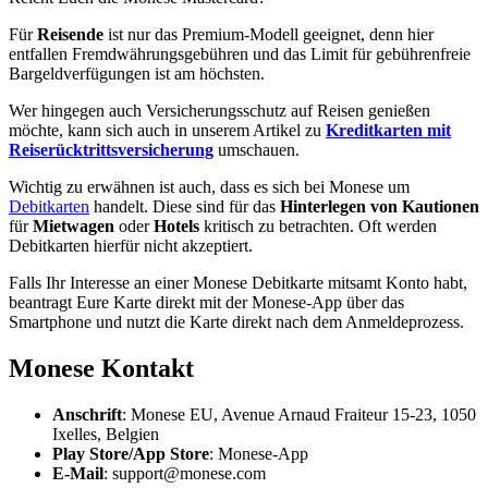
Für
Reisende
ist nur das Premium-Modell geeignet, denn hier
entfallen Fremdwährungsgebühren und das Limit für gebührenfreie
Bargeldverfügungen ist am höchsten.
Wer hingegen auch Versicherungsschutz auf Reisen genießen
möchte, kann sich auch in unserem Artikel zu
Kreditkarten mit
Reiserücktrittsversicherung
umschauen.
Wichtig zu erwähnen ist auch, dass es sich bei Monese um
Debitkarten
handelt. Diese sind für das
Hinterlegen von Kautionen
für
Mietwagen
oder
Hotels
kritisch zu betrachten. Oft werden
Debitkarten hierfür nicht akzeptiert.
Falls Ihr Interesse an einer Monese Debitkarte mitsamt Konto habt,
beantragt Eure Karte direkt mit der Monese-App über das
Smartphone und nutzt die Karte direkt nach dem Anmeldeprozess.
Monese Kontakt
Anschrift
: Monese EU, Avenue Arnaud Fraiteur 15-23, 1050
Ixelles, Belgien
Play Store/App Store
: Monese-App
E-Mail
: support@monese.com