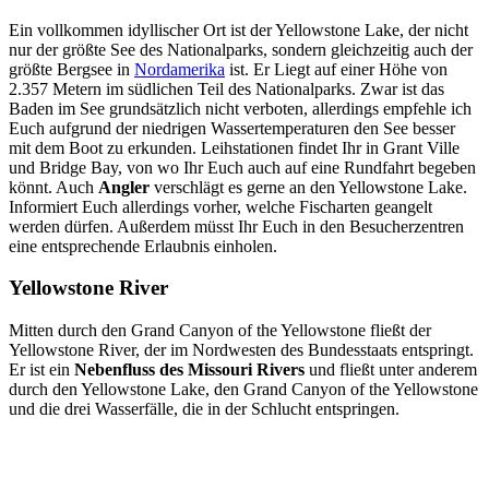
Ein vollkommen idyllischer Ort ist der Yellowstone Lake, der nicht
nur der größte See des Nationalparks, sondern gleichzeitig auch der
größte Bergsee in
Nordamerika
ist. Er Liegt auf einer Höhe von
2.357 Metern im südlichen Teil des Nationalparks. Zwar ist das
Baden im See grundsätzlich nicht verboten, allerdings empfehle ich
Euch aufgrund der niedrigen Wassertemperaturen den See besser
mit dem Boot zu erkunden. Leihstationen findet Ihr in Grant Ville
und Bridge Bay, von wo Ihr Euch auch auf eine Rundfahrt begeben
könnt. Auch
Angler
verschlägt es gerne an den Yellowstone Lake.
Informiert Euch allerdings vorher, welche Fischarten geangelt
werden dürfen. Außerdem müsst Ihr Euch in den Besucherzentren
eine entsprechende Erlaubnis einholen.
Yellowstone River
Mitten durch den Grand Canyon of the Yellowstone fließt der
Yellowstone River, der im Nordwesten des Bundesstaats entspringt.
Er ist ein
Nebenfluss des Missouri Rivers
und fließt unter anderem
durch den Yellowstone Lake, den Grand Canyon of the Yellowstone
und die drei Wasserfälle, die in der Schlucht entspringen.