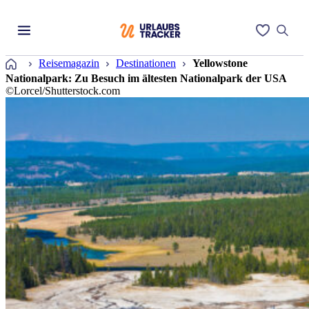
Startseite
Reisemagazin
Destinationen
Yellowstone
Nationalpark: Zu Besuch im ältesten Nationalpark der USA
©Lorcel/Shutterstock.com