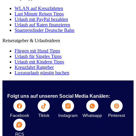
WLAN auf Kreuzfahrten
Last Minute Reisen Tipps
Urlaub mit PayPal bezahlen
Urlaub auf Raten finanzieren
Sparpreisfinder Deutsche Bahn
Reiseratgeber & Urlaubsideen
Fliegen mit Hund Tipps
Urlaub für Singles Tipps
Urlaub mit Kindern Tipps
Kreuzfahrt Ratgeber
Luxusurlaub günstig buchen