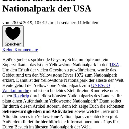
Nationalpark der USA
vom
26.04.2019, 10:01 Uhr
| Lesedauer: 11 Minuten
Speichern
Keine Kommentare
Heiße Quellen, sprühende Geysire, Schlammtöpfe und ein
Supervulkan – das ist der Yellowstone Nationalpark in den
USA
.
Um den Erhalt der vielen Geysire zu gewährleisten, wurde das
Gebiet rund um den Yellowstone River 1872 zum Nationalpark
erklärt. Damit ist der Yellowstone Nationalpark der älteste der Welt.
Heute gehört der Yellowstone Nationalpark zum
UNESCO
Weltkulturerbe
und ist ein beliebtes Ziel für eine Rundreise oder
einen
Roadtrip
durch die schönsten Nationalparks des Landes. Ihr
plant einen Aufenthalt im Yellowstone Nationalpark? Dann solltet
Ihr durch diesen Artikel stöbern, denn ich zeige Euch die schönsten
Sehenswürdigkeiten und Aktivitäten
sowie welche Tiere und
Attraktionen es im Yellowstone Nationalpark zu entdecken gibt.
Außerdem findet Ihr hier hilfreiche Informationen und Tipps für
Euren Besuch im ältesten Nationalpark der Welt.