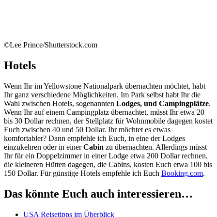
©Lee Prince/Shutterstock.com
Hotels
Wenn Ihr im Yellowstone Nationalpark übernachten möchtet, habt
Ihr ganz verschiedene Möglichkeiten. Im Park selbst habt Ihr die
Wahl zwischen Hotels, sogenannten
Lodges, und Campingplätze
.
Wenn Ihr auf einem Campingplatz übernachtet, müsst Ihr etwa 20
bis 30 Dollar rechnen, der Stellplatz für Wohnmobile dagegen kostet
Euch zwischen 40 und 50 Dollar. Ihr möchtet es etwas
komfortabler? Dann empfehle ich Euch, in eine der Lodges
einzukehren oder in einer
Cabin
zu übernachten. Allerdings müsst
Ihr für ein Doppelzimmer in einer Lodge etwa 200 Dollar rechnen,
die kleineren Hütten dagegen, die Cabins, kosten Euch etwa 100 bis
150 Dollar. Für günstige Hotels empfehle ich Euch
Booking.com
.
Das könnte Euch auch interessieren…
USA Reisetipps im Überblick