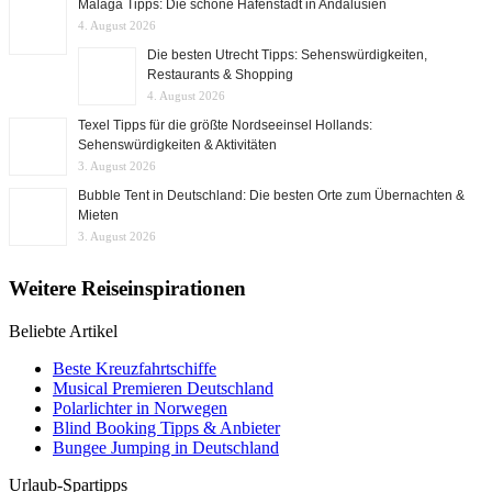
Málaga Tipps: Die schöne Hafenstadt in Andalusien
4. August 2026
Die besten Utrecht Tipps: Sehenswürdigkeiten,
Restaurants & Shopping
4. August 2026
Texel Tipps für die größte Nordseeinsel Hollands:
Sehenswürdigkeiten & Aktivitäten
3. August 2026
Bubble Tent in Deutschland: Die besten Orte zum Übernachten &
Mieten
3. August 2026
Weitere Reiseinspirationen
Beliebte Artikel
Beste Kreuzfahrtschiffe
Musical Premieren Deutschland
Polarlichter in Norwegen
Blind Booking Tipps & Anbieter
Bungee Jumping in Deutschland
Urlaub-Spartipps