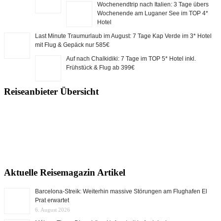
Wochenendtrip nach Italien: 3 Tage übers
Wochenende am Luganer See im TOP 4*
Hotel
Last Minute Traumurlaub im August: 7 Tage Kap Verde im 3* Hotel
mit Flug & Gepäck nur 585€
Auf nach Chalkidiki: 7 Tage im TOP 5* Hotel inkl.
Frühstück & Flug ab 399€
Reiseanbieter Übersicht
Aktuelle Reisemagazin Artikel
Barcelona-Streik: Weiterhin massive Störungen am Flughafen El
Prat erwartet
6. August 2026