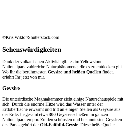
©Kris Wiktor/Shutterstock.com
Sehenswürdigkeiten
Dank der vulkanischen Aktivität gibt es im Yellowstone
Nationalpark zahlreiche Naturphänomene, die es zu entdecken gilt.
Wo Ihr die berühmtesten
Geysire und heißen Quellen
findet,
erfahrt Ihr jetzt von mir.
Geysire
Die unterirdische Magmakammer zieht einige Naturschauspiele mit
sich. Durch die enorme Hitze wird das Wasser unter der
Erdoberfläche erwärmt und tritt an einigen Stellen als Geysire aus
der Erde. Insgesamt etwa
300 Geysire
schießen im ganzen
Nationalpark empor. Zu den schönsten und bekanntesten Geysiren
des Parks gehört der
Old-Faithful-Geysir
. Diese heiße Quelle