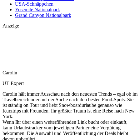
USA-Schnäppchen
Yosemite Nationalpark
Grand Canyon Nationalpark
Anzeige
Carolin
UT Expert
Carolin hält immer Ausschau nach den neuesten Trends – egal ob im
Travelbereich oder auf der Suche nach den besten Food-Spots. Sie
ist ständig on Tour und liebt Snowboardurlaube genauso wie
Kurztrips mit Freunden. Ihr größter Traum ist eine Reise nach New
York.
Wenn Ihr über einen weiterführenden Link bucht oder einkauft,
kann Urlaubstracker vom jeweiligen Partner eine Vergütung
bekommen. Die Auswahl und Veröffentlichung der Deals bleibt
davon unberührt.