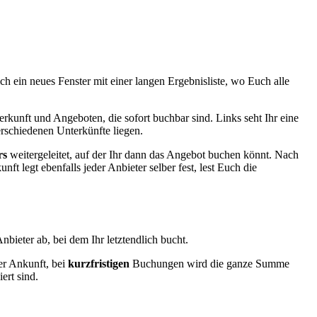
ch ein neues Fenster mit einer langen Ergebnisliste, wo Euch alle
erkunft und Angeboten, die sofort buchbar sind. Links seht Ihr eine
erschiedenen Unterkünfte liegen.
rs
weitergeleitet, auf der Ihr dann das Angebot buchen könnt. Nach
nft legt ebenfalls jeder Anbieter selber fest, lest Euch die
ieter ab, bei dem Ihr letztendlich bucht.
er Ankunft, bei
kurzfristigen
Buchungen wird die ganze Summe
iert sind.