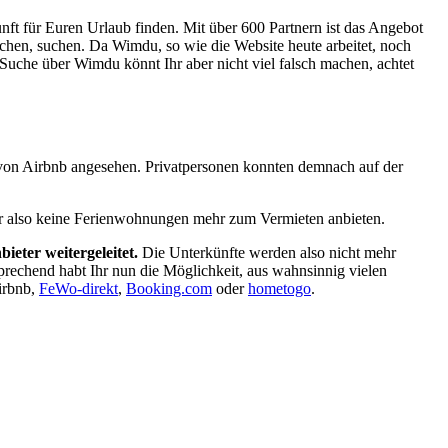
kunft für Euren Urlaub finden. Mit über 600 Partnern ist das Angebot
chen, suchen. Da Wimdu, so wie die Website heute arbeitet, noch
r Suche über Wimdu könnt Ihr aber nicht viel falsch machen, achtet
von Airbnb angesehen. Privatpersonen konnten demnach auf der
 Ihr also keine Ferienwohnungen mehr zum Vermieten anbieten.
bieter weitergeleitet.
Die Unterkünfte werden also nicht mehr
rechend habt Ihr nun die Möglichkeit, aus wahnsinnig vielen
irbnb,
FeWo-direkt
,
Booking.com
oder
hometogo
.