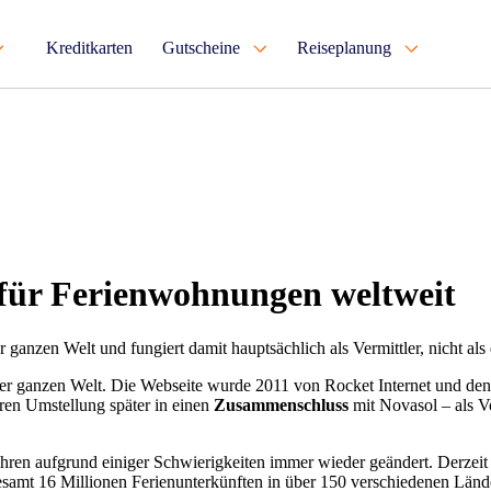
Kreditkarten
Gutscheine
Reiseplanung
für Ferienwohnungen weltweit
ganzen Welt und fungiert damit hauptsächlich als Vermittler, nicht als 
der ganzen Welt. Die Webseite wurde 2011 von Rocket Internet und den
ren Umstellung später in einen
Zusammenschluss
mit Novasol – als V
ahren aufgrund einiger Schwierigkeiten immer wieder geändert. Derzei
esamt 16 Millionen Ferienunterkünften in über 150 verschiedenen Länd