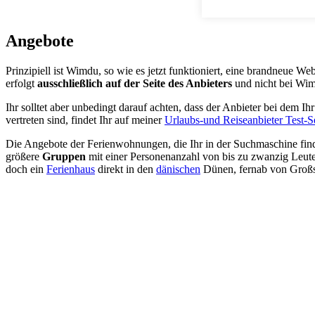
Angebote
Prinzipiell ist Wimdu, so wie es jetzt funktioniert, eine brandneue 
erfolgt
ausschließlich auf der Seite des Anbieters
und nicht bei Wim
Ihr solltet aber unbedingt darauf achten, dass der Anbieter bei dem I
vertreten sind, findet Ihr auf meiner
Urlaubs-und Reiseanbieter Test-Se
Die Angebote der Ferienwohnungen, die Ihr in der Suchmaschine find
größere
Gruppen
mit einer Personenanzahl von bis zu zwanzig Leut
doch ein
Ferienhaus
direkt in den
dänischen
Dünen, fernab von Großs