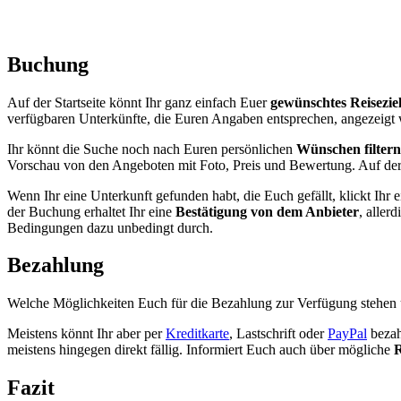
Buchung
Auf der Startseite könnt Ihr ganz einfach Euer
gewünschtes Reisezie
verfügbaren Unterkünfte, die Euren Angaben entsprechen, angezeigt 
Ihr könnt die Suche noch nach Euren persönlichen
Wünschen filtern
Vorschau von den Angeboten mit Foto, Preis und Bewertung. Auf der re
Wenn Ihr eine Unterkunft gefunden habt, die Euch gefällt, klickt Ihr
der Buchung erhaltet Ihr eine
Bestätigung von dem Anbieter
, aller
Bedingungen dazu unbedingt durch.
Bezahlung
Welche Möglichkeiten Euch für die Bezahlung zur Verfügung stehen un
Meistens könnt Ihr aber per
Kreditkarte
, Lastschrift oder
PayPal
bezah
meistens hingegen direkt fällig. Informiert Euch auch über mögliche
R
Fazit