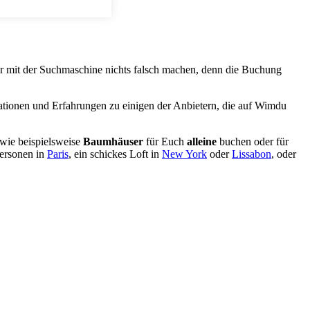
 Ihr mit der Suchmaschine nichts falsch machen, denn die Buchung
mationen und Erfahrungen zu einigen der Anbietern, die auf Wimdu
wie beispielsweise
Baumhäuser
für Euch
alleine
buchen oder für
Personen in
Paris
, ein schickes Loft in
New York
oder
Lissabon
, oder