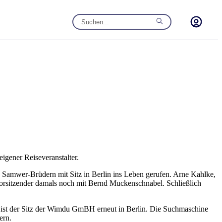
eigener Reiseveranstalter.
 Samwer-Brüdern mit Sitz in Berlin ins Leben gerufen. Arne Kahlke,
orsitzender damals noch mit Bernd Muckenschnabel. Schließlich
t ist der Sitz der Wimdu GmBH erneut in Berlin. Die Suchmaschine
ern.