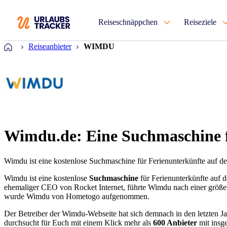
Reiseschnäppchen
Reiseziele
Startseite
Reiseanbieter
WIMDU
Wimdu.de: Eine Suchmaschine 
Wimdu ist eine kostenlose Suchmaschine für Ferienunterkünfte auf der 
Wimdu ist eine kostenlose
Suchmaschine
für Ferienunterkünfte auf 
ehemaliger CEO von Rocket Internet, führte Wimdu nach einer größe
wurde Wimdu von Hometogo aufgenommen.
Der Betreiber der Wimdu-Webseite hat sich demnach in den letzten J
durchsucht für Euch mit einem Klick mehr als
600 Anbieter
mit insg