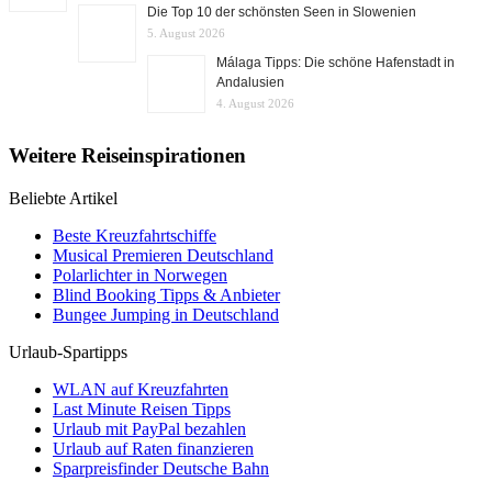
Die Top 10 der schönsten Seen in Slowenien
5. August 2026
Málaga Tipps: Die schöne Hafenstadt in
Andalusien
4. August 2026
Weitere Reiseinspirationen
Beliebte Artikel
Beste Kreuzfahrtschiffe
Musical Premieren Deutschland
Polarlichter in Norwegen
Blind Booking Tipps & Anbieter
Bungee Jumping in Deutschland
Urlaub-Spartipps
WLAN auf Kreuzfahrten
Last Minute Reisen Tipps
Urlaub mit PayPal bezahlen
Urlaub auf Raten finanzieren
Sparpreisfinder Deutsche Bahn