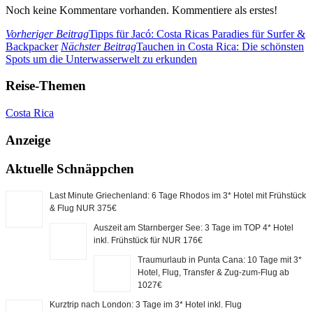
Noch keine Kommentare vorhanden. Kommentiere als erstes!
Vorheriger Beitrag
Tipps für Jacó: Costa Ricas Paradies für Surfer &
Backpacker
Nächster Beitrag
Tauchen in Costa Rica: Die schönsten
Spots um die Unterwasserwelt zu erkunden
Reise-Themen
Costa Rica
Anzeige
Aktuelle Schnäppchen
Last Minute Griechenland: 6 Tage Rhodos im 3* Hotel mit Frühstück
& Flug NUR 375€
Auszeit am Starnberger See: 3 Tage im TOP 4* Hotel
inkl. Frühstück für NUR 176€
Traumurlaub in Punta Cana: 10 Tage mit 3*
Hotel, Flug, Transfer & Zug-zum-Flug ab
1027€
Kurztrip nach London: 3 Tage im 3* Hotel inkl. Flug