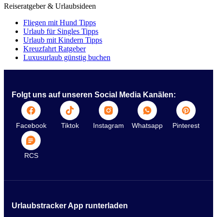
Reiseratgeber & Urlaubsideen
Fliegen mit Hund Tipps
Urlaub für Singles Tipps
Urlaub mit Kindern Tipps
Kreuzfahrt Ratgeber
Luxusurlaub günstig buchen