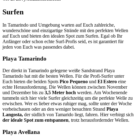
Surfen
In Tamarindo und Umgebung warten auf Euch zahlreiche,
wunderschöne und einzigartige Strände mit den perfekten Wellen
auf Euch und bieten den idealen Spot zum Surfen. Egal ob Ihr
Anfänger oder schon echte Surf-Profis seid, es ist garantiert für
jeden von Euch was passendes dabei.
Playa Tamarindo
Der direkt in Tamarindo gelegene weiße Sandstrand Playa
Tamarindo hat mit die besten Wellen. Für die Profi-Surfer unter
Euch bieten die beiden Spots
Pico Pequeno
und
El Estero
eine
echte Herausforderung. Die Wellen können zwischen November
und Dezember bis zu
3,5 Meter hoch
werden. Am Wochenende
tummeln sich hier viele Surfer gleichzeitig um die perfekte Welle zu
erwischen. Wer es lieber etwas ruhiger mag, sollte unter der Woche
vorbeischauen oder an den weniger besuchten Strand
Playa
Langosta,
der südlich von Tamarido liegt, fahren. Hier verbirgt sich
der ideale Spot zum entspannen
, trotz herausfordernder Wellen.
Playa Avellana