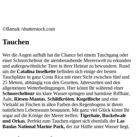
©Barsuk /shutterstock.com
Tauchen
Wer die Augen aufhält hat die Chance bei einem Tauchgang oder
einer Schnorcheltour die atemberaubende Meereswelt zu erkunden
und außergewöhnliche Tiere in ihrer Heimat zu bewundern. Rund
um die
Catalina Inselkette
befinden sich einige der besten
Tauchplätze in ganz Costa Rica mit einer Sicht zwischen fünf und
25 Metern, abhängig von den Gezeiten, Jahreszeiten und den
allgemeinen Wetterbedingungen. Hier könnt Ihr während einer
Schnorcheltour
ins klare Wasser springen und harmlose Riffhaie,
Aale,
Riesen-
Mantas
,
Schildkröten
,
Kugelfische
und eine
Vielzahl an Fischen in allen Farben des Regenbogens in ihrem
natürlichen Lebensraum bestaunen. Mit ganz viel Glück könnt Ihr
sogar auf die Könige der Meere treffen:
Tigerhaie, Buckelwale
und Orkas
. Perfekt zum Tauchen eignet sich ebenfalls der
Las
Baulas National Marine Park,
der zur Hälfte unter Wasser liegt.