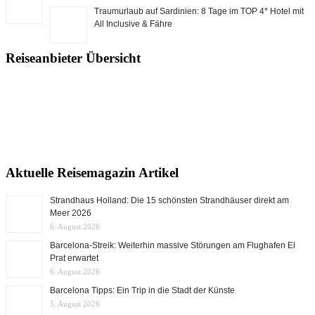
Traumurlaub auf Sardinien: 8 Tage im TOP 4* Hotel mit
All Inclusive & Fähre
Reiseanbieter Übersicht
Aktuelle Reisemagazin Artikel
Strandhaus Holland: Die 15 schönsten Strandhäuser direkt am
Meer 2026
6. August 2026
Barcelona-Streik: Weiterhin massive Störungen am Flughafen El
Prat erwartet
6. August 2026
Barcelona Tipps: Ein Trip in die Stadt der Künste
5. August 2026