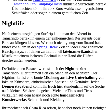
Tamarindo Eco Camping-Hostel
inklusive Surfschule perfekt.
Übernachten könnt Ihr ab 8 Euro wahlweise in gemischten
Schlafsälen oder sogar in einem gemütlichen Zelt.
Nightlife
Nach einem ausgiebigen Surftrip kann man den Abend in
Tamarindo perfekt in einem der einheimischen Restaurants oder
Bars ausklingen klassen. Wer noch nicht genug vom Strand hat,
findet vor allem in der
Spring Break
Zeit an jeder Ecke zahlreiche
Beachpartys
, auf denen zu traditionell
lateinamerikanischer
Musik
mit einem leckeren Cocktail in der Hand die Hüften
geschwungen werden.
Definitiv einen Besuch wert ist auch der
Nightmarket
in
Tamarindo. Hier tummelt sich ein Stand an den nächsten. Der
Nightmarket ist eine bunte Mischung aus
Live-Unterhaltung
von
lokalen Künstlern, einheimischen Speisen und Getränke. Jeden
Donnerstagabend
könnt Ihr Euch hier stundenlang auf die Suche
nach kleinen Schätzen begeben. Viele der Ticos und Ticas
verkaufen auf dem Markt noch echte
handgemachte
Kunsterwerke,
Schmuck und Kleidung.
Ihr möchtet nach Costa Rica reisen, habt aber noch keinen richtigen