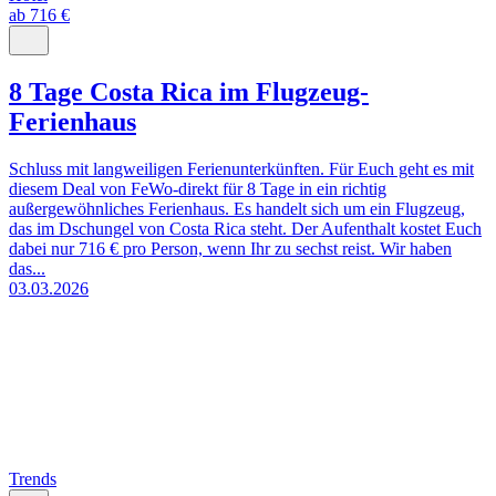
ab 716 €
8 Tage Costa Rica im Flugzeug-
Ferienhaus
Schluss mit langweiligen Ferienunterkünften. Für Euch geht es mit
diesem Deal von FeWo-direkt für 8 Tage in ein richtig
außergewöhnliches Ferienhaus. Es handelt sich um ein Flugzeug,
das im Dschungel von Costa Rica steht. Der Aufenthalt kostet Euch
dabei nur 716 € pro Person, wenn Ihr zu sechst reist. Wir haben
das...
03.03.2026
Trends