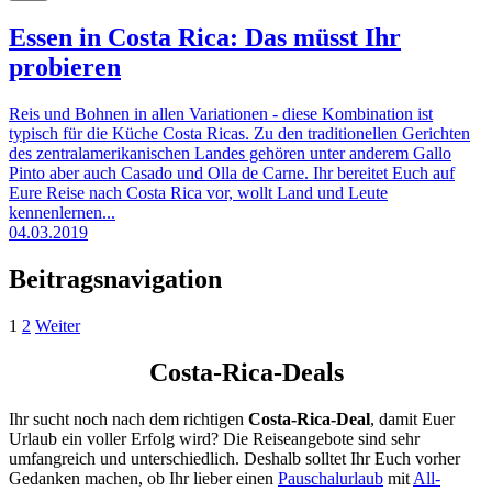
Essen in Costa Rica: Das müsst Ihr
probieren
Reis und Bohnen in allen Variationen - diese Kombination ist
typisch für die Küche Costa Ricas. Zu den traditionellen Gerichten
des zentralamerikanischen Landes gehören unter anderem Gallo
Pinto aber auch Casado und Olla de Carne. Ihr bereitet Euch auf
Eure Reise nach Costa Rica vor, wollt Land und Leute
kennenlernen...
04.03.2019
Beitragsnavigation
1
2
Weiter
Costa-Rica-Deals
Ihr sucht noch nach dem richtigen
Costa-Rica-Deal
, damit Euer
Urlaub ein voller Erfolg wird? Die Reiseangebote sind sehr
umfangreich und unterschiedlich. Deshalb solltet Ihr Euch vorher
Gedanken machen, ob Ihr lieber einen
Pauschalurlaub
mit
All-