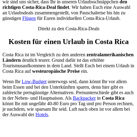
wir sind uns sicher, dass Ihr in unseren Urlaubsschnäppchen
den
richtigen Costa-Rica-Deal findet
. Wir haben Euch eine Auswahl
an Urlaubsdeals zusammengestellt, von Pauschalreise bis hin zu
günstigen
Flügen
für Euren individuellen Costa-Rica-Urlaub.
Direkt zu den Costa-Rica-Deals
Kosten für einen Urlaub in Costa Rica
Costa Rica ist im Vergleich zu den anderen
zentralamerikanischen
Ländern
deutlich teurer. Grund dafür ist das erhöhte
Tourismusaufkommen in dem Land. Stellt Euch bei einem Urlaub in
Costa Rica auf
westeuropäische Preise
ein.
Wenn Ihr
Low-Budget
unterwegs seid, dann könnt Ihr vor allem
beim Essen und bei den Unterkünften sparen, denn hier gibt es
zahlreiche preisgünstige Alternativen. Preisunterschiede gibt es auch
in der Neben- und Hauptsaison. Als
Backpacker
in
Costa Rica
könnt Ihr mit ungefähr 40-80 Euro pro Tag und pro Person rechnen,
je nachdem, wie sparsam Ihr seid. Luft nach oben ist vor allem bei
der Auswahl der
Hotels
.