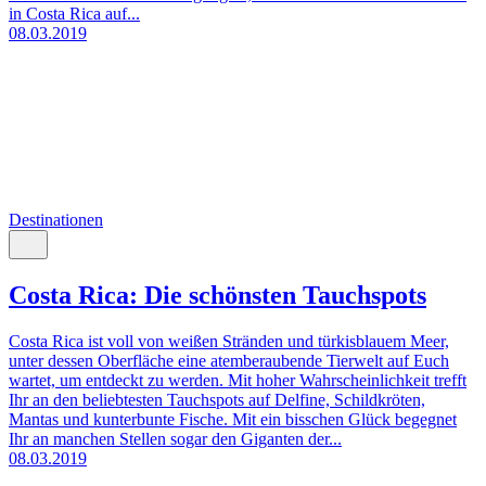
in Costa Rica auf...
08.03.2019
Destinationen
Costa Rica: Die schönsten Tauchspots
Costa Rica ist voll von weißen Stränden und türkisblauem Meer,
unter dessen Oberfläche eine atemberaubende Tierwelt auf Euch
wartet, um entdeckt zu werden. Mit hoher Wahrscheinlichkeit trefft
Ihr an den beliebtesten Tauchspots auf Delfine, Schildkröten,
Mantas und kunterbunte Fische. Mit ein bisschen Glück begegnet
Ihr an manchen Stellen sogar den Giganten der...
08.03.2019