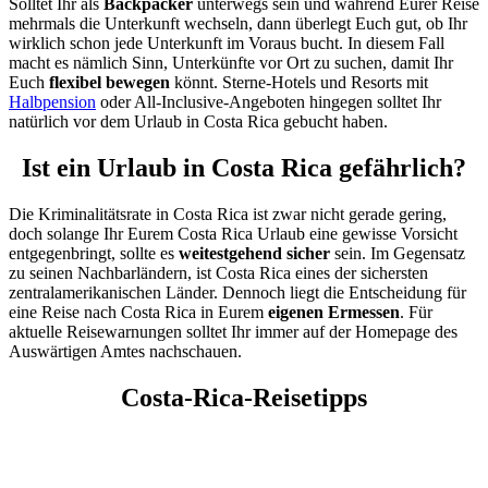
Solltet Ihr als
Backpacker
unterwegs sein und während Eurer Reise
mehrmals die Unterkunft wechseln, dann überlegt Euch gut, ob Ihr
wirklich schon jede Unterkunft im Voraus bucht. In diesem Fall
macht es nämlich Sinn, Unterkünfte vor Ort zu suchen, damit Ihr
Euch
flexibel bewegen
könnt. Sterne-Hotels und Resorts mit
Halbpension
oder All-Inclusive-Angeboten hingegen solltet Ihr
natürlich vor dem Urlaub in Costa Rica gebucht haben.
Ist ein Urlaub in Costa Rica gefährlich?
Die Kriminalitätsrate in Costa Rica ist zwar nicht gerade gering,
doch solange Ihr Eurem Costa Rica Urlaub eine gewisse Vorsicht
entgegenbringt, sollte es
weitestgehend sicher
sein. Im Gegensatz
zu seinen Nachbarländern, ist Costa Rica eines der sichersten
zentralamerikanischen Länder. Dennoch liegt die Entscheidung für
eine Reise nach Costa Rica in Eurem
eigenen Ermessen
. Für
aktuelle Reisewarnungen solltet Ihr immer auf der Homepage des
Auswärtigen Amtes nachschauen.
Costa-Rica-Reisetipps