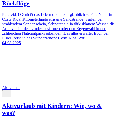
Rückflüge
Pura vida! Genießt das Leben und die unglaublich schöne Natur in
Costa Rica! Kilometerlange einsame Sandstrände, Surfen bei
strahlendem Sonnenschein, Schnorcheln in türkisblauem Wasser, die
Artenvielfalt des Landes bestaunen oder den Regenwald in den
zahlreichen Nationalparks erkunden. Das alles erwartet Euch bei
Eurer Reise in das wunderschöne Costa Rica. Wir...
04.08.2025
Aktivitäten
Aktivurlaub mit Kindern: Wie, wo &
was?