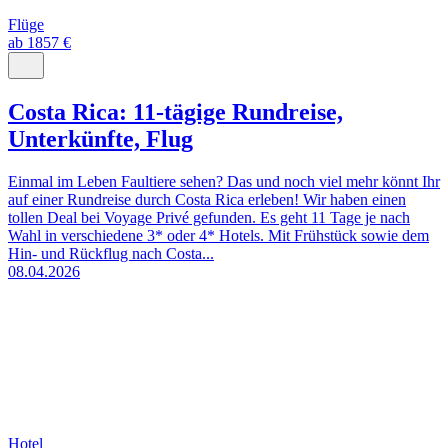
Flüge
ab 1857 €
Costa Rica: 11-tägige Rundreise,
Unterkünfte, Flug
Einmal im Leben Faultiere sehen? Das und noch viel mehr könnt Ihr
auf einer Rundreise durch Costa Rica erleben! Wir haben einen
tollen Deal bei Voyage Privé gefunden. Es geht 11 Tage je nach
Wahl in verschiedene 3* oder 4* Hotels. Mit Frühstück sowie dem
Hin- und Rückflug nach Costa...
08.04.2026
Hotel