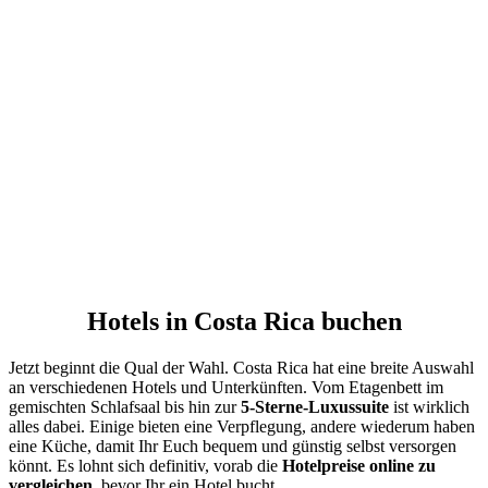
Hotels in Costa Rica buchen
Jetzt beginnt die Qual der Wahl. Costa Rica hat eine breite Auswahl
an verschiedenen Hotels und Unterkünften. Vom Etagenbett im
gemischten Schlafsaal bis hin zur
5-Sterne-Luxussuite
ist wirklich
alles dabei. Einige bieten eine Verpflegung, andere wiederum haben
eine Küche, damit Ihr Euch bequem und günstig selbst versorgen
könnt. Es lohnt sich definitiv, vorab die
Hotelpreise online zu
vergleichen
, bevor Ihr ein Hotel bucht.