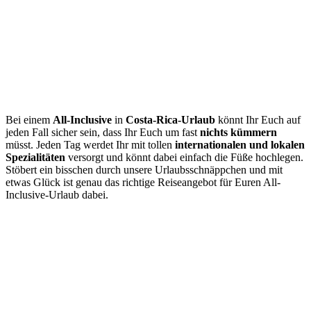
Bei einem
All-Inclusive
in
Costa-Rica-Urlaub
könnt Ihr Euch auf
jeden Fall sicher sein, dass Ihr Euch um fast
nichts kümmern
müsst. Jeden Tag werdet Ihr mit tollen
internationalen und lokalen
Spezialitäten
versorgt und könnt dabei einfach die Füße hochlegen.
Stöbert ein bisschen durch unsere Urlaubsschnäppchen und mit
etwas Glück ist genau das richtige Reiseangebot für Euren All-
Inclusive-Urlaub dabei.