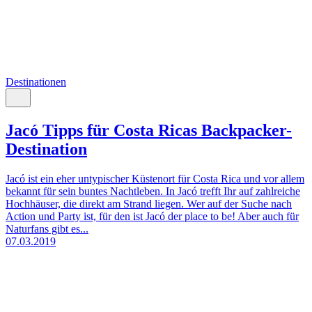
Destinationen
Jacó Tipps für Costa Ricas Backpacker-
Destination
Jacó ist ein eher untypischer Küstenort für Costa Rica und vor allem
bekannt für sein buntes Nachtleben. In Jacó trefft Ihr auf zahlreiche
Hochhäuser, die direkt am Strand liegen. Wer auf der Suche nach
Action und Party ist, für den ist Jacó der place to be! Aber auch für
Naturfans gibt es...
07.03.2019