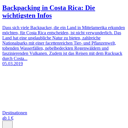
Backpacking in Costa Rica: Die
wichtigsten Infos
Dass sich viele Backpacker, die ein Land in Mittelamerika erkunden
möchten, für Costa Rica entscheiden, ist nicht verwunderlich. Das
Land hat eine unglaubliche Natur zu bieten, zahlreiche
Nationalparks mit einer facettenreichen Tier- und Pflanzenwelt,
tobenden Wasserfällen, nebelbedeckten Regenwäldern und
faszinierenden Vulkanen. Zudem ist das Reisen mit dem Rucksack
durch Costa...
05.03.2019
Destinationen
ab 1 €