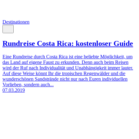
Destinationen
Rundreise Costa Rica: kostenloser Guide
Eine Rundreise durch Costa Rica ist eine beliebte Möglichkeit, um
das Land auf eigene Faust zu erkunden. Denn auch beim Reisen
wird der Ruf nach Individualität und Unabhängigkeit immer lauter.
Auf diese Weise könnt Ihr die tropischen Regenwälder und die
wunderschönen Sandstrände nicht nur nach Euren individuellen
Vorlieben, sondern auch...
07.03.2019