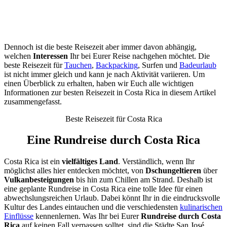
Dennoch ist die beste Reisezeit aber immer davon abhängig,
welchen
Interessen
Ihr bei Eurer Reise nachgehen möchtet. Die
beste Reisezeit für
Tauchen
,
Backpacking
, Surfen und
Badeurlaub
ist nicht immer gleich und kann je nach Aktivität variieren. Um
einen Überblick zu erhalten, haben wir Euch alle wichtigen
Informationen zur besten Reisezeit in Costa Rica in diesem Artikel
zusammengefasst.
Beste Reisezeit für Costa Rica
Eine Rundreise durch Costa Rica
Costa Rica ist ein
vielfältiges Land
. Verständlich, wenn Ihr
möglichst alles hier entdecken möchtet, von
Dschungeltieren
über
Vulkanbesteigungen
bis hin zum Chillen am Strand. Deshalb ist
eine geplante Rundreise in Costa Rica eine tolle Idee für einen
abwechslungsreichen Urlaub. Dabei könnt Ihr in die eindrucksvolle
Kultur des Landes eintauchen und die verschiedensten
kulinarischen
Einflüsse
kennenlernen. Was Ihr bei Eurer
Rundreise durch Costa
Rica
auf keinen Fall verpassen solltet, sind die Städte San José,