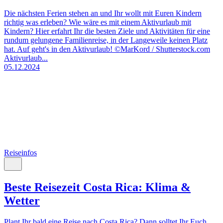
Die nächsten Ferien stehen an und Ihr wollt mit Euren Kindern
richtig was erleben? Wie wäre es mit einem Aktivurlaub mit
Kindern? Hier erfahrt Ihr die besten Ziele und Aktivitäten für eine
rundum gelungene Familienreise, in der Langeweile keinen Platz
hat. Auf geht's in den Aktivurlaub! ©MarKord / Shutterstock.com
Aktivurlaub...
05.12.2024
Reiseinfos
Beste Reisezeit Costa Rica: Klima &
Wetter
Plant Ihr bald eine Reise nach Costa Rica? Dann solltet Ihr Euch