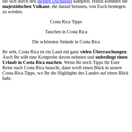
die sich durch den
dichten Dschungel
kämpfen. Hinzu kommen die
majestätischen Vulkane
, die darauf brennen, von Euch bestiegen
zu werden.
Costa Rica Tipps
Tauchen in Costa Rica
Die schönsten Strände in Costa Rica
Ihr seht, Costa Rica ist ein Land mit ganz
vielen Überraschungen
.
Auch Ihr sollt eine Kostprobe davon nehmen und
unbedingt einen
Urlaub in Costa Rica machen
. Wenn Ihr noch Tipps für Eure
Reise nach Costa Rica braucht, dann werft einen Blick in unsere
Costa-Rica-Tipps, wo Ihr die Highlights des Landes auf einen Blick
habt.