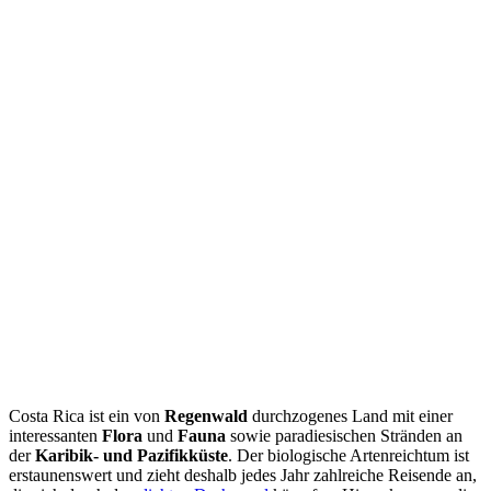
Costa Rica ist ein von
Regenwald
durchzogenes Land mit einer
interessanten
Flora
und
Fauna
sowie paradiesischen Stränden an
der
Karibik- und Pazifikküste
. Der biologische Artenreichtum ist
erstaunenswert und zieht deshalb jedes Jahr zahlreiche Reisende an,