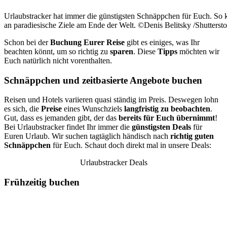
Urlaubstracker hat immer die günstigsten Schnäppchen für Euch. So
an paradiesische Ziele am Ende der Welt. ©Denis Belitsky /Shutters
Schon bei der
Buchung Eurer Reise
gibt es einiges, was Ihr
beachten könnt, um so richtig zu
sparen
. Diese
Tipps
möchten wir
Euch natürlich nicht vorenthalten.
Schnäppchen und zeitbasierte Angebote buchen
Reisen und Hotels variieren quasi ständig im Preis. Deswegen lohn
es sich, die
Preise
eines Wunschziels
langfristig zu beobachten
.
Gut, dass es jemanden gibt, der das
bereits für Euch übernimmt
!
Bei Urlaubstracker findet Ihr immer die
günstigsten Deals
für
Euren Urlaub. Wir suchen tagtäglich händisch nach
richtig guten
Schnäppchen
für Euch. Schaut doch direkt mal in unsere Deals:
Urlaubstracker Deals
Frühzeitig buchen