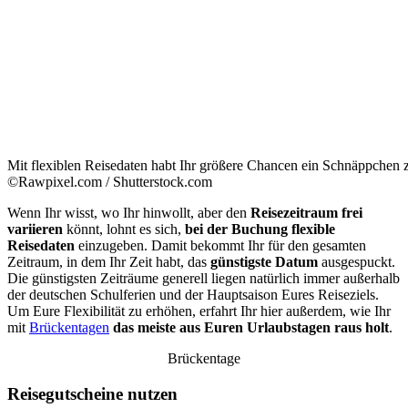
Mit flexiblen Reisedaten habt Ihr größere Chancen ein Schnäppchen 
©Rawpixel.com / Shutterstock.com
Wenn Ihr wisst, wo Ihr hinwollt, aber den
Reisezeitraum frei
variieren
könnt, lohnt es sich,
bei der Buchung flexible
Reisedaten
einzugeben. Damit bekommt Ihr für den gesamten
Zeitraum, in dem Ihr Zeit habt, das
günstigste Datum
ausgespuckt.
Die günstigsten Zeiträume generell liegen natürlich immer außerhalb
der deutschen Schulferien und der Hauptsaison Eures Reiseziels.
Um Eure Flexibilität zu erhöhen, erfahrt Ihr hier außerdem, wie Ihr
mit
Brückentagen
das meiste aus Euren Urlaubstagen raus holt
.
Brückentage
Reisegutscheine nutzen