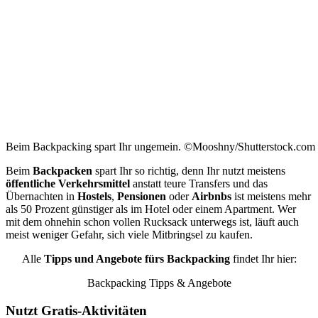
Beim Backpacking spart Ihr ungemein. ©Mooshny/Shutterstock.com
Beim
Backpacken
spart Ihr so richtig, denn Ihr nutzt meistens
öffentliche Verkehrsmittel
anstatt teure Transfers und das
Übernachten in
Hostels
,
Pensionen
oder
Airbnbs
ist meistens mehr
als 50 Prozent günstiger als im Hotel oder einem Apartment. Wer
mit dem ohnehin schon vollen Rucksack unterwegs ist, läuft auch
meist weniger Gefahr, sich viele Mitbringsel zu kaufen.
Alle
Tipps und Angebote fürs Backpacking
findet Ihr hier:
Backpacking Tipps & Angebote
Nutzt Gratis-Aktivitäten