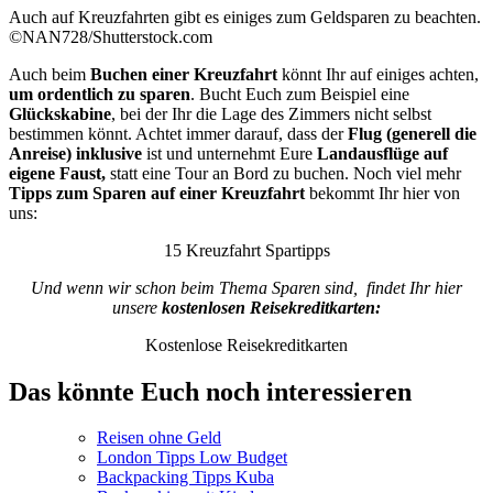
Auch auf Kreuzfahrten gibt es einiges zum Geldsparen zu beachten.
©NAN728/Shutterstock.com
Auch beim
Buchen einer Kreuzfahrt
könnt Ihr auf einiges achten,
um ordentlich zu sparen
. Bucht Euch zum Beispiel eine
Glückskabine
, bei der Ihr die Lage des Zimmers nicht selbst
bestimmen könnt. Achtet immer darauf, dass der
Flug (generell die
Anreise)
inklusive
ist und unternehmt Eure
Landausflüge auf
eigene Faust,
statt eine Tour an Bord zu buchen. Noch viel mehr
Tipps zum Sparen auf einer Kreuzfahrt
bekommt Ihr hier von
uns:
15 Kreuzfahrt Spartipps
Und wenn wir schon beim Thema Sparen sind, findet Ihr hier
unsere
kostenlosen Reisekreditkarten:
Kostenlose Reisekreditkarten
Das könnte Euch noch interessieren
Reisen ohne Geld
London Tipps Low Budget
Backpacking Tipps Kuba