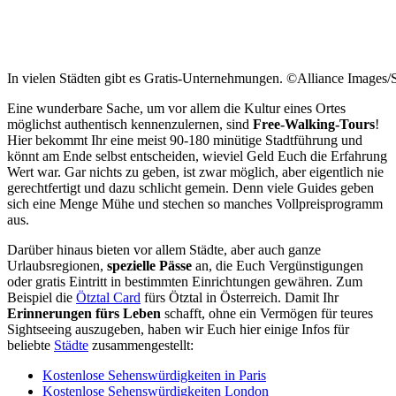
In vielen Städten gibt es Gratis-Unternehmungen. ©Alliance Images/
Eine wunderbare Sache, um vor allem die Kultur eines Ortes
möglichst authentisch kennenzulernen, sind
Free-Walking-Tours
!
Hier bekommt Ihr eine meist 90-180 minütige Stadtführung und
könnt am Ende selbst entscheiden, wieviel Geld Euch die Erfahrung
Wert war. Gar nichts zu geben, ist zwar möglich, aber eigentlich nie
gerechtfertigt und dazu schlicht gemein. Denn viele Guides geben
sich eine Menge Mühe und stechen so manches Vollpreisprogramm
aus.
Darüber hinaus bieten vor allem Städte, aber auch ganze
Urlaubsregionen,
spezielle Pässe
an, die Euch Vergünstigungen
oder gratis Eintritt in bestimmten Einrichtungen gewähren. Zum
Beispiel die
Ötztal Card
fürs Ötztal in Österreich. Damit Ihr
Erinnerungen fürs Leben
schafft, ohne ein Vermögen für teures
Sightseeing auszugeben, haben wir Euch hier einige Infos für
beliebte
Städte
zusammengestellt:
Kostenlose Sehenswürdigkeiten in Paris
Kostenlose Sehenswürdigkeiten London