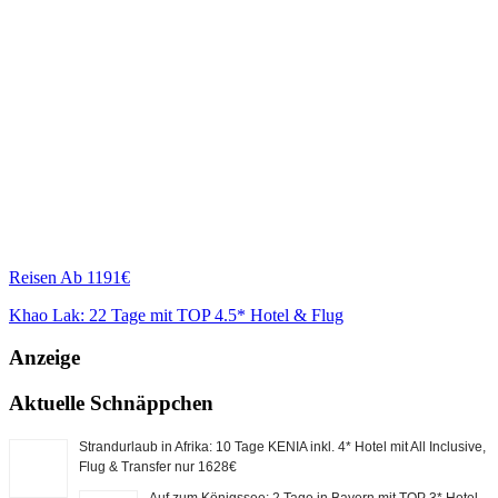
Reisen
Ab 1191€
Khao Lak: 22 Tage mit TOP 4.5* Hotel & Flug
Anzeige
Aktuelle Schnäppchen
Strandurlaub in Afrika: 10 Tage KENIA inkl. 4* Hotel mit All Inclusive,
Flug & Transfer nur 1628€
Auf zum Königssee: 2 Tage in Bayern mit TOP 3* Hotel