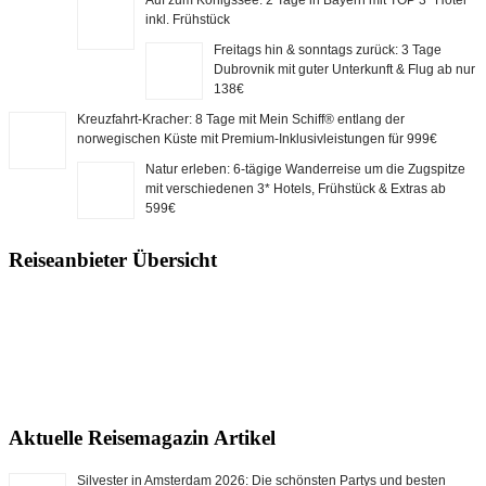
inkl. Frühstück
Freitags hin & sonntags zurück: 3 Tage
Dubrovnik mit guter Unterkunft & Flug ab nur
138€
Kreuzfahrt-Kracher: 8 Tage mit Mein Schiff® entlang der
norwegischen Küste mit Premium-Inklusivleistungen für 999€
Natur erleben: 6-tägige Wanderreise um die Zugspitze
mit verschiedenen 3* Hotels, Frühstück & Extras ab
599€
Reiseanbieter Übersicht
Aktuelle Reisemagazin Artikel
Silvester in Amsterdam 2026: Die schönsten Partys und besten