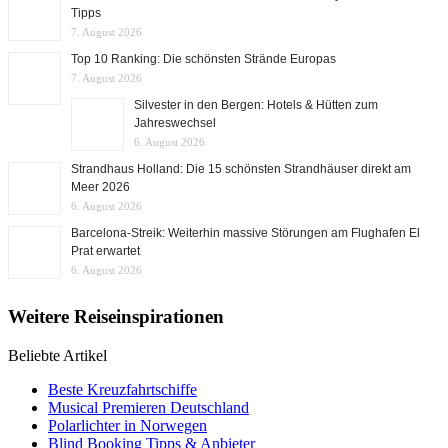
Tipps
7. August 2026
Top 10 Ranking: Die schönsten Strände Europas
7. August 2026
Silvester in den Bergen: Hotels & Hütten zum
Jahreswechsel
6. August 2026
Strandhaus Holland: Die 15 schönsten Strandhäuser direkt am
Meer 2026
6. August 2026
Barcelona-Streik: Weiterhin massive Störungen am Flughafen El
Prat erwartet
6. August 2026
Weitere Reiseinspirationen
Beliebte Artikel
Beste Kreuzfahrtschiffe
Musical Premieren Deutschland
Polarlichter in Norwegen
Blind Booking Tipps & Anbieter