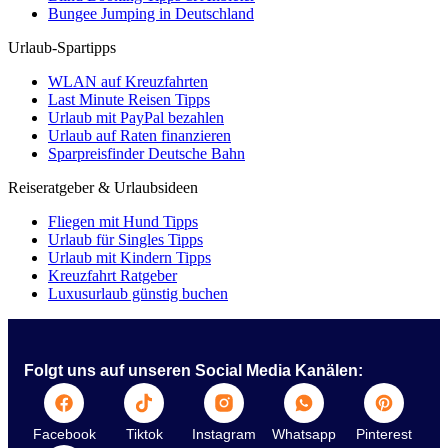
Bungee Jumping in Deutschland
Urlaub-Spartipps
WLAN auf Kreuzfahrten
Last Minute Reisen Tipps
Urlaub mit PayPal bezahlen
Urlaub auf Raten finanzieren
Sparpreisfinder Deutsche Bahn
Reiseratgeber & Urlaubsideen
Fliegen mit Hund Tipps
Urlaub für Singles Tipps
Urlaub mit Kindern Tipps
Kreuzfahrt Ratgeber
Luxusurlaub günstig buchen