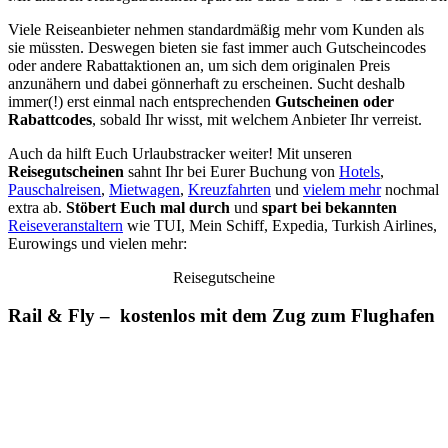
Viele Reiseanbieter nehmen standardmäßig mehr vom Kunden als
sie müssten. Deswegen bieten sie fast immer auch Gutscheincodes
oder andere Rabattaktionen an, um sich dem originalen Preis
anzunähern und dabei gönnerhaft zu erscheinen. Sucht deshalb
immer(!) erst einmal nach entsprechenden
Gutscheinen oder
Rabattcodes
, sobald Ihr wisst, mit welchem Anbieter Ihr verreist.
Auch da hilft Euch Urlaubstracker weiter! Mit unseren
Reisegutscheinen
sahnt Ihr bei Eurer Buchung von
Hotels
,
Pauschalreisen
,
Mietwagen
,
Kreuzfahrten
und
vielem mehr
nochmal
extra ab.
Stöbert Euch mal durch
und
spart bei bekannten
Reiseveranstaltern
wie TUI, Mein Schiff, Expedia, Turkish Airlines,
Eurowings und vielen mehr:
Reisegutscheine
Rail & Fly – kostenlos mit dem Zug zum Flughafen