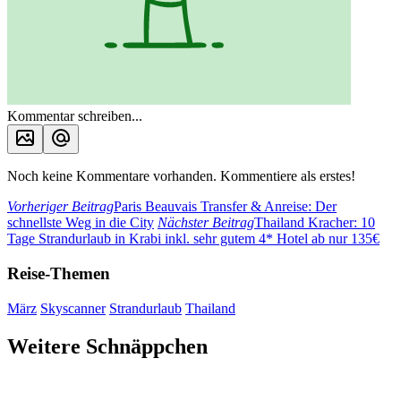
Kommentar schreiben...
Noch keine Kommentare vorhanden. Kommentiere als erstes!
Vorheriger Beitrag
Paris Beauvais Transfer & Anreise: Der
schnellste Weg in die City
Nächster Beitrag
Thailand Kracher: 10
Tage Strandurlaub in Krabi inkl. sehr gutem 4* Hotel ab nur 135€
Reise-Themen
März
Skyscanner
Strandurlaub
Thailand
Weitere Schnäppchen