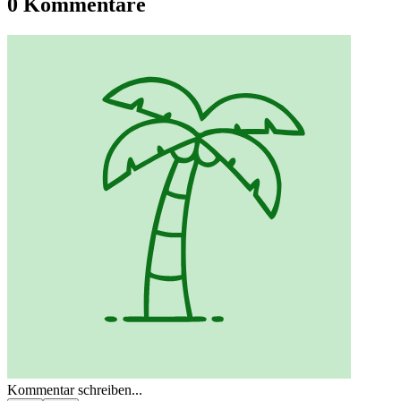
0 Kommentare
Kommentar schreiben...