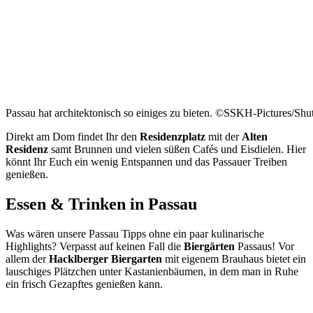
Passau hat architektonisch so einiges zu bieten. ©SSKH-Pictures/Shu
Direkt am Dom findet Ihr den
Residenzplatz
mit der
Alten
Residenz
samt Brunnen und vielen süßen Cafés und Eisdielen. Hier
könnt Ihr Euch ein wenig Entspannen und das Passauer Treiben
genießen.
Essen & Trinken in Passau
Was wären unsere Passau Tipps ohne ein paar kulinarische
Highlights? Verpasst auf keinen Fall die
Biergärten
Passaus! Vor
allem der
Hacklberger Biergarten
mit eigenem Brauhaus bietet ein
lauschiges Plätzchen unter Kastanienbäumen, in dem man in Ruhe
ein frisch Gezapftes genießen kann.