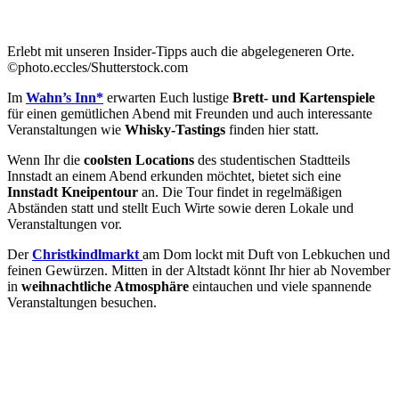
Erlebt mit unseren Insider-Tipps auch die abgelegeneren Orte.
©photo.eccles/Shutterstock.com
Im
Wahn’s Inn*
erwarten Euch lustige
Brett- und Kartenspiele
für einen gemütlichen Abend mit Freunden und auch interessante
Veranstaltungen wie
Whisky-Tastings
finden hier statt.
Wenn Ihr die
coolsten Locations
des studentischen Stadtteils
Innstadt an einem Abend erkunden möchtet, bietet sich eine
Innstadt Kneipentour
an. Die Tour findet in regelmäßigen
Abständen statt und stellt Euch Wirte sowie deren Lokale und
Veranstaltungen vor.
Der
Christkindlmarkt
am Dom lockt mit Duft von Lebkuchen und
feinen Gewürzen. Mitten in der Altstadt könnt Ihr hier ab November
in
weihnachtliche Atmosphäre
eintauchen und viele spannende
Veranstaltungen besuchen.