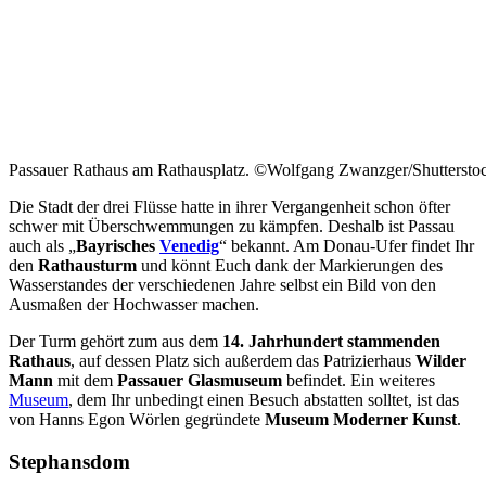
Passauer Rathaus am Rathausplatz. ©Wolfgang Zwanzger/Shuttersto
Die Stadt der drei Flüsse hatte in ihrer Vergangenheit schon öfter
schwer mit Überschwemmungen zu kämpfen. Deshalb ist Passau
auch als „
Bayrisches
Venedig
“ bekannt. Am Donau-Ufer findet Ihr
den
Rathausturm
und könnt Euch dank der Markierungen des
Wasserstandes der verschiedenen Jahre selbst ein Bild von den
Ausmaßen der Hochwasser machen.
Der Turm gehört zum aus dem
14. Jahrhundert stammenden
Rathaus
, auf dessen Platz sich außerdem das Patrizierhaus
Wilder
Mann
mit dem
Passauer Glasmuseum
befindet. Ein weiteres
Museum
, dem Ihr unbedingt einen Besuch abstatten solltet, ist das
von Hanns Egon Wörlen gegründete
Museum Moderner Kunst
.
Stephansdom