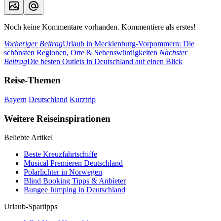
Noch keine Kommentare vorhanden. Kommentiere als erstes!
Vorheriger Beitrag
Urlaub in Mecklenburg-Vorpommern: Die
schönsten Regionen, Orte & Sehenswürdigkeiten
Nächster
Beitrag
Die besten Outlets in Deutschland auf einen Blick
Reise-Themen
Bayern
Deutschland
Kurztrip
Weitere Reiseinspirationen
Beliebte Artikel
Beste Kreuzfahrtschiffe
Musical Premieren Deutschland
Polarlichter in Norwegen
Blind Booking Tipps & Anbieter
Bungee Jumping in Deutschland
Urlaub-Spartipps