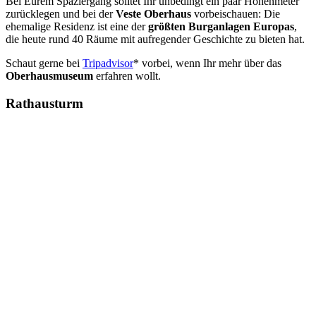
Bei Eurem Spaziergang solltet Ihr unbedingt ein paar Höhenmeter
zurücklegen und bei der
Veste Oberhaus
vorbeischauen: Die
ehemalige Residenz ist eine der
größten Burganlagen Europas
,
die heute rund 40 Räume mit aufregender Geschichte zu bieten hat.
Schaut gerne bei
Tripadvisor
* vorbei, wenn Ihr mehr über das
Oberhausmuseum
erfahren wollt.
Rathausturm