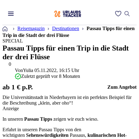
Startseite
Reisemagazin
Destinationen
Passau Tipps für einen
Trip in die Stadt der drei Flüsse
SPECIAL
Passau Tipps für einen Trip in die Stadt
der drei Flüsse
0
Von
Yulia
05.11.2022, 16:15 Uhr
Zuletzt geprüft vor 8 Monaten
ab 1 € p.P.
Zum Angebot
Die Universitätsstadt in Niederbayern ist ein perfektes Beispiel für
die Beschreibung „klein, aber oho“!
Anzeige
In unseren
Passau Tipps
zeigen wir euch wieso.
Erfahrt in unseren Passau Tipps von den
wichtigsten
Sehenswürdigkeiten
Passaus,
kulinarischen Hot-