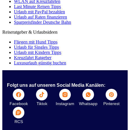
WLAN auf Kreuzfahrten
Last Minute Reisen Tipps
Urlaub mit PayPal bezahlen
Urlaub auf Raten finanzieren
Sparpreisfinder Deutsche Bahn
Reiseratgeber & Urlaubsideen
Fliegen mit Hund Tipps
Urlaub für Singles Tipps
Urlaub mit Kindern Tipps
Kreuzfahrt Ratgeber
Luxusurlaub günstig buchen