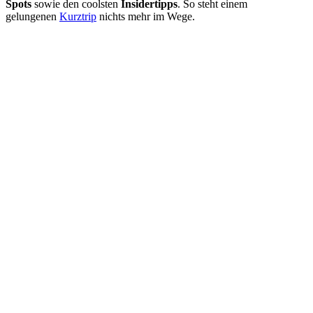
Spots
sowie den coolsten
Insidertipps
. So steht einem
gelungenen
Kurztrip
nichts mehr im Wege.