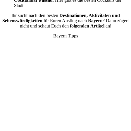
Cocktailbar Passau
. Hier gibt es die besten Cocktails der
Stadt.
Ihr sucht nach den besten
Destinationen, Aktivitäten und
Sehenswürdigkeiten
für Euren Ausflug nach
Bayern
? Dann zögert
nicht und schaut Euch den
folgenden
Artikel
an!
Bayern Tipps