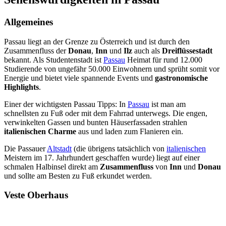
Allgemeines
Passau liegt an der Grenze zu Österreich und ist durch den
Zusammenfluss der
Donau
,
Inn
und
Ilz
auch als
Dreiflüssestadt
bekannt. Als Studentenstadt ist
Passau
Heimat für rund 12.000
Studierende von ungefähr 50.000 Einwohnern und sprüht somit vor
Energie und bietet viele spannende Events und
gastronomische
Highlights
.
Einer der wichtigsten Passau Tipps: In
Passau
ist man am
schnellsten zu Fuß oder mit dem Fahrrad unterwegs. Die engen,
verwinkelten Gassen und bunten Häuserfassaden strahlen
italienischen Charme
aus und laden zum Flanieren ein.
Die Passauer
Altstadt
(die übrigens tatsächlich von
italienischen
Meistern im 17. Jahrhundert geschaffen wurde) liegt auf einer
schmalen Halbinsel direkt am
Zusammenfluss
von
Inn
und
Donau
und sollte am Besten zu Fuß erkundet werden.
Veste Oberhaus