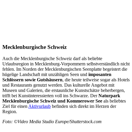
Mecklenburgische Schweiz
Auch die Mecklenburgische Schweiz darf als beliebte
Urlaubsregion in Mecklenburg-Vorpommern selbstverständlich nicht
fehlen. Im Norden der Mecklenburgischen Seenplatte begeistert die
hügelige Landschaft mit unzähligen Seen und
imposanten
Schlössern sowie Gutshäusern
, die heute teilweise sogar als Hotels
und Restaurants genutzt werden. Das kulturelle Angebot mit
Museen und Galerien, die erstaunliche Kunstschätze beherbergen,
trifft bei Kunstinteressierten voll ins Schwarze. Der
Naturpark
Mecklenburgische Schweiz und Kommerower See
als beliebtes
Ziel für einen
Aktivurlaub
befinden sich direkt im Herzen der
Region.
Foto: ©Video Media Studio Europe/Shutterstock.com