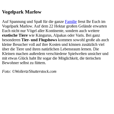
Vogelpark Marlow
Auf Spannung und Spaß für die ganze
Familie
freut Ihr Euch im
Vogelpark Marlow. Auf dem 22 Hektar großen Gelände erwarten
Euch nicht nur Vögel aller Kontinente, sondern auch weitere
exotische Tiere
wie Kängurus, Alpakas oder Varis. Bei ganz
besonderen
Tier- und Flugshows
kommen sowohl große als auch
kleine Besucher voll auf ihre Kosten und können zusätzlich viel
über die Tiere und ihren natürlichen Lebensraum lernen. Die
Kleinen machen außerdem verschiedene Spielwelten unsicher und
mit etwas Glück habt Ihr sogar die Möglichkeit, die tierischen
Bewohner selbst zu füttern.
Foto: ©Wollertz/Shutterstock.com