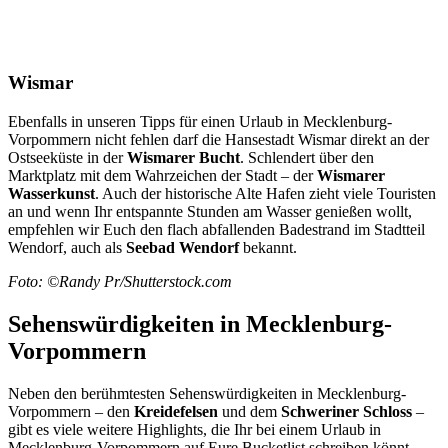
Wismar
Ebenfalls in unseren Tipps für einen Urlaub in Mecklenburg-
Vorpommern nicht fehlen darf die Hansestadt Wismar direkt an der
Ostseeküste in der
Wismarer Bucht
. Schlendert über den
Marktplatz mit dem Wahrzeichen der Stadt – der
Wismarer
Wasserkunst
. Auch der historische Alte Hafen zieht viele Touristen
an und wenn Ihr entspannte Stunden am Wasser genießen wollt,
empfehlen wir Euch den flach abfallenden Badestrand im Stadtteil
Wendorf, auch als
Seebad Wendorf
bekannt.
Foto: ©Randy Pr/Shutterstock.com
Sehenswürdigkeiten in Mecklenburg-
Vorpommern
Neben den berühmtesten Sehenswürdigkeiten in Mecklenburg-
Vorpommern – den
Kreidefelsen
und dem
Schweriner Schloss
–
gibt es viele weitere Highlights, die Ihr bei einem Urlaub in
Mecklenburg-Vorpommern auf Eure Bucketlist schreiben könnt.