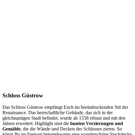
Schloss Güstrow
Das Schloss Güstrow empfängt Euch im beeindruckenden Stil der
Renaissance. Das herrschaftliche Gebäude, das sich in der
gleichnamigen Stadt befindet, wurde ab 1558 erbaut und mit den
Jahren erweitert. Highlight sind die
bunten Verzierungen und
Gemälde
, die die Wände und Decken des Schlosses zieren. So
könnt Ihr im Festsaal beispielsweise eine wunderschöne Stuckdecke