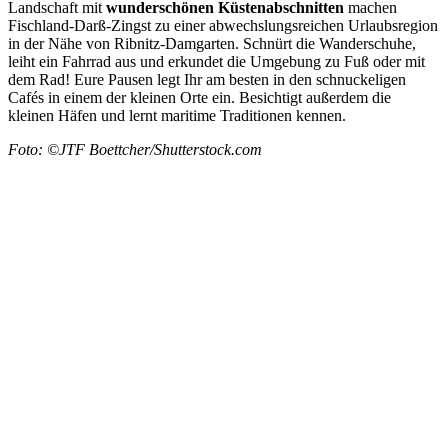
Landschaft mit
wunderschönen
Küstenabschnitten
machen
Fischland-Darß-Zingst zu einer abwechslungsreichen Urlaubsregion
in der Nähe von Ribnitz-Damgarten. Schnürt die Wanderschuhe,
leiht ein Fahrrad aus und erkundet die Umgebung zu Fuß oder mit
dem Rad! Eure Pausen legt Ihr am besten in den schnuckeligen
Cafés in einem der kleinen Orte ein. Besichtigt außerdem die
kleinen Häfen und lernt maritime Traditionen kennen.
Foto: ©JTF Boettcher/Shutterstock.com