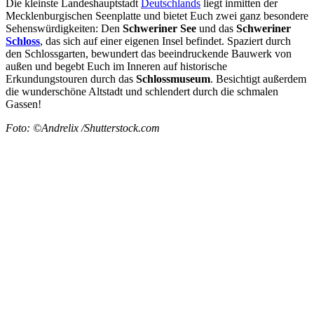
Die kleinste Landeshauptstadt
Deutschlands
liegt inmitten der
Mecklenburgischen Seenplatte und bietet Euch zwei ganz besondere
Sehenswürdigkeiten: Den
Schweriner See
und das
Schweriner
Schloss
, das sich auf einer eigenen Insel befindet. Spaziert durch
den Schlossgarten, bewundert das beeindruckende Bauwerk von
außen und begebt Euch im Inneren auf historische
Erkundungstouren durch das
Schlossmuseum
. Besichtigt außerdem
die wunderschöne Altstadt und schlendert durch die schmalen
Gassen!
Foto: ©Andrelix /Shutterstock.com