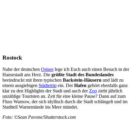
Rostock
Nahe der deutschen
Ostsee
lege ich Euch auch einen Besuch in der
Hansestadt ans Herz. Die
größte Stadt des Bundeslandes
beeindruckt mit ihren typischen
Backstein-Häusern
und lädt zu
einem ausgiebigen
Städtetrip
ein. Der
Hafen
gehört ebenfalls ganz
klar zu den Highlights der Stadt und auch der
Zoo
zieht jährlich
unzählige Touristen an. Zeit für eine kleine Pause? Dann auf zum
Fluss Warnow, der sich idyllisch durch die Stadt schlängelt und im
Stadtteil Warnemünde ins Meer mündet.
Foto: ©Sean Pavone/Shutterstock.com