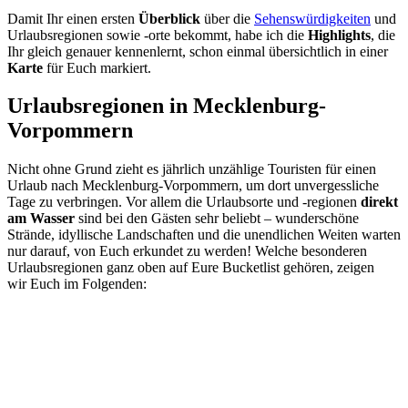
Damit Ihr einen ersten
Überblick
über die
Sehenswürdigkeiten
und
Urlaubsregionen sowie -orte bekommt, habe ich die
Highlights
, die
Ihr gleich genauer kennenlernt, schon einmal übersichtlich in einer
Karte
für Euch markiert.
Urlaubsregionen in Mecklenburg-
Vorpommern
Nicht ohne Grund zieht es jährlich unzählige Touristen für einen
Urlaub nach Mecklenburg-Vorpommern, um dort unvergessliche
Tage zu verbringen. Vor allem die Urlaubsorte und -regionen
direkt
am Wasser
sind bei den Gästen sehr beliebt – wunderschöne
Strände, idyllische Landschaften und die unendlichen Weiten warten
nur darauf, von Euch erkundet zu werden! Welche besonderen
Urlaubsregionen ganz oben auf Eure Bucketlist gehören, zeigen
wir Euch im Folgenden: