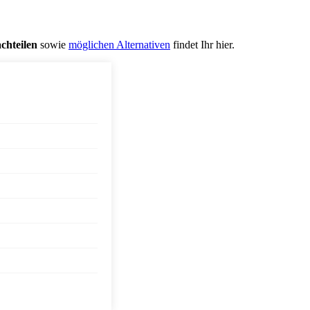
chteilen
sowie
möglichen Alternativen
findet Ihr hier.