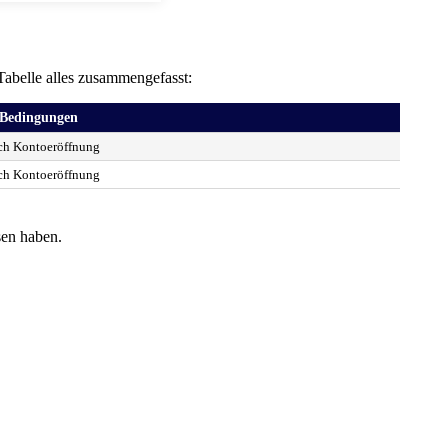
Tabelle alles zusammengefasst:
Bedingungen
ach Kontoeröffnung
ach Kontoeröffnung
sen haben.