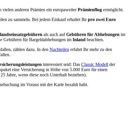
 vielen anderen Prämien ein europaweiter
Prämienflug
ermöglicht.
ilen zu sammeln. Bei jedem Einkauf erhaltet Ihr
pro zwei Euro
landseinsatzgebühren
als auch auf
Gebühren für Abhebungen
im
e Gebühren für Bargeldabhebungen im
Inland
beachten.
allen, zählen dazu. In den
Nachteilen
erfahrt Ihr mehr zu den
allen.
rsicherungsleistungen
interessiert seid: Das
Classic Modell
der
gspaket eine Versicherung in Höhe von 5.000 Euro für einen
 25 Jahre, wenn diese noch Unterhalt beziehen).
isebuchung im Voraus mit der Karte bezahlt habt.