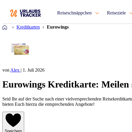
Reiseschnäppchen
Reiseziele
Startseite
Kreditkarten
Eurowings
von
Alex
| 1. Juli 2026
Eurowings Kreditkarte: Meilen
Seid Ihr auf der Suche nach einer vielversprechenden Reisekreditkar
bieten Euch hierzu die entsprechenden Angebote!
Speichern