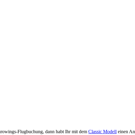
Eurowings-Flugbuchung, dann habt Ihr mit dem
Classic Modell
einen Ans