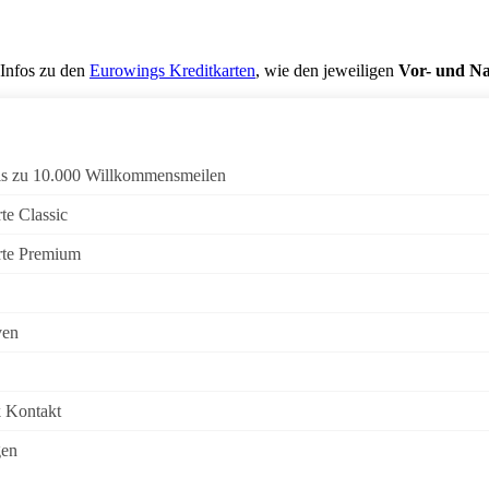
 Infos zu den
Eurowings Kreditkarten
, wie den jeweiligen
Vor- und Na
is zu 10.000 Willkommensmeilen
te Classic
rte Premium
ven
 Kontakt
gen