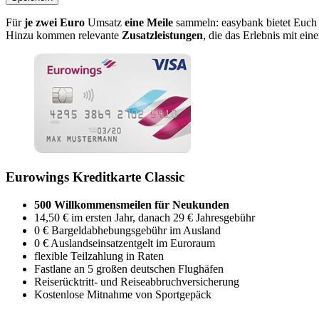
Für
je zwei Euro
Umsatz
eine Meile
sammeln: easybank bietet Euch
Hinzu kommen relevante
Zusatzleistungen
, die das Erlebnis mit ein
Eurowings Kreditkarte Classic
500 Willkommensmeilen für Neukunden
14,50 € im ersten Jahr, danach 29 € Jahresgebühr
0 € Bargeldabhebungsgebühr im Ausland
0 € Auslandseinsatzentgelt im Euroraum
flexible Teilzahlung in Raten
Fastlane an 5 großen deutschen Flughäfen
Reiserücktritt- und Reiseabbruchversicherung
Kostenlose Mitnahme von Sportgepäck