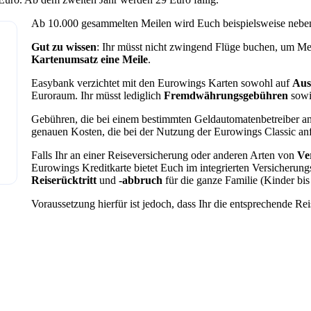
Ab 10.000 gesammelten Meilen wird Euch beispielsweise neben
Gut zu wissen
: Ihr müsst nicht zwingend Flüge buchen, um Me
Kartenumsatz eine Meile
.
Easybank verzichtet mit den Eurowings Karten sowohl auf
Aus
Euroraum. Ihr müsst lediglich
Fremdwährungsgebühren
sowi
Gebühren, die bei einem bestimmten Geldautomatenbetreiber anf
genauen Kosten, die bei der Nutzung der Eurowings Classic anf
Falls Ihr an einer Reiseversicherung oder anderen Arten von
Ve
Eurowings Kreditkarte bietet Euch im integrierten Versicherun
Reiserücktritt
und
-abbruch
für die ganze Familie (Kinder bis
Voraussetzung hierfür ist jedoch, dass Ihr die entsprechende Re