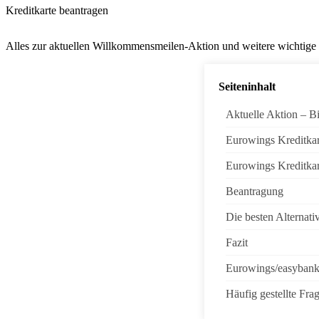
Kreditkarte beantragen
Alles zur aktuellen Willkommensmeilen-Aktion und weitere wichtige
Seiteninhalt
Aktuelle Aktion – B
Eurowings Kreditkar
Eurowings Kreditka
Beantragung
Die besten Alternati
Fazit
Eurowings/easybank
Häufig gestellte Fra