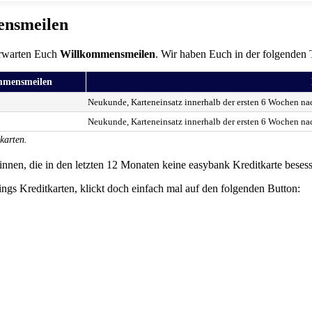
ensmeilen
erwarten Euch
Willkommensmeilen
. Wir haben Euch in der folgenden 
mmensmeilen
Neukunde, Karteneinsatz innerhalb der ersten 6 Wochen n
Neukunde, Karteneinsatz innerhalb der ersten 6 Wochen n
karten.
nen, die in den letzten 12 Monaten keine easybank Kreditkarte beses
ngs Kreditkarten, klickt doch einfach mal auf den folgenden Button: