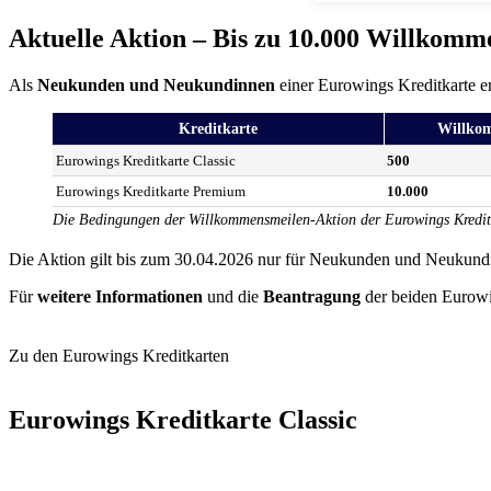
Aktuelle Aktion – Bis zu 10.000 Willkomm
Als
Neukunden und Neukundinnen
einer Eurowings Kreditkarte 
Kreditkarte
Willko
Eurowings Kreditkarte Classic
500
Eurowings Kreditkarte Premium
10.000
Die Bedingungen der Willkommensmeilen-Aktion der Eurowings Kredit
Die Aktion gilt bis zum 30.04.2026 nur für Neukunden und Neukundin
Für
weitere Informationen
und die
Beantragung
der beiden Eurowi
Zu den Eurowings Kreditkarten
Eurowings Kreditkarte Classic