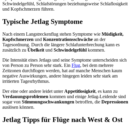
Schwindelgefühl, Schlafstörungen beziehungsweise Schlaflosigkeit
und Kopfschmerzen führen.
Typische Jetlag Symptome
Nach einem Langstreckenflug stehen Symptome wie
Müdigkeit,
Kopfschmerzen
und
Konzentrationsschwäche
an der
Tagesordnung. Durch die längere Schlafunterbrechung kann es
zusätzlich zu
Übelkeit
und
Schwindelgefühl
kommen.
Die Intensität eines Jetlags und seine Symptome unterscheiden sich
von Person zu Person sehr stark. Ein
Flug
, bei dem mehrere
Zeitzonen durchflogen werden, hat auf manche Menschen kaum
negative Auswirkungen, andere hingegen leiden sehr stark am
irritierten Tagesrhythmus.
Der eine oder andere leidet unter
Appetitlosigkeit
, es kann zu
Verdauungsproblemen
kommen und einige Jetlag-Leidende sind
sogar von
Stimmungsschwankungen
betroffen, die
Depressionen
auslösen können.
Jetlag Tipps für Flüge nach West & Ost