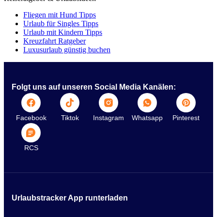
Fliegen mit Hund Tipps
Urlaub für Singles Tipps
Urlaub mit Kindern Tipps
Kreuzfahrt Ratgeber
Luxusurlaub günstig buchen