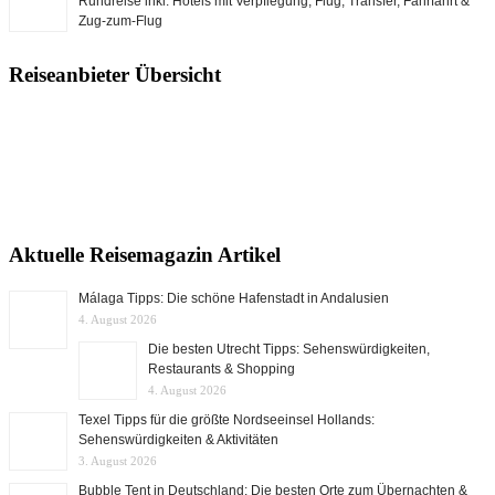
Rundreise inkl. Hotels mit Verpflegung, Flug, Transfer, Fährfahrt &
Zug-zum-Flug
Reiseanbieter Übersicht
Aktuelle Reisemagazin Artikel
Málaga Tipps: Die schöne Hafenstadt in Andalusien
4. August 2026
Die besten Utrecht Tipps: Sehenswürdigkeiten,
Restaurants & Shopping
4. August 2026
Texel Tipps für die größte Nordseeinsel Hollands:
Sehenswürdigkeiten & Aktivitäten
3. August 2026
Bubble Tent in Deutschland: Die besten Orte zum Übernachten &