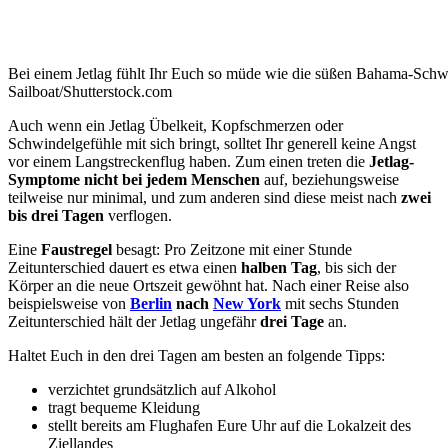
Bei einem Jetlag fühlt Ihr Euch so müde wie die süßen Bahama-Sch
Sailboat/Shutterstock.com
Auch wenn ein Jetlag Übelkeit, Kopfschmerzen oder
Schwindelgefühle mit sich bringt, solltet Ihr generell keine Angst
vor einem Langstreckenflug haben. Zum einen treten die
Jetlag-
Symptome nicht bei jedem Menschen
auf, beziehungsweise
teilweise nur minimal, und zum anderen sind diese meist nach
zwei
bis drei Tagen
verflogen.
Eine
Faustregel
besagt: Pro Zeitzone mit einer Stunde
Zeitunterschied dauert es etwa einen
halben Tag
, bis sich der
Körper an die neue Ortszeit gewöhnt hat. Nach einer Reise also
beispielsweise von
Berlin
nach
New York
mit sechs Stunden
Zeitunterschied hält der Jetlag ungefähr
drei Tage
an.
Haltet Euch in den drei Tagen am besten an folgende Tipps:
verzichtet grundsätzlich auf Alkohol
tragt bequeme Kleidung
stellt bereits am Flughafen Eure Uhr auf die Lokalzeit des
Ziellandes