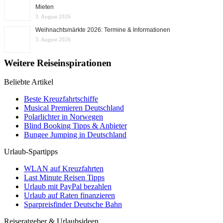
Mieten
3. August 2026
Weihnachtsmärkte 2026: Termine & Informationen
3. August 2026
Weitere Reiseinspirationen
Beliebte Artikel
Beste Kreuzfahrtschiffe
Musical Premieren Deutschland
Polarlichter in Norwegen
Blind Booking Tipps & Anbieter
Bungee Jumping in Deutschland
Urlaub-Spartipps
WLAN auf Kreuzfahrten
Last Minute Reisen Tipps
Urlaub mit PayPal bezahlen
Urlaub auf Raten finanzieren
Sparpreisfinder Deutsche Bahn
Reiseratgeber & Urlaubsideen