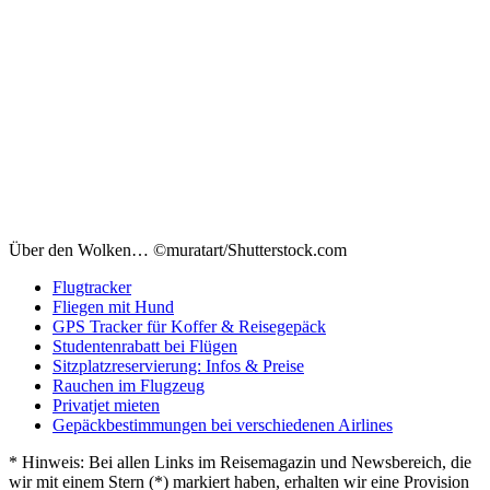
Über den Wolken… ©muratart/Shutterstock.com
Flugtracker
Fliegen mit Hund
GPS Tracker für Koffer & Reisegepäck
Studentenrabatt bei Flügen
Sitzplatzreservierung: Infos & Preise
Rauchen im Flugzeug
Privatjet mieten
Gepäckbestimmungen bei verschiedenen Airlines
* Hinweis: Bei allen Links im Reisemagazin und Newsbereich, die
wir mit einem Stern (*) markiert haben, erhalten wir eine Provision