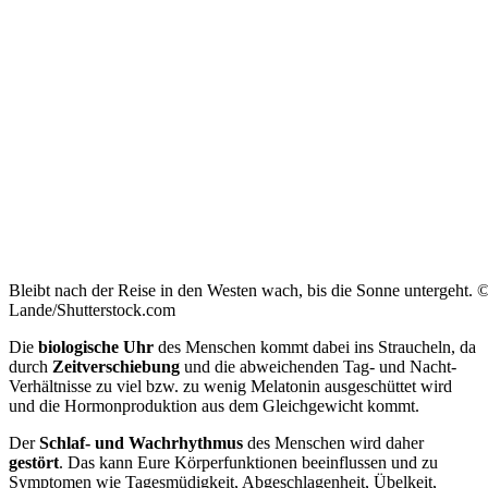
Bleibt nach der Reise in den Westen wach, bis die Sonne untergeht.
Lande/Shutterstock.com
Die
biologische Uhr
des Menschen kommt dabei ins Straucheln, da
durch
Zeitverschiebung
und die abweichenden Tag- und Nacht-
Verhältnisse zu viel bzw. zu wenig Melatonin ausgeschüttet wird
und die Hormonproduktion aus dem Gleichgewicht kommt.
Der
Schlaf- und Wachrhythmus
des Menschen wird daher
gestört
. Das kann Eure Körperfunktionen beeinflussen und zu
Symptomen wie Tagesmüdigkeit, Abgeschlagenheit, Übelkeit,