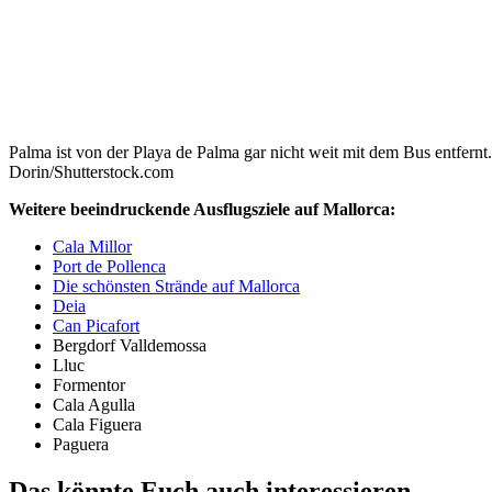
Palma ist von der Playa de Palma gar nicht weit mit dem Bus entfernt
Dorin/Shutterstock.com
Weitere beeindruckende Ausflugsziele auf Mallorca:
Cala Millor
Port de Pollenca
Die schönsten Strände auf Mallorca
Deia
Can Picafort
Bergdorf Valldemossa
Lluc
Formentor
Cala Agulla
Cala Figuera
Paguera
Das könnte Euch auch interessieren