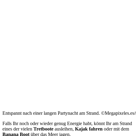
Entspannt nach einer langen Partynacht am Strand. ©Megapixeles.es/
Falls Ihr noch oder wieder genug Energie habt, könnt Ihr am Strand
eines der vielen
Tretboote
ausleihen,
Kajak fahren
oder mit dem
Banana Boot
über das Meer jagen.