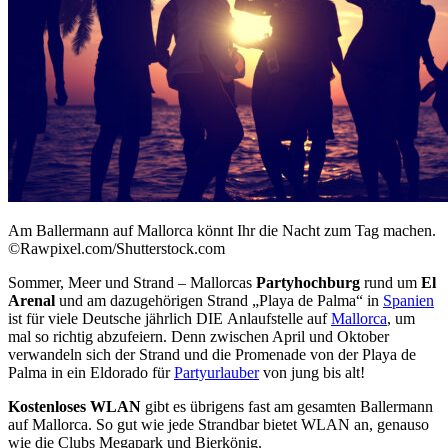
Am Ballermann auf Mallorca könnt Ihr die Nacht zum Tag machen.
©Rawpixel.com/Shutterstock.com
Sommer, Meer und Strand – Mallorcas
Partyhochburg
rund um
El
Arenal
und am dazugehörigen Strand „Playa de Palma“ in
Spanien
ist für viele Deutsche jährlich DIE Anlaufstelle auf
Mallorca
, um
mal so richtig abzufeiern. Denn zwischen April und Oktober
verwandeln sich der Strand und die Promenade von der Playa de
Palma in ein Eldorado für
Partyurlauber
von jung bis alt!
Kostenloses WLAN
gibt es übrigens fast am gesamten Ballermann
auf Mallorca. So gut wie jede Strandbar bietet WLAN an, genauso
wie die Clubs Megapark und Bierkönig.