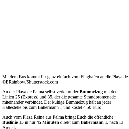
Mit dem Bus kommt Ihr ganz einfach vom Flughafen an die Playa de
©ERainbow/Shutterstock.com
An der Playa de Palma selbst verkehrt der
Bummelzug
mit den
Linien 25 (Express) und 35, der die gesamte Strandpromenade
miteinander verbindet. Der kultige Bummelzug hält an jeder
Haltestelle bis zum Ballermann 1 und kostet 4,50 Euro.
Auch vom Plaza Reina aus Palma bringt Euch die öffentliche
Buslinie 15
in nur
45 Minuten
direkt zum
Ballermann 1
, nach El
Arenal.