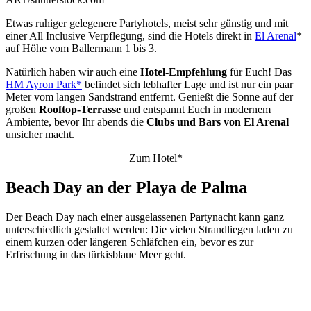
Etwas ruhiger gelegenere Partyhotels, meist sehr günstig und mit
einer All Inclusive Verpflegung, sind die Hotels direkt in
El Arenal
*
auf Höhe vom Ballermann 1 bis 3.
Natürlich haben wir auch eine
Hotel-Empfehlung
für Euch! Das
HM Ayron Park*
befindet sich lebhafter Lage und ist nur ein paar
Meter vom langen Sandstrand entfernt. Genießt die Sonne auf der
großen
Rooftop-Terrasse
und entspannt Euch in modernem
Ambiente, bevor Ihr abends die
Clubs und Bars von El Arenal
unsicher macht.
Zum Hotel*
Beach Day an der Playa de Palma
Der Beach Day nach einer ausgelassenen Partynacht kann ganz
unterschiedlich gestaltet werden: Die vielen Strandliegen laden zu
einem kurzen oder längeren Schläfchen ein, bevor es zur
Erfrischung in das türkisblaue Meer geht.