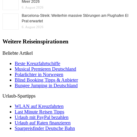
Meer 2026
6. August 2026
Barcelona-Streik: Weiterhin massive Störungen am Flughafen El
Prat erwartet
6. August 2026
Weitere Reiseinspirationen
Beliebte Artikel
Beste Kreuzfahrtschiffe
Musical Premieren Deutschland
Polarlichter in Norwegen
Blind Booking Tipps & Anbieter
Bungee Jumping in Deutschland
Urlaub-Spartipps
WLAN auf Kreuzfahrten
Last Minute Reisen Tipps
Urlaub mit PayPal bezahlen
Urlaub auf Raten finanzieren
Sparpreisfinder Deutsche Bahn