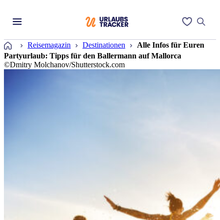
Startseite
Reisemagazin
Destinationen
Alle Infos für Euren
Partyurlaub: Tipps für den Ballermann auf Mallorca
©Dmitry Molchanov/Shutterstock.com