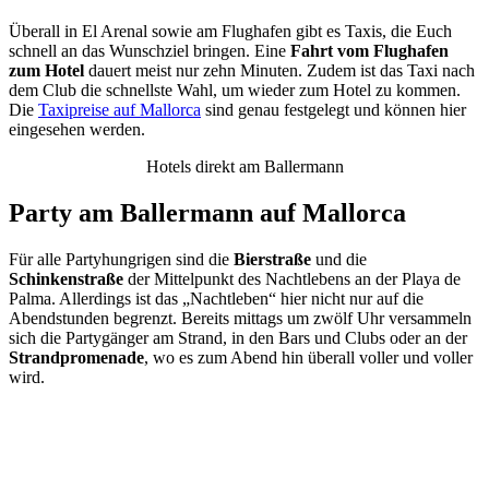
Überall in El Arenal sowie am Flughafen gibt es Taxis, die Euch
schnell an das Wunschziel bringen. Eine
Fahrt vom Flughafen
zum Hotel
dauert meist nur zehn Minuten. Zudem ist das Taxi nach
dem Club die schnellste Wahl, um wieder zum Hotel zu kommen.
Die
Taxipreise auf Mallorca
sind genau festgelegt und können hier
eingesehen werden.
Hotels direkt am Ballermann
Party am Ballermann auf Mallorca
Für alle Partyhungrigen sind die
Bierstraße
und die
Schinkenstraße
der Mittelpunkt des Nachtlebens an der Playa de
Palma. Allerdings ist das „Nachtleben“ hier nicht nur auf die
Abendstunden begrenzt. Bereits mittags um zwölf Uhr versammeln
sich die Partygänger am Strand, in den Bars und Clubs oder an der
Strandpromenade
, wo es zum Abend hin überall voller und voller
wird.