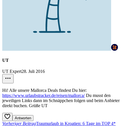
UT
UT Expert
28. Juli 2016
Hi! Alle unsere Mallorca Deals findest Du hier:
https://www.urlaubstracker.de/reisen/mallorca/
Du musst den
jeweiligen Links dann im Schnäppchen folgen und beim Anbieter
direkt buchen. Grüße UT
Antworten
Vorheriger Beitrag
Traumurlaub in Kroatien: 6 Tage im TOP 4*