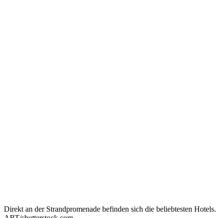
Direkt an der Strandpromenade befinden sich die beliebtesten Hotel
ART/shutterstock.com