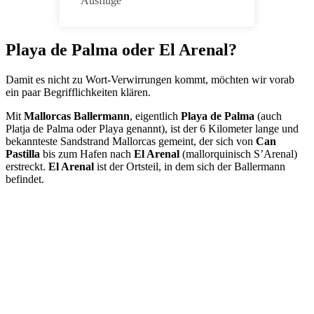
Ausflüge
Playa de Palma oder El Arenal?
Damit es nicht zu Wort-Verwirrungen kommt, möchten wir vorab
ein paar Begrifflichkeiten klären.
Mit
Mallorcas Ballermann
, eigentlich
Playa de Palma
(auch
Platja de Palma oder Playa genannt), ist der 6 Kilometer lange und
bekannteste Sandstrand Mallorcas gemeint, der sich von
Can
Pastilla
bis zum Hafen nach
El Arenal
(mallorquinisch S’Arenal)
erstreckt.
El Arenal
ist der Ortsteil, in dem sich der Ballermann
befindet.