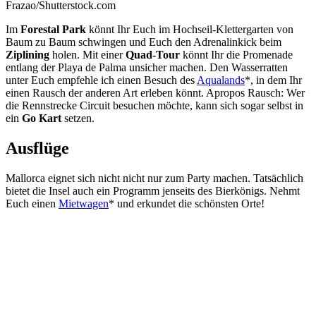
Frazao/Shutterstock.com
Im
Forestal Park
könnt Ihr Euch im Hochseil-Klettergarten von
Baum zu Baum schwingen und Euch den Adrenalinkick beim
Ziplining
holen. Mit einer
Quad-Tour
könnt Ihr die Promenade
entlang der Playa de Palma unsicher machen. Den Wasserratten
unter Euch empfehle ich einen Besuch des
Aqualands
*, in dem Ihr
einen Rausch der anderen Art erleben könnt. Apropos Rausch: Wer
die Rennstrecke Circuit besuchen möchte, kann sich sogar selbst in
ein
Go Kart
setzen.
Ausflüge
Mallorca eignet sich nicht nicht nur zum Party machen. Tatsächlich
bietet die Insel auch ein Programm jenseits des Bierkönigs. Nehmt
Euch einen
Mietwagen
* und erkundet die schönsten Orte!