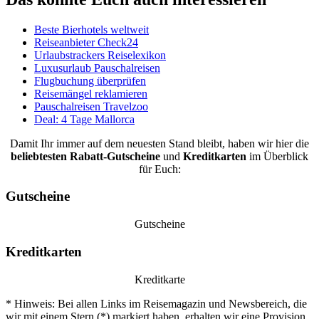
Beste Bierhotels weltweit
Reiseanbieter Check24
Urlaubstrackers Reiselexikon
Luxusurlaub Pauschalreisen
Flugbuchung überprüfen
Reisemängel reklamieren
Pauschalreisen Travelzoo
Deal: 4 Tage Mallorca
Damit Ihr immer auf dem neuesten Stand bleibt, haben wir hier die
beliebtesten
Rabatt-Gutscheine
und
Kreditkarten
im Überblick
für Euch:
Gutscheine
Gutscheine
Kreditkarten
Kreditkarte
* Hinweis: Bei allen Links im Reisemagazin und Newsbereich, die
wir mit einem Stern (*) markiert haben, erhalten wir eine Provision