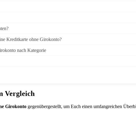
hten?
ine Kreditkarte ohne Girokonto?
irokonto nach Kategorie
m Vergleich
hne Girokonto
gegenübergestellt, um Euch einen umfangreichen Überbl