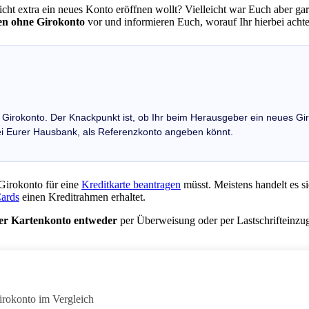
icht extra ein neues Konto eröffnen wollt? Vielleicht war Euch aber gar
en ohne Girokonto
vor und informieren Euch, worauf Ihr hierbei achten
in Girokonto. Der Knackpunkt ist, ob Ihr beim Herausgeber ein neues Gir
ei Eurer Hausbank, als Referenzkonto angeben könnt.
 Girokonto für eine
Kreditkarte beantragen
müsst. Meistens handelt es s
Cards
einen Kreditrahmen erhaltet.
er Kartenkonto entweder
per Überweisung oder per Lastschrifteinzug
irokonto im Vergleich