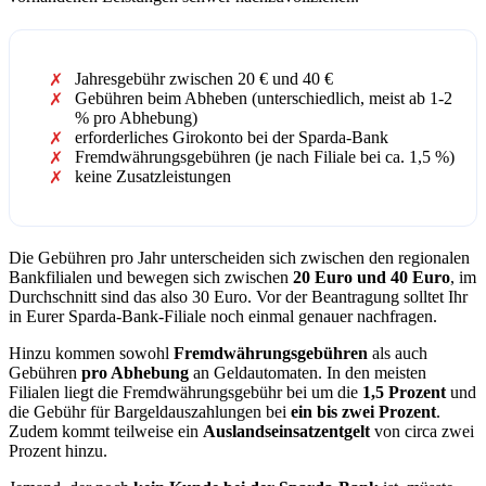
Jahresgebühr zwischen 20 € und 40 €
Gebühren beim Abheben (unterschiedlich, meist ab 1-2
% pro Abhebung)
erforderliches Girokonto bei der Sparda-Bank
Fremdwährungsgebühren (je nach Filiale bei ca. 1,5 %)
keine Zusatzleistungen
Die Gebühren pro Jahr unterscheiden sich zwischen den regionalen
Bankfilialen und bewegen sich zwischen
20 Euro und 40 Euro
, im
Durchschnitt sind das also 30 Euro. Vor der Beantragung solltet Ihr
in Eurer Sparda-Bank-Filiale noch einmal genauer nachfragen.
Hinzu kommen sowohl
Fremdwährungsgebühren
als auch
Gebühren
pro Abhebung
an Geldautomaten. In den meisten
Filialen liegt die Fremdwährungsgebühr bei um die
1,5 Prozent
und
die Gebühr für Bargeldauszahlungen bei
ein bis zwei Prozent
.
Zudem kommt teilweise ein
Auslandseinsatzentgelt
von circa zwei
Prozent hinzu.