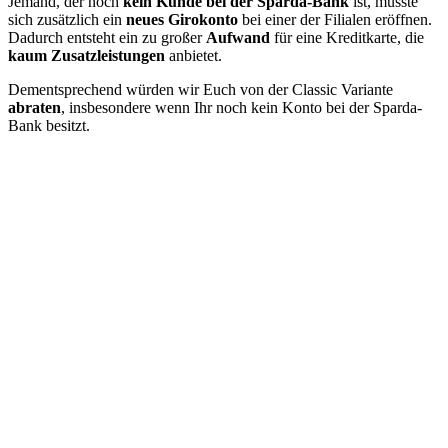
Jemand, der noch
kein Kunde bei der Sparda-Bank
ist, müsste
sich zusätzlich ein
neues Girokonto
bei einer der Filialen eröffnen.
Dadurch entsteht ein zu großer
Aufwand
für eine Kreditkarte, die
kaum Zusatzleistungen
anbietet.
Dementsprechend würden wir Euch von der Classic Variante
abraten
, insbesondere wenn Ihr noch kein Konto bei der Sparda-
Bank besitzt.