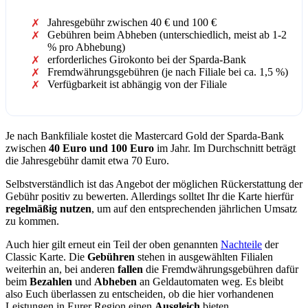
Jahresgebühr zwischen 40 € und 100 €
Gebühren beim Abheben (unterschiedlich, meist ab 1-2
% pro Abhebung)
erforderliches Girokonto bei der Sparda-Bank
Fremdwährungsgebühren (je nach Filiale bei ca. 1,5 %)
Verfügbarkeit ist abhängig von der Filiale
Je nach Bankfiliale kostet die Mastercard Gold der Sparda-Bank
zwischen
40 Euro und 100 Euro
im Jahr. Im Durchschnitt beträgt
die Jahresgebühr damit etwa 70 Euro.
Selbstverständlich ist das Angebot der möglichen Rückerstattung der
Gebühr positiv zu bewerten. Allerdings solltet Ihr die Karte hierfür
regelmäßig nutzen
, um auf den entsprechenden jährlichen Umsatz
zu kommen.
Auch hier gilt erneut ein Teil der oben genannten
Nachteile
der
Classic Karte. Die
Gebühren
stehen in ausgewählten Filialen
weiterhin an, bei anderen
fallen
die Fremdwährungsgebühren dafür
beim
Bezahlen
und
Abheben
an Geldautomaten weg. Es bleibt
also Euch überlassen zu entscheiden, ob die hier vorhandenen
Leistungen in Eurer Region einen
Ausgleich
bieten.