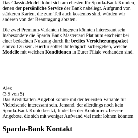
Das Classic-Modell lohnt sich am ehesten für Sparda-Bank Kunden,
denen der
persönliche Service
der Bank naheliegt. Aufgrund von
stärkeren Karten, die zum Teil auch kostenlos sind, würden wir
anderen von der Beantragung abraten.
Die zwei Premium-Varianten hingegen könnten interessant sein.
Insbesondere die Sparda-Bank Mastercard Platinum erscheint bei
einer bedachten Nutzung durch ihr
breites Versicherungspaket
sinnvoll zu sein. Hierfür solltet Ihr lediglich sichergehen, welche
Modelle
mit welchen
Konditionen
in Eurer Filiale vorhanden sind.
Alex
(3.5 von 5)
Das Kreditkarten-Angebot könnte mit der teuersten Variante für
Vielreisende interessant sein. Jemand, der allerdings noch kein
Sparda-Bank Konto besitzt, findet bei der Konkurrenz bessere
Angebote, die sich mit weniger Aufwand viel mehr lohnen könnten.
Sparda-Bank Kontakt