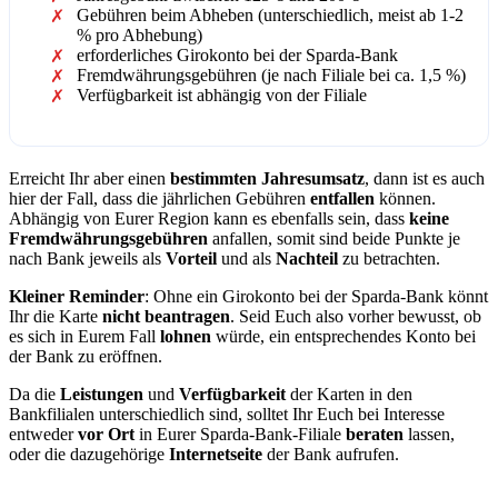
Gebühren beim Abheben (unterschiedlich, meist ab 1-2
% pro Abhebung)
erforderliches Girokonto bei der Sparda-Bank
Fremdwährungsgebühren (je nach Filiale bei ca. 1,5 %)
Verfügbarkeit ist abhängig von der Filiale
Erreicht Ihr aber einen
bestimmten Jahresumsatz
, dann ist es auch
hier der Fall, dass die jährlichen Gebühren
entfallen
können.
Abhängig von Eurer Region kann es ebenfalls sein, dass
keine
Fremdwährungsgebühren
anfallen, somit sind beide Punkte je
nach Bank jeweils als
Vorteil
und als
Nachteil
zu betrachten.
Kleiner Reminder
: Ohne ein Girokonto bei der Sparda-Bank könnt
Ihr die Karte
nicht beantragen
. Seid Euch also vorher bewusst, ob
es sich in Eurem Fall
lohnen
würde, ein entsprechendes Konto bei
der Bank zu eröffnen.
Da die
Leistungen
und
Verfügbarkeit
der Karten in den
Bankfilialen unterschiedlich sind, solltet Ihr Euch bei Interesse
entweder
vor Ort
in Eurer Sparda-Bank-Filiale
beraten
lassen,
oder die dazugehörige
Internetseite
der Bank aufrufen.