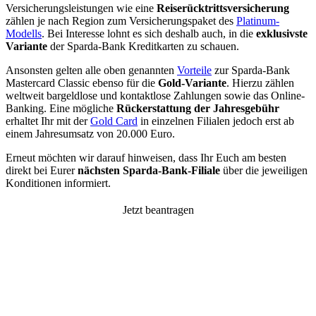
Versicherungsleistungen wie eine
Reiserücktrittsversicherung
zählen je nach Region zum Versicherungspaket des
Platinum-
Modells
. Bei Interesse lohnt es sich deshalb auch, in die
exklusivste
Variante
der Sparda-Bank Kreditkarten zu schauen.
Ansonsten gelten alle oben genannten
Vorteile
zur Sparda-Bank
Mastercard Classic ebenso für die
Gold-Variante
. Hierzu zählen
weltweit bargeldlose und kontaktlose Zahlungen sowie das Online-
Banking. Eine mögliche
Rückerstattung der Jahresgebühr
erhaltet Ihr mit der
Gold Card
in einzelnen Filialen jedoch erst ab
einem Jahresumsatz von 20.000 Euro.
Erneut möchten wir darauf hinweisen, dass Ihr Euch am besten
direkt bei Eurer
nächsten Sparda-Bank-Filiale
über die jeweiligen
Konditionen informiert.
Jetzt beantragen