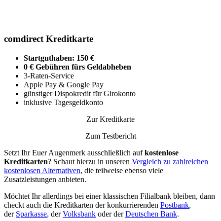
comdirect Kreditkarte
Startguthaben: 150 €
0 € Gebühren fürs Geldabheben
3-Raten-Service
Apple Pay & Google Pay
günstiger Dispokredit für Girokonto
inklusive Tagesgeldkonto
Zur Kreditkarte
Zum Testbericht
Setzt Ihr Euer Augenmerk ausschließlich auf
kostenlose
Kreditkarten
? Schaut hierzu in unseren
Vergleich zu zahlreichen
kostenlosen Alternativen
, die teilweise ebenso viele
Zusatzleistungen anbieten.
Möchtet Ihr allerdings bei einer klassischen Filialbank bleiben, dann
checkt auch die Kreditkarten der konkurrierenden
Postbank
,
der
Sparkasse
, der
Volksbank
oder der
Deutschen Bank
.