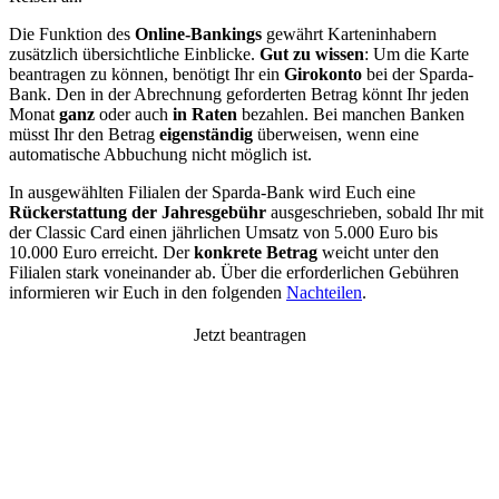
Die Funktion des
Online-Bankings
gewährt Karteninhabern
zusätzlich übersichtliche Einblicke.
Gut zu wissen
: Um die Karte
beantragen zu können, benötigt Ihr ein
Girokonto
bei der Sparda-
Bank. Den in der Abrechnung geforderten Betrag könnt Ihr jeden
Monat
ganz
oder auch
in Raten
bezahlen. Bei manchen Banken
müsst Ihr den Betrag
eigenständig
überweisen, wenn eine
automatische Abbuchung nicht möglich ist.
In ausgewählten Filialen der Sparda-Bank wird Euch eine
Rückerstattung der Jahresgebühr
ausgeschrieben, sobald Ihr mit
der Classic Card einen jährlichen Umsatz von 5.000 Euro bis
10.000 Euro erreicht. Der
konkrete Betrag
weicht unter den
Filialen stark voneinander ab. Über die erforderlichen Gebühren
informieren wir Euch in den folgenden
Nachteilen
.
Jetzt beantragen