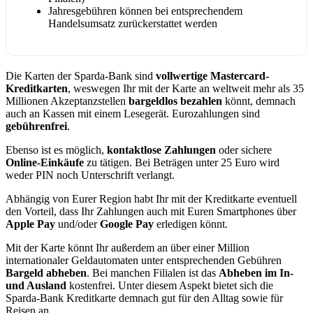
Jahresgebühren können bei entsprechendem
Handelsumsatz zurückerstattet werden
Die Karten der Sparda-Bank sind
vollwertige Mastercard-
Kreditkarten
, weswegen Ihr mit der Karte an weltweit mehr als 35
Millionen Akzeptanzstellen
bargeldlos bezahlen
könnt, demnach
auch an Kassen mit einem Lesegerät. Eurozahlungen sind
gebührenfrei
.
Ebenso ist es möglich,
kontaktlose Zahlungen
oder sichere
Online-Einkäufe
zu tätigen. Bei Beträgen unter 25 Euro wird
weder PIN noch Unterschrift verlangt.
Abhängig von Eurer Region habt Ihr mit der Kreditkarte eventuell
den Vorteil, dass Ihr Zahlungen auch mit Euren Smartphones über
Apple Pay
und/oder
Google Pay
erledigen könnt.
Mit der Karte könnt Ihr außerdem an über einer Million
internationaler Geldautomaten unter entsprechenden Gebühren
Bargeld abheben
. Bei manchen Filialen ist das
Abheben im In-
und Ausland
kostenfrei. Unter diesem Aspekt bietet sich die
Sparda-Bank Kreditkarte demnach gut für den Alltag sowie für
Reisen an.