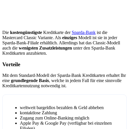
Die
kostengünstigste
Kreditkarte der
Sparda-Bank
ist die
Mastercard Classic Variante. Als
einziges
Modell ist sie in jeder
Sparda-Bank-Filiale erhältlich. Allerdings hat das Classic-Modell
auch die
wenigsten Zusatzleistungen
unter den Sparda-Bank
Kreditkarten anzubieten.
Vorteile
Mit dem Standard-Modell der Sparda-Bank Kreditkarten erhaltet Ihr
eine
grundlegende Basis
, welche in jedem Fall für eine sinnvolle
Kreditkartennutzung notwendig ist.
weltweit bargeldlos bezahlen & Geld abheben
kontaktlose Zahlung
Zugang zum Online-Banking möglich
Apple Pay & Google Pay (verfügbar bei einzelnen
Filialen)