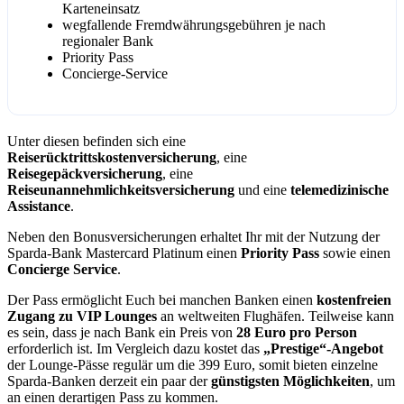
Karteneinsatz
wegfallende Fremdwährungsgebühren je nach
regionaler Bank
Priority Pass
Concierge-Service
Unter diesen befinden sich eine
Reiserücktrittskostenversicherung
, eine
Reisegepäckversicherung
, eine
Reiseunannehmlichkeitsversicherung
und eine
telemedizinische
Assistance
.
Neben den Bonusversicherungen erhaltet Ihr mit der Nutzung der
Sparda-Bank Mastercard Platinum einen
Priority Pass
sowie einen
Concierge Service
.
Der Pass ermöglicht Euch bei manchen Banken einen
kostenfreien
Zugang zu VIP Lounges
an weltweiten Flughäfen. Teilweise kann
es sein, dass je nach Bank ein Preis von
28 Euro pro Person
erforderlich ist. Im Vergleich dazu kostet das
„Prestige“-Angebot
der Lounge-Pässe regulär um die 399 Euro, somit bieten einzelne
Sparda-Banken derzeit ein paar der
günstigsten Möglichkeiten
, um
an einen derartigen Pass zu kommen.