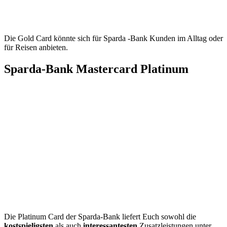
Die Gold Card könnte sich für Sparda -Bank Kunden im Alltag oder
für Reisen anbieten.
Sparda-Bank Mastercard Platinum
Die Platinum Card der Sparda-Bank liefert Euch sowohl die
kostspieligsten
als auch
interessantesten
Zusatzleistungen unter