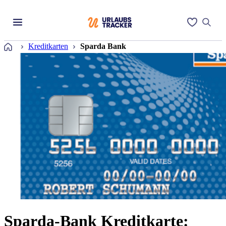
Startseite
Kreditkarten
Sparda Bank
Sparda-Bank Kreditkarte: