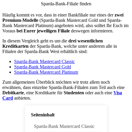
Sparda-Bank-Filiale finden
Häufig kommt es vor, dass in einer Bankfiliale nur eines der
zwei
Premium-Modelle
(Sparda-Bank Mastercard Gold und Sparda-
Bank Mastercard Platinum) angeboten wird, also solltet Ihr Euch im
Voraus
bei Eurer jeweiligen Filiale
deswegen informieren.
In diesem Vergleich geht es um die
drei wesentlichen
Kreditkarten
der Sparda-Bank, welche unter anderem alle in
Filialen der Sparda-Bank West erhältlich sind:
Sparda-Bank Mastercard Classic
Sparda-Bank Mastercard Gold
Sparda-Bank Mastercard Platinum
Zum allgemeinen Überblick möchten wir trotz allem noch
erwähnen, dass einzelne Sparda-Bank-Filialen zum Teil auch eine
Debitkarte
, eine Kreditkarte für
Studenten
oder auch eine
Visa
Card
anbieten.
Seiteninhalt
Sparda-Bank Mastercard Classic