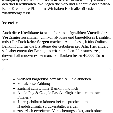
den drei Kreditkarten. Wo liegen die Vor- und Nachteile der Sparda-
Bank Kreditkarte Platinum? Wir haben Euch alles übersichtlich
zusammengefasst.
Vorteile
Auch diese Kreditkarte fasst alle bereits aufgezählten
Vorteile der
Vorgänger
zusammen. Um kontaktloses und bargeldloses Bezahlen
müsst Ihr Euch
keine Sorgen
machen. Ähnliches gilt fürs Online-
Banking und für die Erstattung der Gebühren pro Jahr. Hier ändert
sich aber erneut der Betrag des erforderlichen Jahresumsatzes, in
diesem Fall müssen es bei manchen Banken bis zu
40.000 Euro
sein.
weltweit bargeldlos bezahlen & Geld abheben
kontaktlose Zahlung
Zugang zum Online-Banking möglich
Apple Pay & Google Pay (verfügbar bei den meisten
Filialen)
Jahresgebühren können bei entsprechendem
Handelsumsatz zurückerstattet werden
zusätzlich erweitertes Versicherungspaket, auch ohne