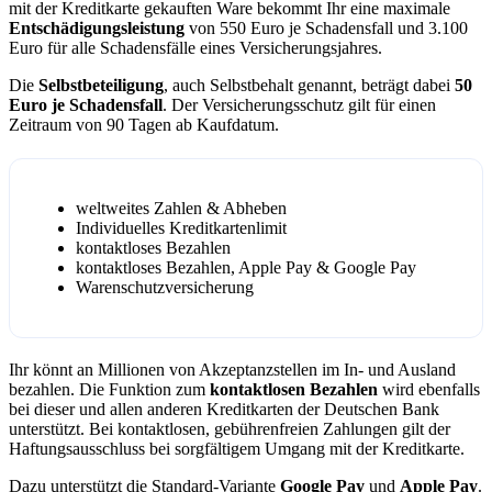
mit der Kreditkarte gekauften Ware bekommt Ihr eine maximale
Entschädigungsleistung
von 550 Euro je Schadensfall und 3.100
Euro für alle Schadensfälle eines Versicherungsjahres.
Die
Selbstbeteiligung
, auch Selbstbehalt genannt, beträgt dabei
50
Euro je Schadensfall
. Der Versicherungsschutz gilt für einen
Zeitraum von 90 Tagen ab Kaufdatum.
weltweites Zahlen & Abheben
Individuelles Kreditkartenlimit
kontaktloses Bezahlen
kontaktloses Bezahlen, Apple Pay & Google Pay
Warenschutzversicherung
Ihr könnt an Millionen von Akzeptanzstellen im In- und Ausland
bezahlen. Die Funktion zum
kontaktlosen Bezahlen
wird ebenfalls
bei dieser und allen anderen Kreditkarten der Deutschen Bank
unterstützt. Bei kontaktlosen, gebührenfreien Zahlungen gilt der
Haftungsausschluss bei sorgfältigem Umgang mit der Kreditkarte.
Dazu unterstützt die Standard-Variante
Google Pay
und
Apple Pay
.