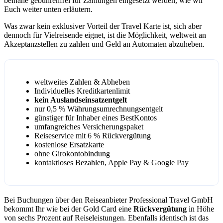
beinahe gebührenfrei für Zahlungen eingesetzt werden, wie wir
Euch weiter unten erläutern.
Was zwar kein exklusiver Vorteil der Travel Karte ist, sich aber
dennoch für Vielreisende eignet, ist die Möglichkeit, weltweit an
Akzeptanzstellen zu zahlen und Geld an Automaten abzuheben.
weltweites Zahlen & Abheben
Individuelles Kreditkartenlimit
kein Auslandseinsatzentgelt
nur 0,5 % Währungsumrechnungsentgelt
günstiger für Inhaber eines BestKontos
umfangreiches Versicherungspaket
Reiseservice mit 6 % Rückvergütung
kostenlose Ersatzkarte
ohne Girokontobindung
kontaktloses Bezahlen, Apple Pay & Google Pay
Bei Buchungen über den Reiseanbieter Professional Travel GmbH
bekommt Ihr wie bei der Gold Card eine
Rückvergütung
in Höhe
von sechs Prozent auf Reiseleistungen. Ebenfalls identisch ist das