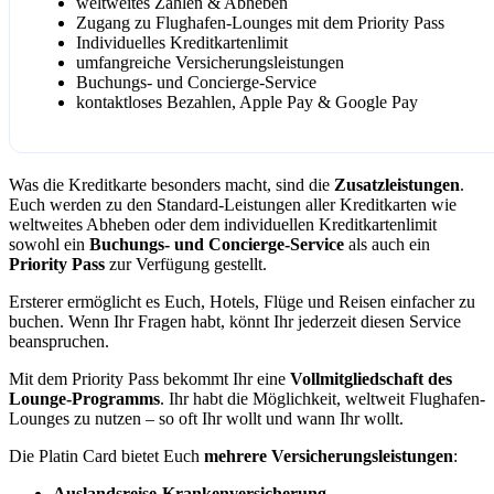
weltweites Zahlen & Abheben
Zugang zu Flughafen-Lounges mit dem Priority Pass
Individuelles Kreditkartenlimit
umfangreiche Versicherungsleistungen
Buchungs- und Concierge-Service
kontaktloses Bezahlen, Apple Pay & Google Pay
Was die Kreditkarte besonders macht, sind die
Zusatzleistungen
.
Euch werden zu den Standard-Leistungen aller Kreditkarten wie
weltweites Abheben oder dem individuellen Kreditkartenlimit
sowohl ein
Buchungs- und
Concierge-Service
als auch ein
Priority Pass
zur Verfügung gestellt.
Ersterer ermöglicht es Euch, Hotels, Flüge und Reisen einfacher zu
buchen. Wenn Ihr Fragen habt, könnt Ihr jederzeit diesen Service
beanspruchen.
Mit dem Priority Pass bekommt Ihr eine
Vollmitgliedschaft des
Lounge-Programms
. Ihr habt die Möglichkeit, weltweit Flughafen-
Lounges zu nutzen – so oft Ihr wollt und wann Ihr wollt.
Die Platin Card bietet Euch
mehrere Versicherungsleistungen
:
Auslandsreise-Krankenversicherung