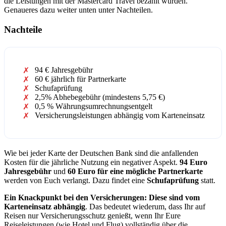
die Leistungen mit der Mastercard Travel bezahlt wurden.
Genaueres dazu weiter unten unter Nachteilen.
Nachteile
94 € Jahresgebühr
60 € jährlich für Partnerkarte
Schufaprüfung
2,5% Abhebegebühr (mindestens 5,75 €)
0,5 % Währungsumrechnungsentgelt
Versicherungsleistungen abhängig vom Karteneinsatz
Wie bei jeder Karte der Deutschen Bank sind die anfallenden
Kosten für die jährliche Nutzung ein negativer Aspekt.
94 Euro
Jahresgebühr
und
60 Euro für eine mögliche Partnerkarte
werden von Euch verlangt. Dazu findet eine
Schufaprüfung
statt.
Ein Knackpunkt bei den
Versicherungen: Diese sind vom
Karteneinsatz abhängig
. Das bedeutet wiederum, dass Ihr auf
Reisen nur Versicherungsschutz genießt, wenn Ihr Eure
Reiseleistungen (wie Hotel und Flug) vollständig über die