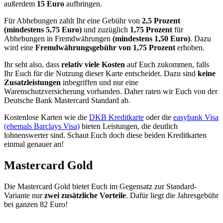
außerdem
15 Euro
aufbringen.
Für Abhebungen zahlt Ihr eine Gebühr von
2,5 Prozent
(mindestens 5,75 Euro)
und zuzüglich
1,75 Prozent
für
Abhebungen in Fremdwährungen
(mindestens 1,50 Euro)
. Dazu
wird eine
Fremdwährungsgebühr von 1,75 Prozent
erhoben.
Ihr seht also, dass
relativ viele Kosten
auf Euch zukommen, falls
Ihr Euch für die Nutzung dieser Karte entscheidet. Dazu sind
keine
Zusatzleistungen
inbegriffen und nur eine
Warenschutzversicherung vorhanden. Daher raten wir Euch von der
Deutsche Bank Mastercard Standard ab.
Kostenlose Karten wie die
DKB Kreditkarte
oder die
easybank Visa
(ehemals Barclays Visa)
bieten Leistungen, die deutlich
lohnenswerter sind. Schaut Euch doch diese beiden Kreditkarten
einmal genauer an!
Mastercard Gold
Die Mastercard Gold bietet Euch im Gegensatz zur Standard-
Variante nur
zwei zusätzliche Vorteile
. Dafür liegt die Jahresgebühr
bei ganzen 82 Euro!