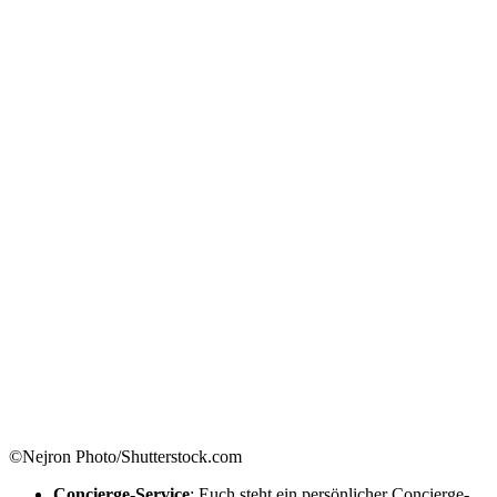
©Nejron Photo/Shutterstock.com
Concierge-Service
: Euch steht ein persönlicher Concierge-