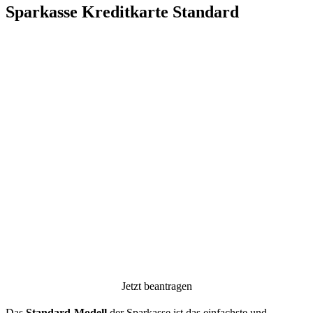
Sparkasse Kreditkarte Standard
Jetzt beantragen
Das
Standard-Modell
der Sparkasse ist das einfachste und