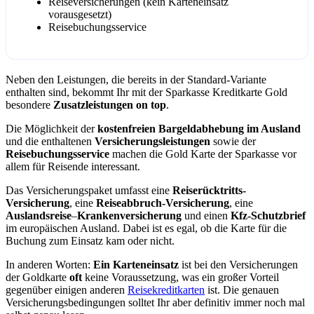
Reiseversicherungen (kein Karteneinsatz
vorausgesetzt)
Reisebuchungsservice
Neben den Leistungen, die bereits in der Standard-Variante
enthalten sind, bekommt Ihr mit der Sparkasse Kreditkarte Gold
besondere
Zusatzleistungen on top
.
Die Möglichkeit der
kostenfreien Bargeldabhebung im Ausland
und die enthaltenen
Versicherungsleistungen
sowie der
Reisebuchungsservice
machen die Gold Karte der Sparkasse vor
allem für Reisende interessant.
Das Versicherungspaket umfasst eine
Reiserücktritts-
Versicherung
, eine
Reiseabbruch-Versicherung
, eine
Auslandsreise
–
Krankenversicherung
und einen
Kfz-Schutzbrief
im europäischen Ausland. Dabei ist es egal, ob die Karte für die
Buchung zum Einsatz kam oder nicht.
In anderen Worten:
Ein Karteneinsatz
ist bei den Versicherungen
der Goldkarte
oft
keine Voraussetzung, was ein großer Vorteil
gegenüber einigen anderen
Reisekreditkarten
ist. Die genauen
Versicherungsbedingungen solltet Ihr aber definitiv immer noch mal