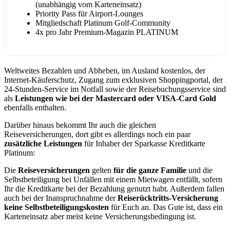
(unabhängig vom Karteneinsatz)
Priority Pass für Airport-Lounges
Mitgliedschaft Platinum Golf-Community
4x pro Jahr Premium-Magazin PLATINUM
Weltweites Bezahlen und Abheben, im Ausland kostenlos, der
Internet-Käuferschutz, Zugang zum exklusiven Shoppingportal, der
24-Stunden-Service im Notfall sowie der Reisebuchungsservice sind
als
Leistungen wie bei der Mastercard oder VISA-Card Gold
ebenfalls enthalten.
Darüber hinaus bekommt Ihr auch die gleichen
Reiseversicherungen, dort gibt es allerdings noch ein paar
zusätzliche Leistungen
für Inhaber der Sparkasse Kreditkarte
Platinum:
Die
Reiseversicherungen
gelten
für die ganze Familie
und die
Selbstbeteiligung bei Unfällen mit einem Mietwagen entfällt, sofern
Ihr die Kreditkarte bei der Bezahlung genutzt habt. Außerdem fallen
auch bei der Inanspruchnahme der
Reiserücktritts-Versicherung
keine Selbstbeteiligungskosten
für Euch an. Das Gute ist, dass ein
Karteneinsatz aber meist keine Versicherungsbedingung ist.