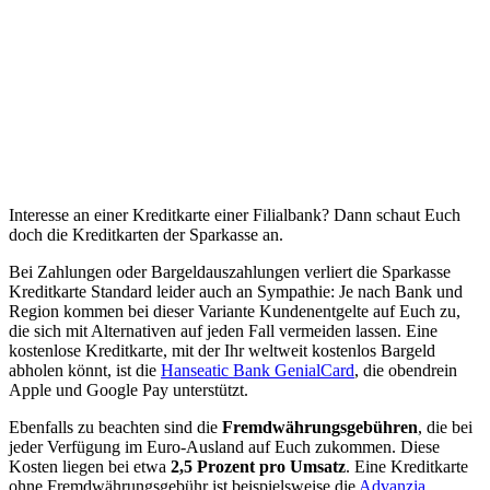
Interesse an einer Kreditkarte einer Filialbank? Dann schaut Euch
doch die Kreditkarten der Sparkasse an.
Bei Zahlungen oder Bargeldauszahlungen verliert die Sparkasse
Kreditkarte Standard leider auch an Sympathie: Je nach Bank und
Region kommen bei dieser Variante Kundenentgelte auf Euch zu,
die sich mit Alternativen auf jeden Fall vermeiden lassen. Eine
kostenlose Kreditkarte, mit der Ihr weltweit kostenlos Bargeld
abholen könnt, ist die
Hanseatic Bank GenialCard
, die obendrein
Apple und Google Pay unterstützt.
Ebenfalls zu beachten sind die
Fremdwährungsgebühren
, die bei
jeder Verfügung im Euro-Ausland auf Euch zukommen. Diese
Kosten liegen bei etwa
2,5 Prozent pro Umsatz
. Eine Kreditkarte
ohne Fremdwährungsgebühr ist beispielsweise die
Advanzia