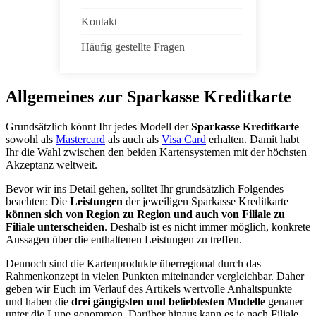
Kontakt
Häufig gestellte Fragen
Allgemeines zur Sparkasse Kreditkarte
Grundsätzlich könnt Ihr jedes Modell der
Sparkasse Kreditkarte
sowohl als
Mastercard
als auch als
Visa Card
erhalten. Damit habt
Ihr die Wahl zwischen den beiden Kartensystemen mit der höchsten
Akzeptanz weltweit.
Bevor wir ins Detail gehen, solltet Ihr grundsätzlich Folgendes
beachten: Die
Leistungen
der jeweiligen Sparkasse Kreditkarte
können sich von Region zu Region und auch von Filiale zu
Filiale unterscheiden
. Deshalb ist es nicht immer möglich, konkrete
Aussagen über die enthaltenen Leistungen zu treffen.
Dennoch sind die Kartenprodukte überregional durch das
Rahmenkonzept in vielen Punkten miteinander vergleichbar. Daher
geben wir Euch im Verlauf des Artikels wertvolle Anhaltspunkte
und haben die
drei gängigsten und beliebtesten Modelle
genauer
unter die Lupe genommen. Darüber hinaus kann es je nach Filiale