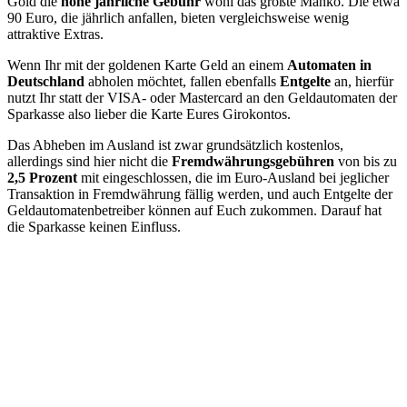
Gold die
hohe jährliche Gebühr
wohl das größte Manko. Die etwa
90 Euro, die jährlich anfallen, bieten vergleichsweise wenig
attraktive Extras.
Wenn Ihr mit der goldenen Karte Geld an einem
Automaten in
Deutschland
abholen möchtet, fallen ebenfalls
Entgelte
an, hierfür
nutzt Ihr statt der VISA- oder Mastercard an den Geldautomaten der
Sparkasse also lieber die Karte Eures Girokontos.
Das Abheben im Ausland ist zwar grundsätzlich kostenlos,
allerdings sind hier nicht die
Fremdwährungsgebühren
von bis zu
2,5 Prozent
mit eingeschlossen, die im Euro-Ausland bei jeglicher
Transaktion in Fremdwährung fällig werden, und auch Entgelte der
Geldautomatenbetreiber können auf Euch zukommen. Darauf hat
die Sparkasse keinen Einfluss.