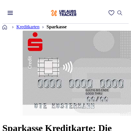
Startseite
Kreditkarten
Sparkasse
Sparkasse Kreditkarte: Die