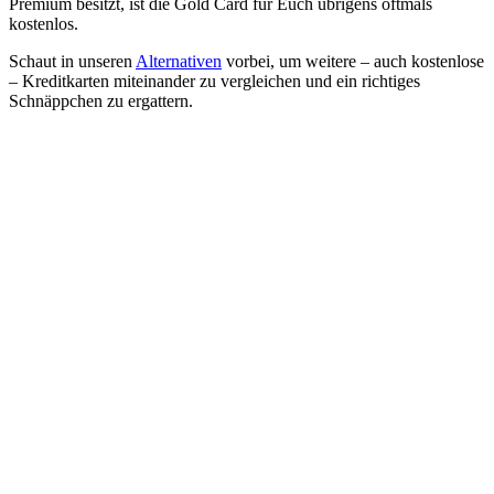
Premium besitzt, ist die Gold Card für Euch übrigens oftmals
kostenlos.
Schaut in unseren
Alternativen
vorbei, um weitere – auch kostenlose
– Kreditkarten miteinander zu vergleichen und ein richtiges
Schnäppchen zu ergattern.