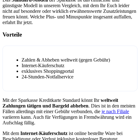
günstigste Modell in unserem Vergleich, mit dem Ihr Euch leider
nicht auf besondere oder wirklich erwähnenswerte Zusatzleistungen
freuen könnt. Welche Plus- und Minuspunkte insgesamt auffallen,
erfahrt Ihr jetzt.
Vorteile
Zahlen & Abheben weltweit (gegen Gebühr)
Internet-Käuferschutz
exklusives Shoppingportal
24-Stunden-Notfallservice
Mit der Sparkasse Kreditkarte Standard könnt Ihr
weltweit
Zahlungen tätigen und Bargeld abheben
. Dies ist in den meisten
Fällen allerdings mit einer Gebühr verbunden, die
je nach Filiale
variieren kann. Auch für Verfügungen in Fremdwährung wird ein
Aufschlag fällig.
Mit dem
Internet-Käuferschutz
ist online bestellte Ware bei
Beschädigung oder Verlust inklusive kostenloser Beratung