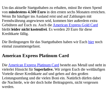
Um das aktuelle Startguthaben zu erhalten, müsst Ihr einen Spend
von
mindestens 4.500 Euro
in den ersten sechs Monaten erreichen.
Wenn Ihr häufiger ins Ausland reist und auf Zahlungen mit
Fremdwährung angewiesen seid, kommen hier außerdem extra
Gebühren auf Euch zu. Auch die
American Express Gold Card
bleibt
leider nicht kostenfrei
. Es werden 20 Euro für diese
Kreditkarte fällig.
Die Bedingungen für das Startguthaben haben wir Euch
hier
noch
einmal zusammengefasst.
American Express Platinum Card
Die
American Express Platinum Card
besteht aus Metall und steht in
vielerlei Hinsicht für
Superlative.
Wir zeigen Euch die weitläufigen
Vorteile dieser Kreditkarte auf und gehen auf den großen
Leistungsumfang und die vielen Boni ein. Natürlich dürfen dabei
die Nachteile, wie der doch hohe Beitragspreis, nicht vergessen
werden.