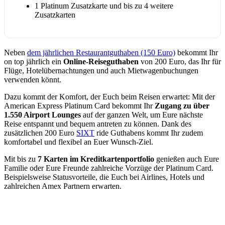
1 Platinum Zusatzkarte und bis zu 4 weitere
Zusatzkarten
Neben
dem jährlichen Restaurantguthaben (150 Euro)
bekommt Ihr
on top jährlich ein
Online-Reiseguthaben
von 200 Euro, das Ihr für
Flüge, Hotelübernachtungen und auch Mietwagenbuchungen
verwenden könnt.
Dazu kommt der Komfort, der Euch beim Reisen erwartet: Mit der
American Express Platinum Card bekommt Ihr
Zugang zu über
1.550 Airport Lounges
auf der ganzen Welt, um Eure nächste
Reise entspannt und bequem antreten zu können. Dank des
zusätzlichen 200 Euro
SIXT
ride Guthabens kommt Ihr zudem
komfortabel und flexibel an Euer Wunsch-Ziel.
Mit bis zu
7 Karten im Kreditkartenportfolio
genießen auch Eure
Familie oder Eure Freunde zahlreiche Vorzüge der Platinum Card.
Beispielsweise Statusvorteile, die Euch bei Airlines, Hotels und
zahlreichen Amex Partnern erwarten.