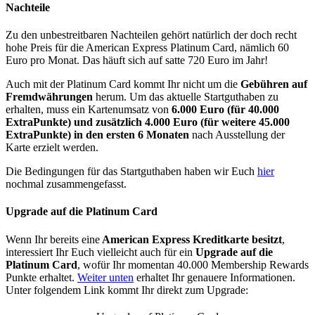
Nachteile
Zu den unbestreitbaren Nachteilen gehört natürlich der doch recht
hohe Preis für die American Express Platinum Card, nämlich 60
Euro pro Monat. Das häuft sich auf satte 720 Euro im Jahr!
Auch mit der Platinum Card kommt Ihr nicht um die
Gebühren auf
Fremdwährungen
herum. Um das aktuelle Startguthaben zu
erhalten, muss ein Kartenumsatz von
6.000 Euro (für 40.000
ExtraPunkte) und zusätzlich 4.000 Euro (für weitere 45.000
ExtraPunkte) in den ersten 6 Monaten
nach Ausstellung der
Karte erzielt werden.
Die Bedingungen für das Startguthaben haben wir Euch
hier
nochmal zusammengefasst.
Upgrade auf die Platinum Card
Wenn Ihr bereits eine
American Express Kreditkarte besitzt
,
interessiert Ihr Euch vielleicht auch für ein
Upgrade auf die
Platinum Card
, wofür Ihr momentan 40.000 Membership Rewards
Punkte erhaltet.
Weiter unten
erhaltet Ihr genauere Informationen.
Unter folgendem Link kommt Ihr direkt zum Upgrade: