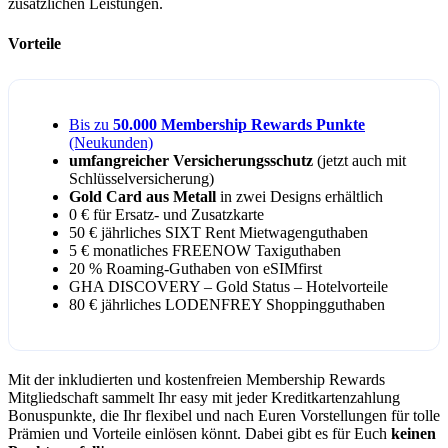
zusätzlichen Leistungen.
Vorteile
Bis zu
50.000 Membership Rewards Punkte
(Neukunden)
umfangreicher Versicherungsschutz
(jetzt auch mit
Schlüsselversicherung)
Gold Card aus Metall
in zwei Designs erhältlich
0 € für Ersatz- und Zusatzkarte
50 € jährliches SIXT Rent Mietwagenguthaben
5 € monatliches FREENOW Taxiguthaben
20 % Roaming-Guthaben von eSIMfirst
GHA DISCOVERY – Gold Status – Hotelvorteile
80 € jährliches LODENFREY Shoppingguthaben
Mit der inkludierten und kostenfreien Membership Rewards
Mitgliedschaft sammelt Ihr easy mit jeder Kreditkartenzahlung
Bonuspunkte, die Ihr flexibel und nach Euren Vorstellungen für tolle
Prämien und Vorteile einlösen könnt. Dabei gibt es für Euch
keinen