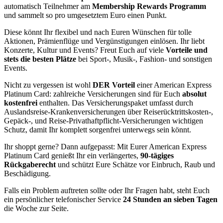
automatisch Teilnehmer am
Membership Rewards Programm
und sammelt so pro umgesetztem Euro einen Punkt.
Diese könnt Ihr flexibel und nach Euren Wünschen für tolle
Aktionen, Prämienflüge und Vergünstigungen einlösen. Ihr liebt
Konzerte, Kultur und Events? Freut Euch auf viele
Vorteile und
stets die besten Plätze
bei Sport-, Musik-, Fashion- und sonstigen
Events.
Nicht zu vergessen ist wohl
DER Vorteil
einer American Express
Platinum Card: zahlreiche Versicherungen sind für Euch
absolut
kostenfrei
enthalten. Das Versicherungspaket umfasst durch
Auslandsreise-Krankenversicherungen über Reiserücktrittskosten-,
Gepäck-, und Reise-Privathaftpflicht-Versicherungen wichtigen
Schutz, damit Ihr komplett sorgenfrei unterwegs sein könnt.
Ihr shoppt gerne? Dann aufgepasst: Mit Eurer American Express
Platinum Card genießt Ihr ein verlängertes,
90-tägiges
Rückgaberecht
und schützt Eure Schätze vor Einbruch, Raub und
Beschädigung.
Falls ein Problem auftreten sollte oder Ihr Fragen habt, steht Euch
ein persönlicher telefonischer Service
24 Stunden an sieben Tagen
die Woche zur Seite.