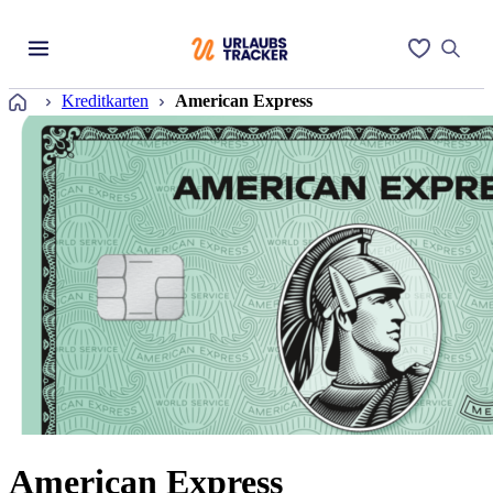
Startseite
Kreditkarten
American Express
American Express