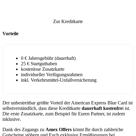
Zur Kreditkarte
Vorteile
0 € Jahresgebühr (dauerhaft)
25 € Startguthaben
kostenlose Zusatzkarte
individueller Verfügungsrahmen
inkl. Verkehrsmittel-Unfallversicherung
Der unbestreitbar größte Vorteil der American Express Blue Card ist
selbstverständlich, dass diese Kreditkarte
dauerhaft kostenfre
i ist.
Die erste Zusatzkarte, zum Beispiel für Euren Partner, ist zudem
inklusive.
Dank des Zugangs zu
Amex Offers
könnt Ihr durch zahlreiche
Gutscheine stöbern und Euch exklusive Ermäßigungen bei