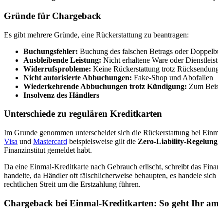
Gründe für Chargeback
Es gibt mehrere Gründe, eine Rückerstattung zu beantragen:
Buchungsfehler:
Buchung des falschen Betrags oder Doppel
Ausbleibende Leistung:
Nicht erhaltene Ware oder Dienstleis
Widerrufsprobleme:
Keine Rückerstattung trotz Rücksendun
Nicht autorisierte Abbuchungen:
Fake-Shop und Abofallen
Wiederkehrende Abbuchungen trotz Kündigung:
Zum Beis
Insolvenz des Händlers
Unterschiede zu regulären Kreditkarten
Im Grunde genommen unterscheidet sich die Rückerstattung bei Einma
Visa
und
Mastercard
beispielsweise gilt die
Zero-Liability-Regelung
Finanzinstitut gemeldet habt.
Da eine Einmal-Kreditkarte nach Gebrauch erlischt, schreibt das Fina
handelte, da Händler oft fälschlicherweise behaupten, es handele si
rechtlichen Streit um die Erstzahlung führen.
Chargeback bei Einmal-Kreditkarten: So geht Ihr am