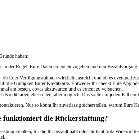
 Gründe haben:
es in der Regel, Eure Daten erneut einzugeben und den Bezahlvorgang
 ob Euer Verfügungsrahmen wirklich ausreicht und ob es eventuell zusät
üft die Gültigkeit Eurer Kreditkarte. Entweder Ihr checkt Eure App od
hmal am besten, etwas abzuwarten und es erneut zu versuchen.
n Kreditkarten eher selten, aber möglich. Das sollte auf jeden Fall ei
ontaktieren. Nur so könnt Ihr zuverlässig sicherstellen, warum Eure K
funktioniert die Rückerstattung?
Leistung erhalten, für die Ihr bezahlt habt oder Ihr habt trotz Widerruf
el.