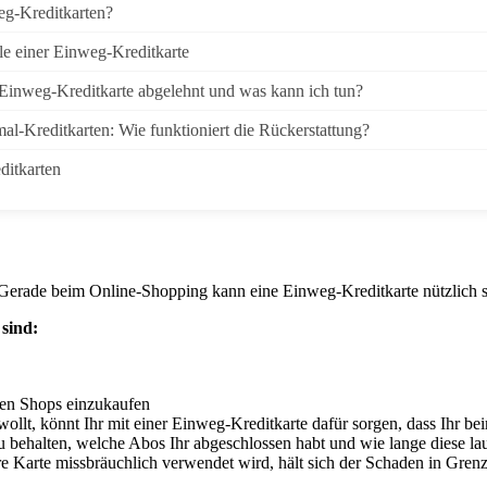
eg-Kreditkarten?
le einer Einweg-Kreditkarte
inweg-Kreditkarte abgelehnt und was kann ich tun?
l-Kreditkarten: Wie funktioniert die Rückerstattung?
ditkarten
 Gerade beim Online-Shopping kann eine Einweg-Kreditkarte nützlich s
 sind:
igen Shops einzukaufen
llt, könnt Ihr mit einer Einweg-Kreditkarte dafür sorgen, dass Ihr be
u behalten, welche Abos Ihr abgeschlossen habt und wie lange diese la
re Karte missbräuchlich verwendet wird, hält sich der Schaden in Gren