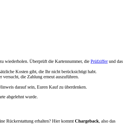
 zu wiederholen. Überprüft die Kartennummer, die
Prüfziffer
und das
zliche Kosten gibt, die Ihr nicht berücksichtigt habt.
er versucht, die Zahlung erneut auszuführen.
n Hinweis darauf sein, Euren Kauf zu überdenken.
arte abgelehnt wurde.
 keine Rückerstattung erhalten? Hier kommt
Chargeback
, also das