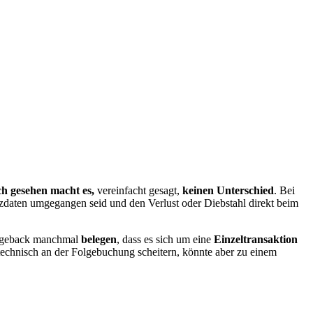
ch gesehen macht es,
vereinfacht gesagt,
keinen Unterschied
. Bei
anzdaten umgegangen seid und den Verlust oder Diebstahl direkt beim
argeback manchmal
belegen
, dass es sich um eine
Einzeltransaktion
 technisch an der Folgebuchung scheitern, könnte aber zu einem