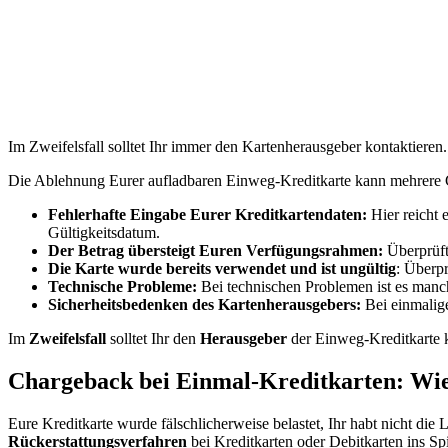
Im Zweifelsfall solltet Ihr immer den Kartenherausgeber kontaktieren.
Die Ablehnung Eurer aufladbaren Einweg-Kreditkarte kann mehrere
Fehlerhafte Eingabe Eurer Kreditkartendaten:
Hier reicht 
Gültigkeitsdatum.
Der Betrag übersteigt Euren Verfügungsrahmen:
Überprüft,
Die Karte wurde bereits verwendet und ist ungültig
: Überpr
Technische Probleme:
Bei technischen Problemen ist es manc
Sicherheitsbedenken des Kartenherausgebers:
Bei einmalige
Im
Zweifelsfall
solltet Ihr den
Herausgeber
der Einweg-Kreditkarte k
Chargeback bei Einmal-Kreditkarten: Wie 
Eure Kreditkarte wurde fälschlicherweise belastet, Ihr habt nicht die 
Rückerstattungsverfahren
bei Kreditkarten oder Debitkarten ins Spi