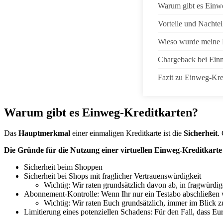
Warum gibt es Einw
Vorteile und Nachtei
Wieso wurde meine E
Chargeback bei Einma
Fazit zu Einweg-Kre
Warum gibt es Einweg-Kreditkarten?
Das
Hauptmerkmal
einer einmaligen Kreditkarte ist die
Sicherheit
.
Die Gründe für die Nutzung einer virtuellen Einweg-Kreditkarte
Sicherheit beim Shoppen
Sicherheit bei Shops mit fraglicher Vertrauenswürdigkeit
Wichtig: Wir raten grundsätzlich davon ab, in fragwürd
Abonnement-Kontrolle: Wenn Ihr nur ein Testabo abschließen wo
Wichtig: Wir raten Euch grundsätzlich, immer im Blick z
Limitierung eines potenziellen Schadens: Für den Fall, dass Eu