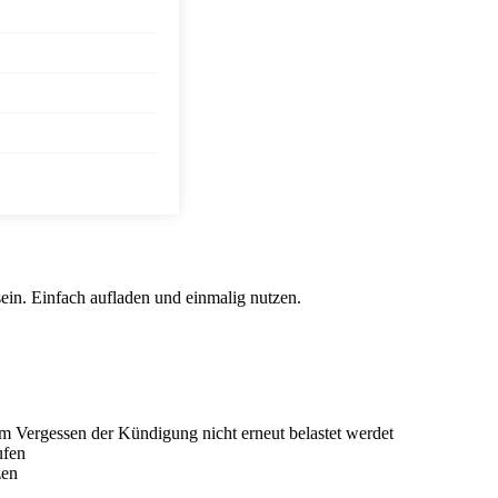
ein. Einfach aufladen und einmalig nutzen.
im Vergessen der Kündigung nicht erneut belastet werdet
ufen
zen