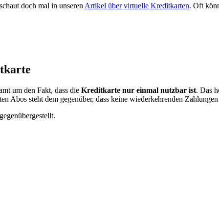
, schaut doch mal in unseren
Artikel über virtuelle Kreditkarten
. Oft kön
tkarte
samt um den Fakt, dass die
Kreditkarte nur einmal nutzbar ist
. Das 
en Abos steht dem gegenüber, dass keine wiederkehrenden Zahlungen m
gegenübergestellt.