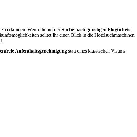
e zu erkunden. Wenn Ihr auf der
Suche nach günstigen Flugtickets
rkunftsmöglichkeiten solltet Ihr einen Blick in die Hotelsuchmaschinen
t.
tenfreie Aufenthaltsgenehmigung
statt eines klassischen Visums.