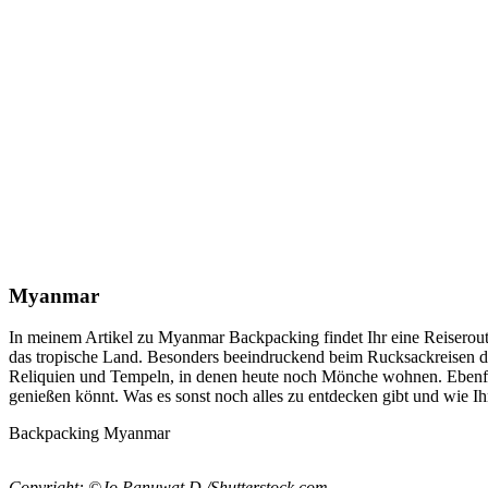
Myanmar
In meinem Artikel zu Myanmar Backpacking findet Ihr eine Reiserout
das tropische Land. Besonders beeindruckend beim Rucksackreisen 
Reliquien und Tempeln, in denen heute noch Mönche wohnen. Ebenfal
genießen könnt. Was es sonst noch alles zu entdecken gibt und wie Ihr
Backpacking Myanmar
Copyright: ©Jo Panuwat D /Shutterstock.com