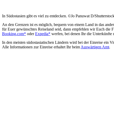
In Südostasien gibt es viel zu entdecken. ©Jo Panuwat D/Shuttersto
An den Grenzen ist es möglich, bequem von einem Land in das ander
für Euer gewünschtes Reiseland seid, dann empfehlen wir Euch die
Booking.com*
oder
Expedia*
werfen, bei denen Ihr die Unterkünfte 
In den meisten südostasiatischen Ländern wird bei der Einreise ein Vis
Alle Informationen zur Einreise erhaltet Ihr beim
Auswärtigen Amt
.