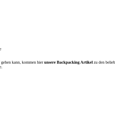
e
ef gehen kann, kommen hier
unsere Backpacking Artikel
zu den belieb
e.