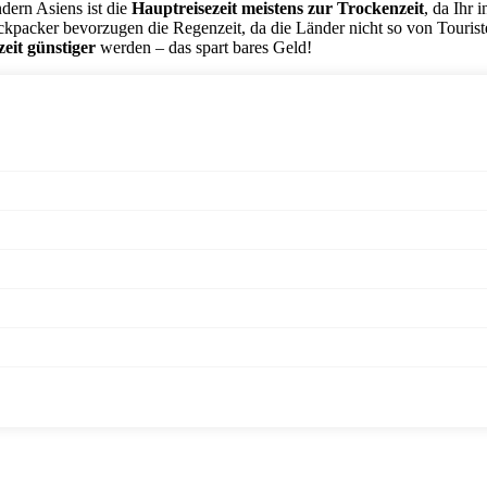
dern Asiens ist die
Hauptreisezeit meistens zur Trockenzeit
, da Ihr
kpacker bevorzugen die Regenzeit, da die Länder nicht so von Touriste
eit günstiger
werden – das spart bares Geld!