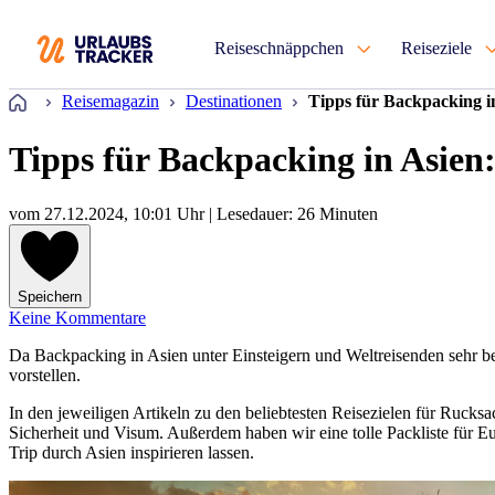
Reiseschnäppchen
Reiseziele
Startseite
Reisemagazin
Destinationen
Tipps für Backpacking in
Tipps für Backpacking in Asien:
vom
27.12.2024, 10:01 Uhr
| Lesedauer: 26 Minuten
Speichern
Keine Kommentare
Da Backpacking in Asien unter Einsteigern und Weltreisenden sehr be
vorstellen.
In den jeweiligen Artikeln zu den beliebtesten Reisezielen für Ruck
Sicherheit und Visum. Außerdem haben wir eine tolle Packliste für
Trip durch Asien inspirieren lassen.