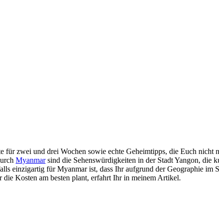
e für zwei und drei Wochen sowie echte Geheimtipps, die Euch nicht n
durch
Myanmar
sind die Sehenswürdigkeiten in der Stadt Yangon, die k
ls einzigartig für Myanmar ist, dass Ihr aufgrund der Geographie im
 die Kosten am besten plant, erfahrt Ihr in meinem Artikel.