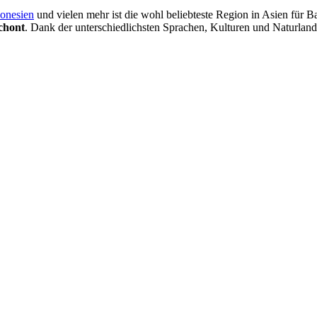
onesien
und vielen mehr ist die wohl beliebteste Region in Asien für B
chont
. Dank der unterschiedlichsten Sprachen, Kulturen und Naturland