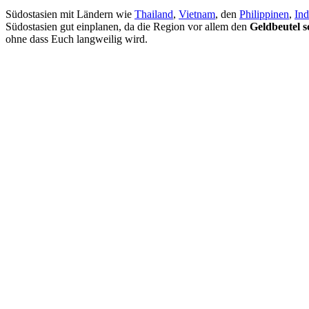
Südostasien mit Ländern wie
Thailand
,
Vietnam
, den
Philippinen
,
Ind
Südostasien gut einplanen, da die Region vor allem den
Geldbeutel s
ohne dass Euch langweilig wird.