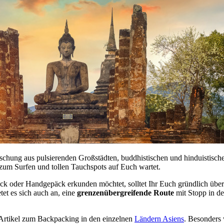
schung aus pulsierenden Großstädten, buddhistischen und hinduistisch
zum Surfen und tollen Tauchspots auf Euch wartet.
ack oder Handgepäck erkunden möchtet, solltet Ihr Euch gründlich übe
tet es sich auch an, eine
grenzenübergreifende Route
mit Stopp in d
te Artikel zum Backpacking in den einzelnen
Ländern Asiens
. Besonders 