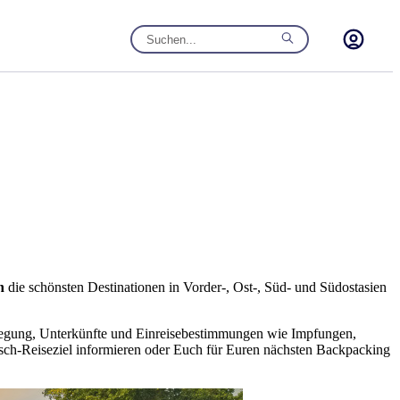
n
die schönsten Destinationen in Vorder-, Ost-, Süd- und Südostasien
tbewegung, Unterkünfte und Einreisebestimmungen wie Impfungen,
sch-Reiseziel informieren oder Euch für Euren nächsten Backpacking