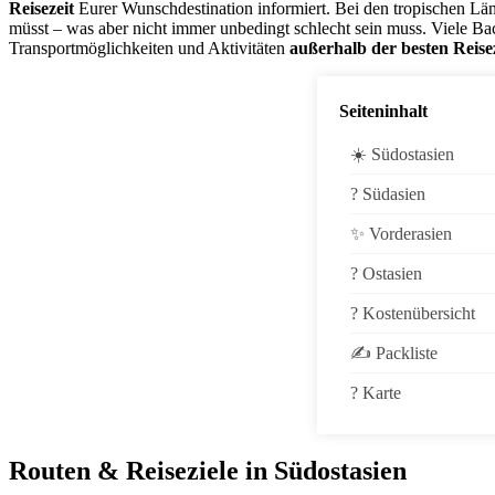
Reisezeit
Eurer Wunschdestination informiert. Bei den tropischen Län
müsst – was aber nicht immer unbedingt schlecht sein muss. Viele Bac
Transportmöglichkeiten und Aktivitäten
außerhalb der besten Reisez
Seiteninhalt
☀️ Südostasien
?️ Südasien
✨ Vorderasien
? Ostasien
? Kostenübersicht
✍️ Packliste
?️ Karte
Routen & Reiseziele in Südostasien